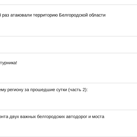
 раз атаковали территорию Белгородской области
турника!
у региону за прошедшие сутки (часть 2):
та двух важных белгородских автодорог и моста