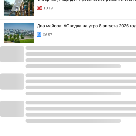
10:19
Два майора: #Сводка на утро 8 августа 2026 го
06:57