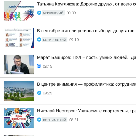
Татьяна Круглякова: Дорогие друзья, от всего
ЧЕРНЯНСКИЙ
09:09
В сентябре жители региона выберут депутатов
БОРИСОВСКИЙ
09:10
Марат Баширов: ПУЛ – посты умных людей.. Да
08:15
В центре внимания — профилактика: сотрудни
09:25
Николай Нестеров: Уважаемые спортсмены, тре
КОРОЧАНСКИЙ
08:21