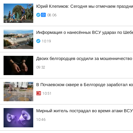
Юрий Клепиков: Сегодня мы отмечаем праздни
08:06
Информация о нанесённых ВСУ ударах по Шебе
10:19
Двоих белгородцев осудили за мошенничество
09:32
В Почаевском сквере в Белгороде заработал к
10:51
Мирный житель пострадал во время атаки ВСУ 
10:46