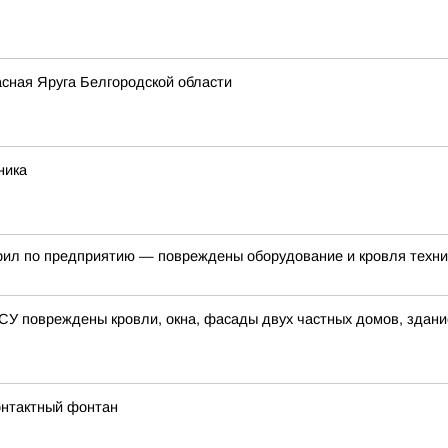
сная Яруга Белгородской области
ника
арил по предприятию — повреждены оборудование и кровля техни
ВСУ повреждены кровли, окна, фасады двух частных домов, здани
онтактный фонтан