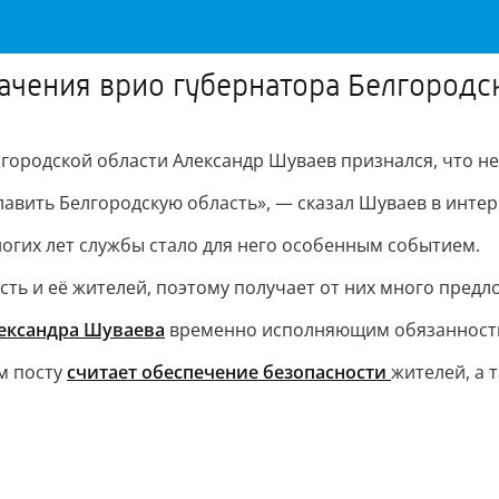
начения врио губернатора Белгородс
ородской области Александр Шуваев признался, что не
главить Белгородскую область», — сказал Шуваев в инте
ногих лет службы стало для него особенным событием.
сть и её жителей, поэтому получает от них много предл
ександра Шуваева
временно исполняющим обязанности 
м посту
считает обеспечение безопасности
жителей, а 