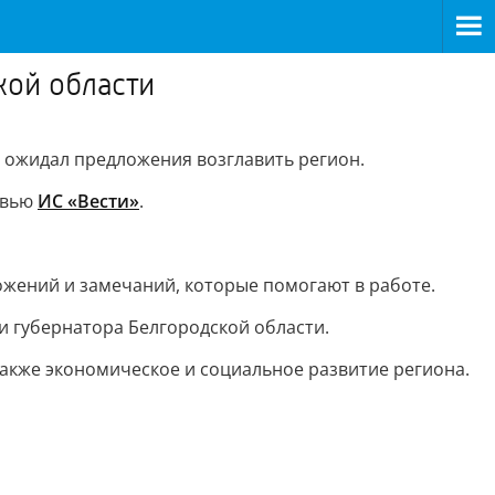
кой области
 ожидал предложения возглавить регион.
рвью
ИС «Вести»
.
ожений и замечаний, которые помогают в работе.
губернатора Белгородской области.
также экономическое и социальное развитие региона.