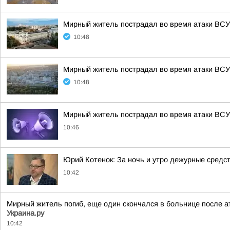
Мирный житель пострадал во время атаки ВСУ
10:48
Мирный житель пострадал во время атаки ВСУ
10:48
Мирный житель пострадал во время атаки ВСУ 
10:46
Юрий Котенок: За ночь и утро дежурные средс
10:42
Мирный житель погиб, еще один скончался в больнице после а
Украина.ру
10:42