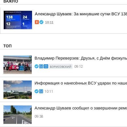
ВАЖНО
Александр Шуваев: За минувшие сутки ВСУ 138
10:11
ТОП
Владимир Переверзев: Друзья, с Днём физкуль
БОРИСОВСКИЙ
09:12
Информация о нанесённых ВСУ ударах по нашем
10:11
Александр Шуваев сообщил о завершении ремон
09:38