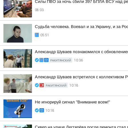
Силы ПВО за ночь сбили 397 БПЛА ВСУ над ре
08:03
Судьба человека. Воевал и за Украину, и за Ро
05:51
Александр Шуваев познакомился с обновлением
РАКИТЯНСКИЙ
10:36
Александр Шуваев встретился с коллективом Р
РАКИТЯНСКИЙ
10:18
Не игнорируй сигнал "Внимание всем!"
10:18
Сквер на улице Дегтярёва после ремонта стал