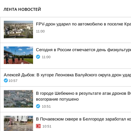
ЛЕНТА НОВОСТЕЙ
FPV-дрон ударил по автомобилю в поселке Кра
11:00
Сегодня в России отмечается день физкультур
11:00
Алексей Дыбов: В хуторе Леоновка Валуйского округа дрон уд
10:57
В городе Шебекино в результате атак дронов 
возгорание потушено
10:51
В Почаевском сквере в Белгороде заработал к
10:51