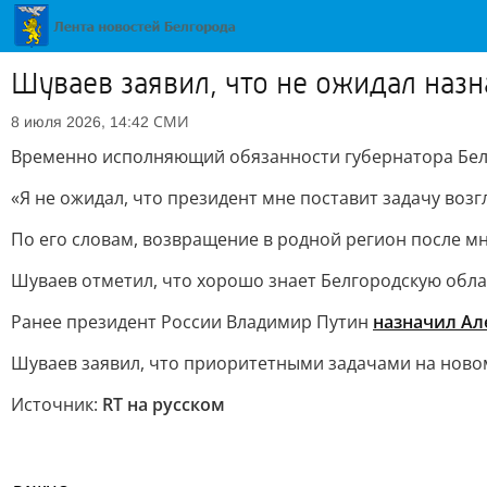
Шуваев заявил, что не ожидал наз
СМИ
8 июля 2026, 14:42
Временно исполняющий обязанности губернатора Белг
«Я не ожидал, что президент мне поставит задачу воз
По его словам, возвращение в родной регион после м
Шуваев отметил, что хорошо знает Белгородскую обла
Ранее президент России Владимир Путин
назначил Ал
Шуваев заявил, что приоритетными задачами на ново
Источник:
RT на русском