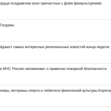
 сердца поздравляю всех причастных с Днём физкультурника!
 Госдумы
йджест самых интересных региональных новостей конца недели:
ки МЧС России напоминают о правилах пожарной безопасности
неры, ветераны спорта и любители физической культуры Корочан