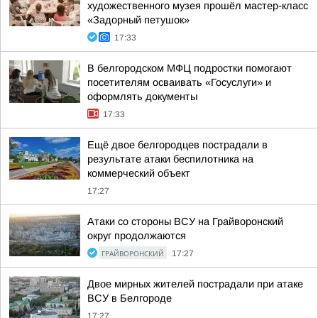
художественного музея прошёл мастер-класс
«Задорный петушок»
17:33
В белгородском МФЦ подростки помогают
посетителям осваивать «Госуслуги» и
оформлять документы
17:33
Ещё двое белгородцев пострадали в
результате атаки беспилотника на
коммерческий объект
17:27
Атаки со стороны ВСУ на Грайворонский
округ продолжаются
ГРАЙВОРОНСКИЙ
17:27
Двое мирных жителей пострадали при атаке
ВСУ в Белгороде
17:27