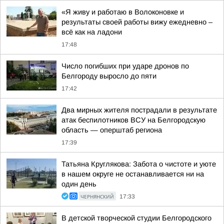
«Я живу и работаю в Волоконовке и
результаты своей работы вижу ежедневно –
всё как на ладони
17:48
Число погибших при ударе дронов по
Белгороду выросло до пяти
17:42
Два мирных жителя пострадали в результате
атак беспилотников ВСУ на Белгородскую
область — оперштаб региона
17:39
Татьяна Круглякова: Забота о чистоте и уюте
в нашем округе не останавливается ни на
один день
ЧЕРНЯНСКИЙ
17:33
В детской творческой студии Белгородского