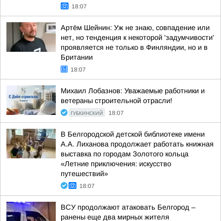
18:07
Артём Шейнин: Уж не знаю, совпадение или
нет, но тенденция к некоторой 'задумчивости'
проявляется не только в Финляндии, но и в
Британии
18:07
Михаил Лобазнов: Уважаемые работники и
ветераны строительной отрасли!
ГУБКИНСКИЙ
18:07
В Белгородской детской библиотеке имени
А.А. Лиханова продолжает работать книжная
выставка по городам Золотого кольца
«Летние приключения: искусство
путешествий»
18:07
ВСУ продолжают атаковать Белгород –
ранены еще два мирных жителя