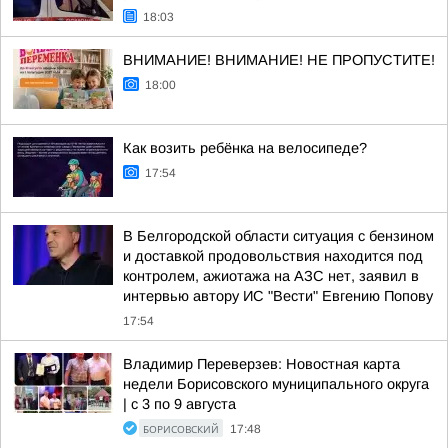
18:03
ВНИМАНИЕ! ВНИМАНИЕ! НЕ ПРОПУСТИТЕ!
18:00
Как возить ребёнка на велосипеде?
17:54
В Белгородской области ситуация с бензином
и доставкой продовольствия находится под
контролем, ажиотажа на АЗС нет, заявил в
интервью автору ИС "Вести" Евгению Попову
17:54
Владимир Переверзев: Новостная карта
недели Борисовского муниципального округа
| с 3 по 9 августа
БОРИСОВСКИЙ
17:48