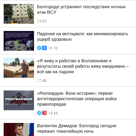
Белгороде устраняют последствия ночных
атак ВСУ
13:50
Падение на мотоцикле: как минимизировать
ущерб здоровью
15:18
«Я живу и работаю в Волоконовке и
результаты своей работы вижу ежедневно –
всё как на ладони
17:48
«Росгвардия. Вехи истории»: первая
антитеррористическая операция войск
правопорядка
14:44
Валентин Демидов: Белгород сегодня
пережил тяжелейшую ночь