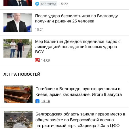
БЕЛГОРОД
15:33
После удара беспилотников по Белгороду
получили ранения 25 человек
15:21
Мэр Валентин Демидов поделился видео с
ликвидацией последствий ночных ударов
ВСУ
14:09
ЛЕНТА НОВОСТЕЙ
Погибшие в Белгороде, пустеющие полки в
Киеве, армия как наказание. Итоги 9 августа
18:15
Белгородская область заняла первое место в
общем зачёте во Всероссийской военно-
патриотической игры «Зарница 2.0» в ЦФО