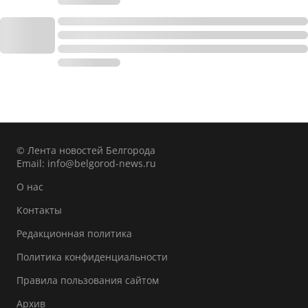
© Лента новостей Белгорода
Email:
info@belgorod-news.ru
О нас
Контакты
Редакционная политика
Политика конфиденциальности
Правила пользования сайтом
Архив