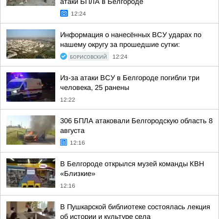
атаки БПЛА в Белгороде
12:24
Информация о нанесённых ВСУ ударах по
нашему округу за прошедшие сутки:
БОРИСОВСКИЙ
12:24
Из-за атаки ВСУ в Белгороде погибли три
человека, 25 ранены
12:22
306 БПЛА атаковали Белгородскую область 8
августа
12:16
В Белгороде открылся музей команды КВН
«Близкие»
12:16
В Пушкарской библиотеке состоялась лекция
об истории и культуре села