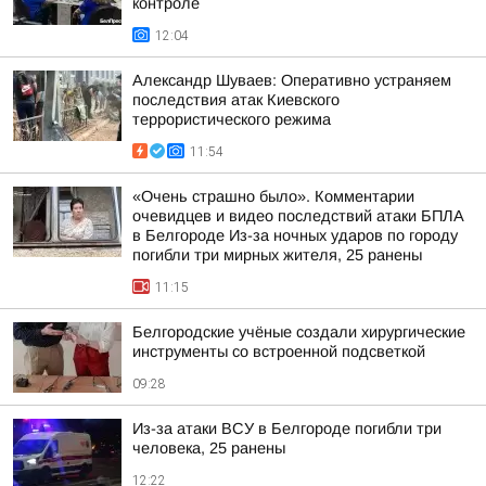
контроле
12:04
Александр Шуваев: Оперативно устраняем
последствия атак Киевского
террористического режима
11:54
«Очень страшно было». Комментарии
очевидцев и видео последствий атаки БПЛА
в Белгороде Из-за ночных ударов по городу
погибли три мирных жителя, 25 ранены
11:15
Белгородские учёные создали хирургические
инструменты со встроенной подсветкой
09:28
Из-за атаки ВСУ в Белгороде погибли три
человека, 25 ранены
12:22