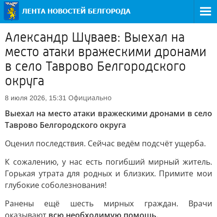
Александр Шуваев: Выехал на
место атаки вражескими дронами
в село Таврово Белгородского
округа
Официально
8 июля 2026, 15:31
Выехал на место атаки вражескими дронами в село
Таврово Белгородского округа
Оценил последствия. Сейчас ведём подсчёт ущерба.
К сожалению, у нас есть погибший мирный житель.
Горькая утрата для родных и близких. Примите мои
глубокие соболезнования!
Ранены ещё шесть мирных граждан. Врачи
оказывают
всю необходимую помощь.