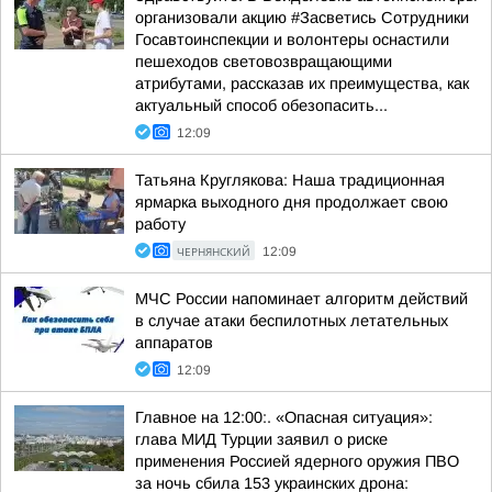
организовали акцию #Засветись Сотрудники
Госавтоинспекции и волонтеры оснастили
пешеходов световозвращающими
атрибутами, рассказав их преимущества, как
актуальный способ обезопасить...
12:09
Татьяна Круглякова: Наша традиционная
ярмарка выходного дня продолжает свою
работу
ЧЕРНЯНСКИЙ
12:09
МЧС России напоминает алгоритм действий
в случае атаки беспилотных летательных
аппаратов
12:09
Главное на 12:00:. «Опасная ситуация»:
глава МИД Турции заявил о риске
применения Россией ядерного оружия ПВО
за ночь сбила 153 украинских дрона: