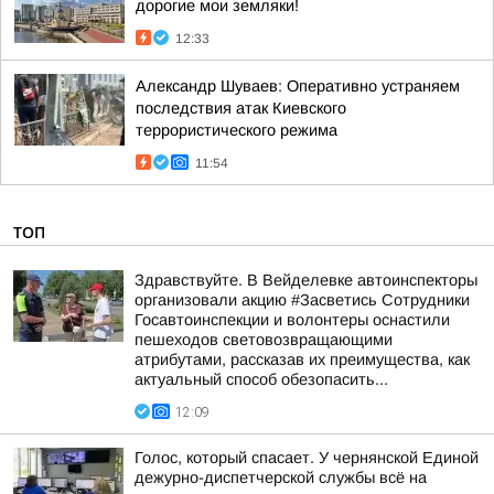
дорогие мои земляки!
12:33
Александр Шуваев: Оперативно устраняем
последствия атак Киевского
террористического режима
11:54
ТОП
Здравствуйте. В Вейделевке автоинспекторы
организовали акцию #Засветись Сотрудники
Госавтоинспекции и волонтеры оснастили
пешеходов световозвращающими
атрибутами, рассказав их преимущества, как
актуальный способ обезопасить...
12:09
Голос, который спасает. У чернянской Единой
дежурно-диспетчерской службы всё на