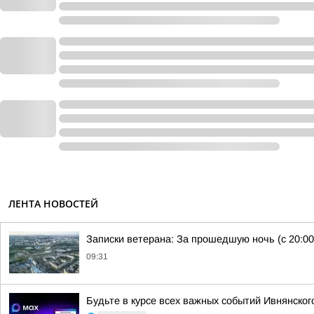
ЛЕНТА НОВОСТЕЙ
Записки ветерана: За прошедшую ночь (с 20:00
09:31
Будьте в курсе всех важных событий Ивнянског