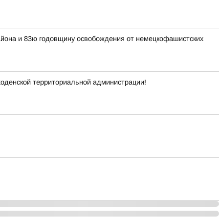
района и 83ю годовщину освобождения от немецкофашистских
ходенской территориальной администрации!