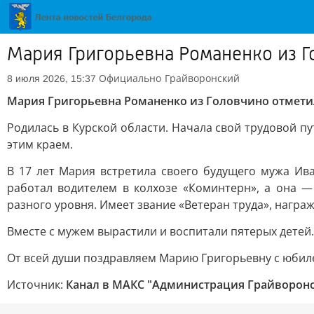
Мария Григорьевна Романенко из Г
Официально
Грайворонский
8 июля 2026, 15:37
Мария Григорьевна Романенко из Головчино отмети
Родилась в Курской области. Начала свой трудовой пу
этим краем.
В 17 лет Мария встретила своего будущего мужа Ив
работал водителем в колхозе «Коминтерн», а она 
разного уровня. Имеет звание «Ветеран труда», награ
Вместе с мужем вырастили и воспитали пятерых детей
От всей души поздравляем Марию Григорьевну с юбилее
Источник:
Канал в МАКС "Администрация Грайворонс