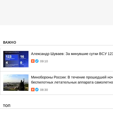
ВАЖНО
Александр Шуваев: За минувшие сутки ВСУ 123
09:10
Минобороны России: В течение прошедшей ночи,
беспилотных летательных аппарата самолетног
08:30
ТОП