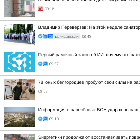
09:18
Владимир Переверзев: На этой неделе санатор
БОРИСОВСКИЙ
08:48
Первый рамочный закон об ИИ: почему это важ
09:27
78 юных белгородцев пробуют свои силы на р
08:52
Информация о нанесённых ВСУ ударах по нашем
09:10
Энергетики продолжают восстанавливать повр