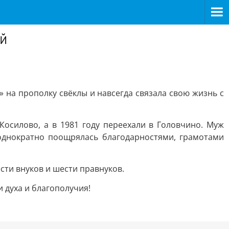
ей
» на прополку свёклы и навсегда связала свою жизнь с
осилово, а в 1981 году переехали в Головчино. Муж
однократно поощрялась благодарностями, грамотами
ти внуков и шести правнуков.
 духа и благополучия!