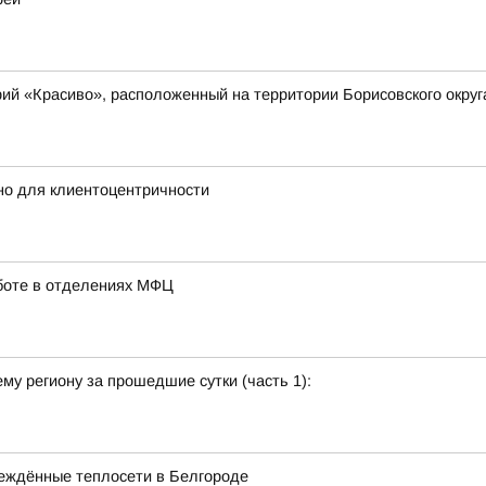
ий «Красиво», расположенный на территории Борисовского округ
но для клиентоцентричности
аботе в отделениях МФЦ
у региону за прошедшие сутки (часть 1):
еждённые теплосети в Белгороде