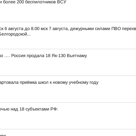
и более 200 беспилотников ВСУ
ск 6 августа до 8.00 мск 7 августа, дежурными силами ПВО пере
елгородской...
 …. Россия продала 18 Як-130 Вьетнаму
артовала приёмка школ к новому учебному году
очью над 18 субъектами РФ:
реи