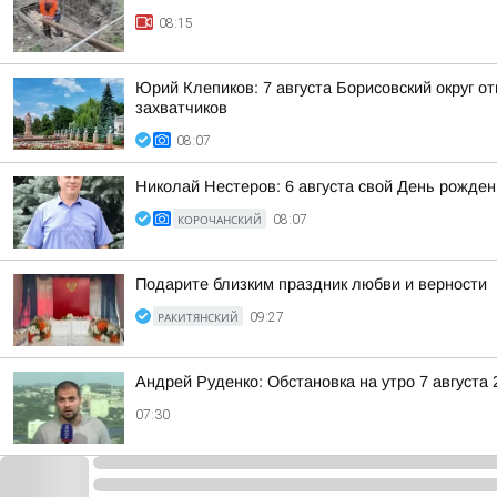
08:15
Юрий Клепиков: 7 августа Борисовский округ 
захватчиков
08:07
Николай Нестеров: 6 августа свой День рожде
КОРОЧАНСКИЙ
08:07
Подарите близким праздник любви и верности
РАКИТЯНСКИЙ
09:27
Андрей Руденко: Обстановка на утро 7 августа 
07:30