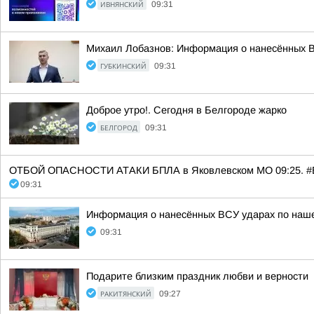
ИВНЯНСКИЙ
09:31
Михаил Лобазнов: Информация о нанесённых В
ГУБКИНСКИЙ
09:31
Доброе утро!. Сегодня в Белгороде жарко
БЕЛГОРОД
09:31
ОТБОЙ ОПАСНОСТИ АТАКИ БПЛА в Яковлевском МО 09:25. #
09:31
Информация о нанесённых ВСУ ударах по наше
09:31
Подарите близким праздник любви и верности
РАКИТЯНСКИЙ
09:27