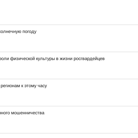
солнечную погоду
оли физической культуры в жизни росгвардейцев
регионам к этому часу
нного мошенничества