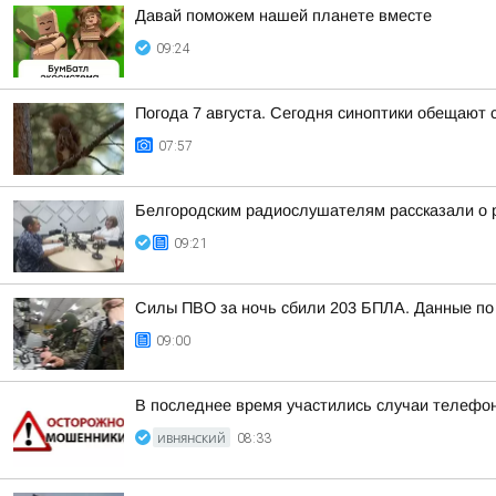
Давай поможем нашей планете вместе
09:24
Погода 7 августа. Сегодня синоптики обещают 
07:57
Белгородским радиослушателям рассказали о р
09:21
Силы ПВО за ночь сбили 203 БПЛА. Данные по 
09:00
В последнее время участились случаи телефо
ИВНЯНСКИЙ
08:33