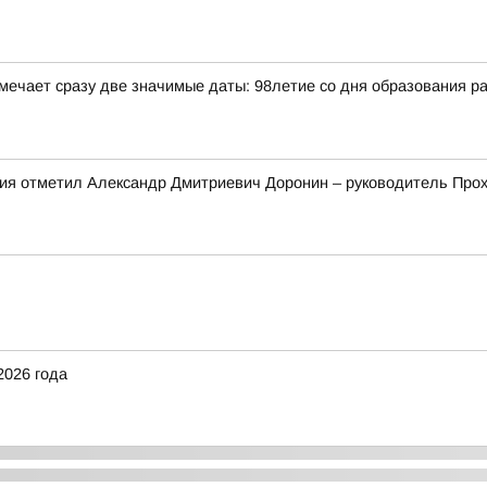
отмечает сразу две значимые даты: 98летие со дня образования 
ния отметил Александр Дмитриевич Доронин – руководитель Про
2026 года