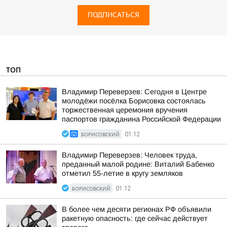
ПОДПИСАТЬСЯ
ТОП
Владимир Переверзев: Сегодня в Центре
молодёжи посёлка Борисовка состоялась
торжественная церемония вручения
паспортов гражданина Российской Федерации
БОРИСОВСКИЙ
01:12
Владимир Переверзев: Человек труда,
преданный малой родине: Виталий Бабенко
отметил 55-летие в кругу земляков
БОРИСОВСКИЙ
01:12
В более чем десяти регионах РФ объявили
ракетную опасность: где сейчас действует