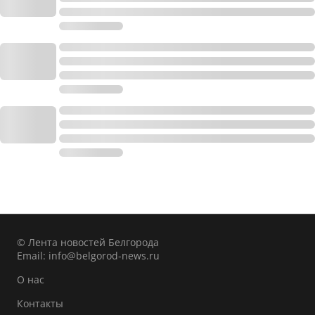
© Лента новостей Белгорода
Email:
info@belgorod-news.ru
О нас
Контакты