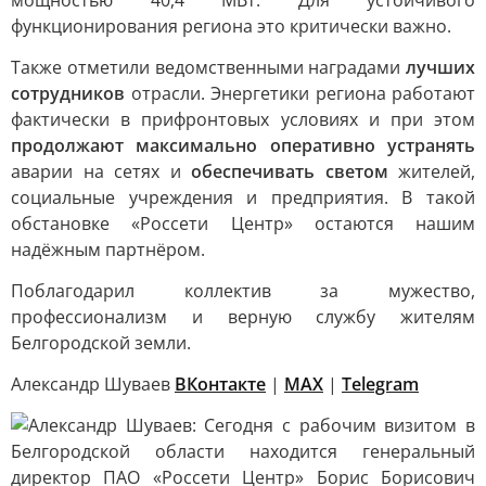
мощностью 40,4 МВт. Для устойчивого
функционирования региона это критически важно.
Также отметили ведомственными наградами
лучших
сотрудников
отрасли. Энергетики региона работают
фактически в прифронтовых условиях и при этом
продолжают максимально оперативно устранять
аварии на сетях и
обеспечивать светом
жителей,
социальные учреждения и предприятия. В такой
обстановке «Россети Центр» остаются нашим
надёжным партнёром.
Поблагодарил коллектив за мужество,
профессионализм и верную службу жителям
Белгородской земли.
Александр Шуваев
ВКонтакте
|
MAX
|
Telegram