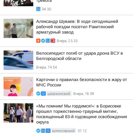
тревога
04:30
Александр Шуваев: В ходе сегодняшней
рабочей поездки посетил Ракитянский
арматурный завод
Вчера, 23:33
Велосипедист погиб от удара дрона ВСУ в
Белгородской области
Вчера, 19:54
Карточки о правилах безопасности в жару от
МЧС России
ШЕБЕКИНСКИЙ
Вчера, 18:09
«Мы помним! Мы гордимся!»: в Борисовке
прошел торжественно-траурный митинг,
посвященный 83-й годовщине освобождения
округа
БОРИСОВСКИЙ
01:12