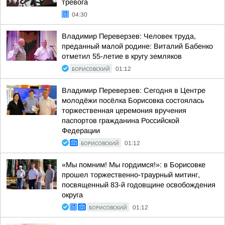
тревога
04:30
Владимир Переверзев: Человек труда,
преданный малой родине: Виталий Бабенко
отметил 55-летие в кругу земляков
БОРИСОВСКИЙ
01:12
Владимир Переверзев: Сегодня в Центре
молодёжи посёлка Борисовка состоялась
торжественная церемония вручения
паспортов гражданина Российской
Федерации
БОРИСОВСКИЙ
01:12
«Мы помним! Мы гордимся!»: в Борисовке
прошел торжественно-траурный митинг,
посвященный 83-й годовщине освобождения
округа
БОРИСОВСКИЙ
01:12