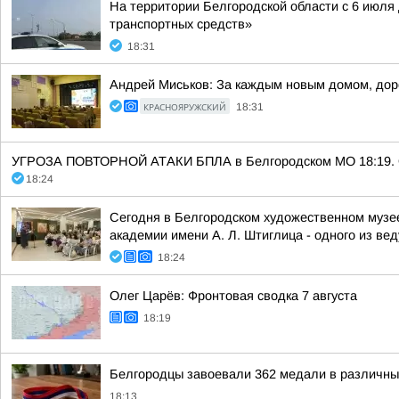
На территории Белгородской области с 6 июля
транспортных средств»
18:31
Андрей Миськов: За каждым новым домом, дор
КРАСНОЯРУЖСКИЙ
18:31
УГРОЗА ПОВТОРНОЙ АТАКИ БПЛА в Белгородском МО 18:19. Ост
18:24
Сегодня в Белгородском художественном музе
академии имени А. Л. Штиглица - одного из ве
18:24
Олег Царёв: Фронтовая сводка 7 августа
18:19
Белгородцы завоевали 362 медали в различных
18:13