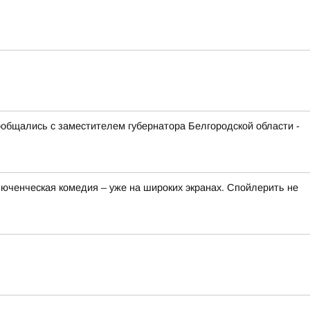
ообщались с заместителем губернатора Белгородской области -
люченческая комедия – уже на широких экранах. Спойлерить не