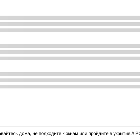
йтесь дома, не подходите к окнам или пройдите в укрытие.//
Р