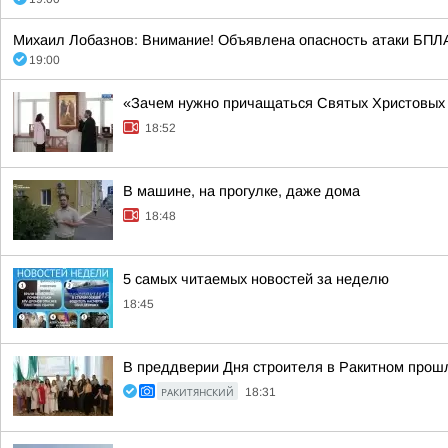
Михаил Лобазнов: Внимание! Объявлена опасность атаки БПЛА
19:00
«Зачем нужно причащаться Святых Христовых 
18:52
В машине, на прогулке, даже дома
18:48
5 самых читаемых новостей за неделю
18:45
В преддверии Дня строителя в Ракитном прош
РАКИТЯНСКИЙ
18:31