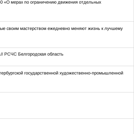
130 «О мерах по ограничению движения отдельных
орые своим мастерством ежедневно меняют жизнь к лучшему
//
РСЧС Белгородская область
етербургской государственной художественно-промышленной