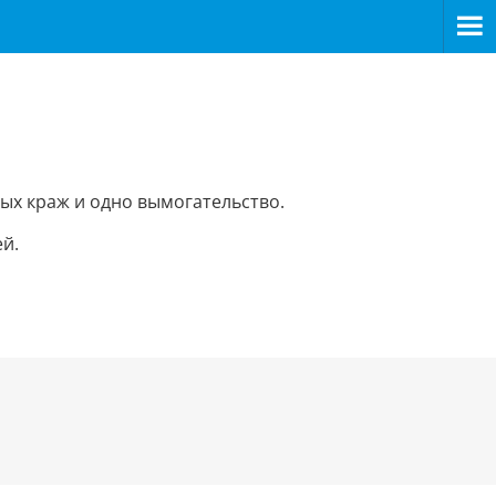
ых краж и одно вымогательство.
й.