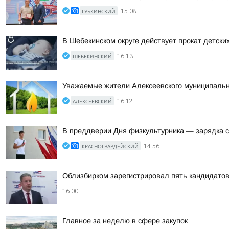
ГУБКИНСКИЙ
15:08
В Шебекинском округе действует прокат детск
ШЕБЕКИНСКИЙ
16:13
Уважаемые жители Алексеевского муниципально
АЛЕКСЕЕВСКИЙ
16:12
В преддверии Дня физкультурника — зарядка 
КРАСНОГВАРДЕЙСКИЙ
14:56
Облизбирком зарегистрировал пять кандидатов
16:00
Главное за неделю в сфере закупок