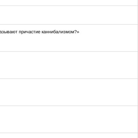
называют причастие каннибализмом?»