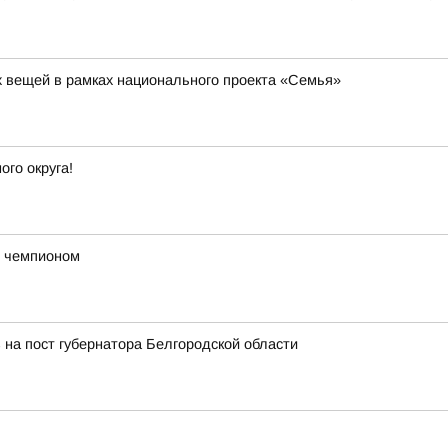
их вещей в рамках национального проекта «Семья»
го округа!
с чемпионом
 на пост губернатора Белгородской области