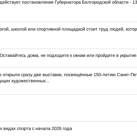
 действует постановление Губернатора Белгородской области - 
огой, школой или спортивной площадкой стоит труд людей, кот
авайтесь дома, не подходите к окнам или пройдите в укрытие.
е открыли сразу две выставки, посвящённые 150-летию Санкт-П
дущих художественных...
 видах спорта с начала 2026 года