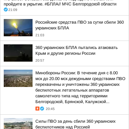
пройдите в укрытие. #БПЛА//
МЧС Белгородской области
21:09
Российские средства ПВО за сутки сбили 360
украинских БПЛА
21:03
360 украинских БПЛА пытались атаковать
Крым и другие регионы России
20:57
Минобороны России: В течение дня с 8.00
мск до 20.00 мск дежурными средствами ПВО
перехвачены и уничтожены 360 украинских
беспилотных летательных аппаратов
самолетного типа над территориями
Белгородской, Брянской, Калужской...
20:45
Силы ПВО за день сбили 360 украинских
беспилотников над Россией