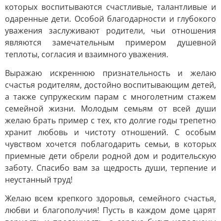
которых воспитываются счастливые, талантливые и
одаренные дети. Особой благодарности и глубокого
уважения заслуживают родители, чьи отношения
являются замечательным примером душевной
теплоты, согласия и взаимного уважения.
Выражаю искреннюю признательность и желаю
счастья родителям, достойно воспитывающим детей,
а также супружеским парам с многолетним стажем
семейной жизни. Молодым семьям от всей души
желаю брать пример с тех, кто долгие годы трепетно
хранит любовь и чистоту отношений. С особым
чувством хочется поблагодарить семьи, в которых
приемные дети обрели родной дом и родительскую
заботу. Спасибо вам за щедрость души, терпение и
неустанный труд!
Желаю всем крепкого здоровья, семейного счастья,
любви и благополучия! Пусть в каждом доме царят