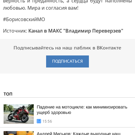
верность и преданность, а сердца будут наполнены
любовью. Мира и согласия вам!
#БорисовскийМО
Источник:
Канал в МАКС "Владимир Переверзев"
Подписывайтесь на наш паблик в ВКонтакте
ПОДПИСАТЬСЯ
ТОП
Падение на мотоцикле: как минимизировать
ущерб здоровью
15:56
Андрей Миськов: Каждые выходные наш