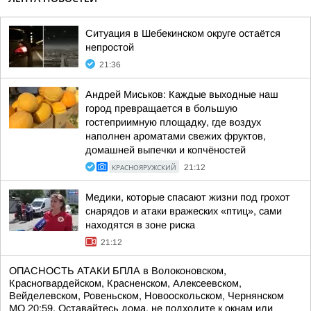
Ситуация в Шебекинском округе остаётся
непростой
21:36
Андрей Миськов: Каждые выходные наш
город превращается в большую
гостеприимную площадку, где воздух
наполнен ароматами свежих фруктов,
домашней выпечки и копчёностей
КРАСНОЯРУЖСКИЙ
21:12
Медики, которые спасают жизни под грохот
снарядов и атаки вражеских «птиц», сами
находятся в зоне риска
21:12
ОПАСНОСТЬ АТАКИ БПЛА в Волоконовском,
Красногвардейском, Красненском, Алексеевском,
Вейделевском, Ровеньском, Новооскольском, Чернянском
МО 20:59. Оставайтесь дома, не подходите к окнам или