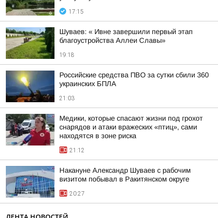
17:15
Шуваев: « Ивне завершили первый этап
благоустройства Аллеи Славы»
19:18
Российские средства ПВО за сутки сбили 360
украинских БПЛА
21:03
Медики, которые спасают жизни под грохот
снарядов и атаки вражеских «птиц», сами
находятся в зоне риска
21:12
Накануне Александр Шуваев с рабочим
визитом побывал в Ракитянском округе
20:27
ЛЕНТА НОВОСТЕЙ