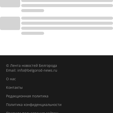
© Лента новостей Белгорода
Email:
info@belgorod-news.ru
О нас
Контакты
Редакционная политика
Политика конфиденциальности