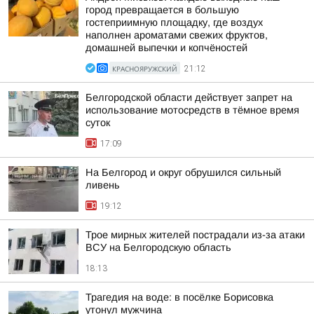
город превращается в большую
гостеприимную площадку, где воздух
наполнен ароматами свежих фруктов,
домашней выпечки и копчёностей
КРАСНОЯРУЖСКИЙ
21:12
Белгородской области действует запрет на
использование мотосредств в тёмное время
суток
17:09
На Белгород и округ обрушился сильный
ливень
19:12
Трое мирных жителей пострадали из-за атаки
ВСУ на Белгородскую область
18:13
Трагедия на воде: в посёлке Борисовка
утонул мужчина