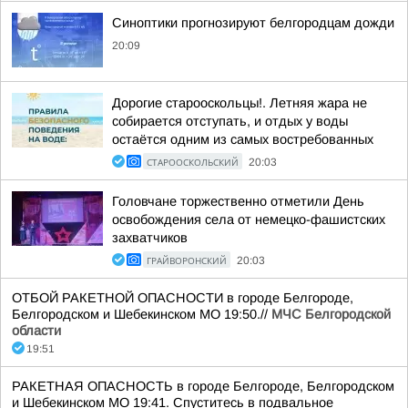
Синоптики прогнозируют белгородцам дожди
20:09
Дорогие старооскольцы!. Летняя жара не
собирается отступать, и отдых у воды
остаётся одним из самых востребованных
СТАРООСКОЛЬСКИЙ
20:03
Головчане торжественно отметили День
освобождения села от немецко-фашистских
захватчиков
ГРАЙВОРОНСКИЙ
20:03
ОТБОЙ РАКЕТНОЙ ОПАСНОСТИ в городе Белгороде,
Белгородском и Шебекинском МО 19:50.//
МЧС Белгородской
области
19:51
РАКЕТНАЯ ОПАСНОСТЬ в городе Белгороде, Белгородском
и Шебекинском МО 19:41. Спуститесь в подвальное