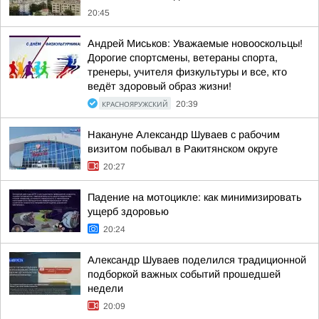
20:45
Андрей Миськов: Уважаемые новооскольцы!
Дорогие спортсмены, ветераны спорта,
тренеры, учителя физкультуры и все, кто
ведёт здоровый образ жизни!
КРАСНОЯРУЖСКИЙ
20:39
Накануне Александр Шуваев с рабочим
визитом побывал в Ракитянском округе
20:27
Падение на мотоцикле: как минимизировать
ущерб здоровью
20:24
Александр Шуваев поделился традиционной
подборкой важных событий прошедшей
недели
20:09