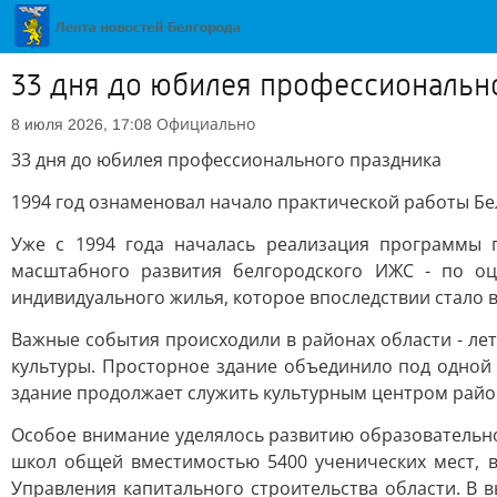
33 дня до юбилея профессиональн
Официально
8 июля 2026, 17:08
33 дня до юбилея профессионального праздника
1994 год ознаменовал начало практической работы Б
Уже с 1994 года началась реализация программы 
масштабного развития белгородского ИЖС - по о
индивидуального жилья, которое впоследствии стало 
Важные события происходили в районах области - ле
культуры. Просторное здание объединило под одной 
здание продолжает служить культурным центром райо
Особое внимание уделялось развитию образовательно
школ общей вместимостью 5400 ученических мест, в
Управления капитального строительства области. В 