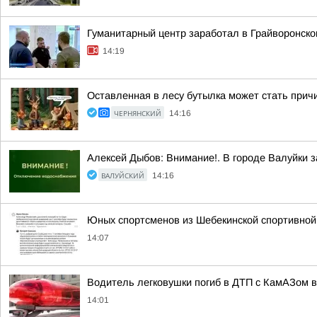
Гуманитарный центр заработал в Грайворонско
14:19
Оставленная в лесу бутылка может стать прич
ЧЕРНЯНСКИЙ
14:16
Алексей Дыбов: Внимание!. В городе Валуйки з
ВАЛУЙСКИЙ
14:16
Юных спортсменов из Шебекинской спортивной
14:07
Водитель легковушки погиб в ДТП с КамАЗом в
14:01