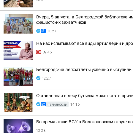
Вчера, 5 августа, в Белгородской библиотеке
фашистских захватчиков
10:27
На нас испытывают все виды артиллерии и дро
09:46
Белгородские легкоатлеты успешно выступили 
12:27
Оставленная в лесу бутылка может стать прич
ЧЕРНЯНСКИЙ
14:16
Во время атаки ВСУ в Волоконовском округе п
12:23