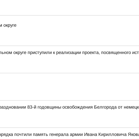
м округе
ьном округе приступили к реализации проекта, посвященного ист
раздновании 83-й годовщины освобождения Белгорода от немецк
орядка почтили память генерала армии Ивана Кирилловича Яков