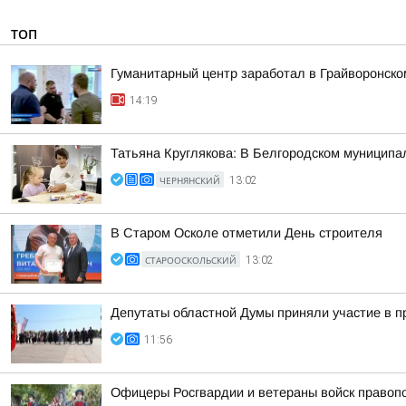
ТОП
Гуманитарный центр заработал в Грайворонско
14:19
Татьяна Круглякова: В Белгородском муниципал
ЧЕРНЯНСКИЙ
13:02
В Старом Осколе отметили День строителя
СТАРООСКОЛЬСКИЙ
13:02
Депутаты областной Думы приняли участие в п
11:56
Офицеры Росгвардии и ветераны войск правоп