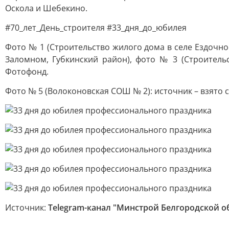
Оскола и Шебекино.
#70_лет_День_строителя #33_дня_до_юбилея
Фото № 1 (Строительство жилого дома в селе Ездочно
Заломном, Губкинский район), фото № 3 (Строительс
Фотофонд.
Фото № 5 (Волоконовская СОШ № 2): источник – взято 
Источник:
Telegram-канал "Минстрой Белгородской о