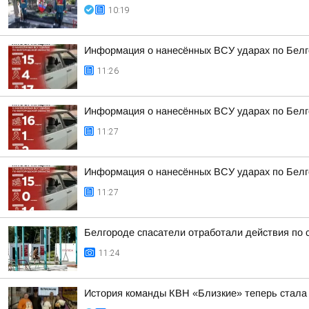
10:19
Информация о нанесённых ВСУ ударах по Белг
11:26
Информация о нанесённых ВСУ ударах по Белг
11:27
Информация о нанесённых ВСУ ударах по Белг
11:27
Белгороде спасатели отработали действия по
11:24
История команды КВН «Близкие» теперь стала