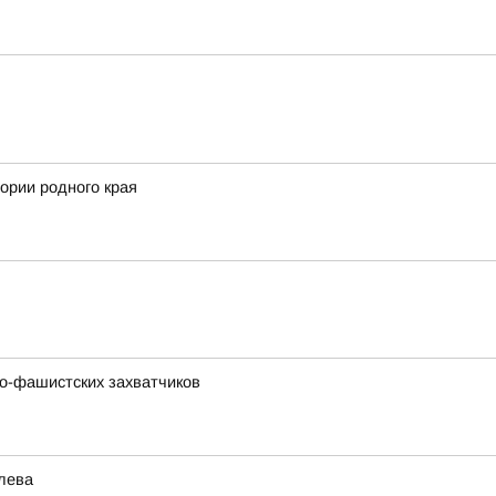
ории родного края
о-фашистских захватчиков
лева