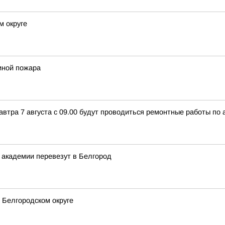
м округе
иной пожара
автра 7 августа с 09.00 будут проводиться ремонтные работы по 
 академии перевезут в Белгород
 Белгородском округе