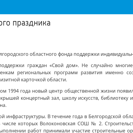
ого праздника
елгородского областного фонда поддержки индивидуаль
поддержки граждан «Свой дом». Не случайно многие
ценкам региональных программ развития именно со
визитной карточкой области.
том 1994 года новый центр общественной жизни появил
крышей концертный зал, школу искусств, библиотеку и
на.
й инфраструктуры. В течение года в Белгородской обла
 числе которых Волоконовская СОШ № 2. Строительст
выполнении работ принимали участие строительные орг