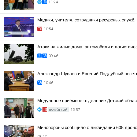
11:24
Медики, учителя, сотрудники ресурсных служб,
10:54
Атаки на жилые дома, автомобили и логистичес
09:46
Александр Шуваев и Евгений Поддубный посет
10:46
Модульное приёмное отделение Детской област
ВАЛУЙСКИЙ
13:57
Минобороны сообщило о ликвидации 605 дроно
08:57