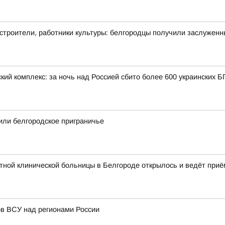
 строители, работники культуры: белгородцы получили заслужен
кий комплекс: за ночь над Россией сбито более 600 украинских 
или белгородское приграничье
ной клинической больницы в Белгороде открылось и ведёт приё
в ВСУ над регионами России