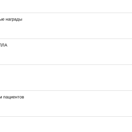
ные награды
БПЛА
м пациентов