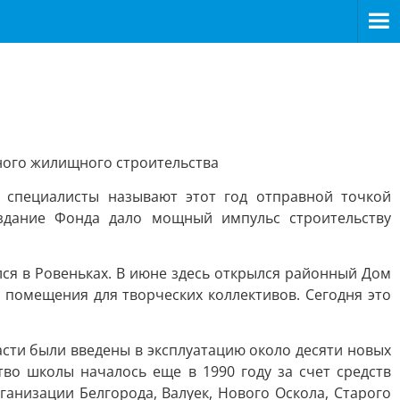
ного жилищного строительства
 специалисты называют этот год отправной точкой
здание Фонда дало мощный импульс строительству
ся в Ровеньках. В июне здесь открылся районный Дом
 помещения для творческих коллективов. Сегодня это
сти были введены в эксплуатацию около десяти новых
во школы началось еще в 1990 году за счет средств
анизации Белгорода, Валуек, Нового Оскола, Старого