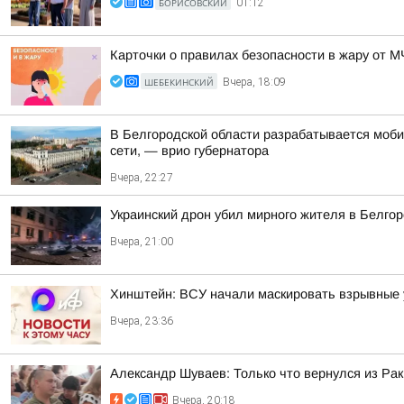
БОРИСОВСКИЙ
01:12
Карточки о правилах безопасности в жару от 
ШЕБЕКИНСКИЙ
Вчера, 18:09
В Белгородской области разрабатывается моби
сети, — врио губернатора
Вчера, 22:27
Украинский дрон убил мирного жителя в Белгор
Вчера, 21:00
Хинштейн: ВСУ начали маскировать взрывные у
Вчера, 23:36
Александр Шуваев: Только что вернулся из Рак
Вчера, 20:18