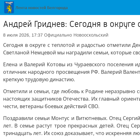
Андрей Гриднев: Сегодня в округе 
Официально
Новооскольский
8 июля 2026, 17:37
Сегодня в округе с теплотой и радостью отметили Д
Светланой Немцевой мы наградили семьи, которые св
Елена и Валерий Котовы из Чураевского поселения ид
отличник народного просвещения РФ. Валерий Валент
крепкую трудовую династию.
Отметили и семьи, где любовь к Родине неразрывно 
настоящих защитников Отечества. Их главный ориенти
чести, ветераны боевых действий СВО.
Поздравили семьи Монтус и Витютневых. Отец Сергий
лет. В семье растут трое прекрасных детей. Отец С
тринадцать лет. Их союз доказывает, что искренняя 