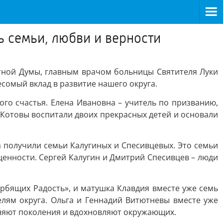
ь семьи, любви и верности
стной Думы, главным врачом больницы Святителя Луки
сомый вклад в развитие нашего округа.
ого счастья. Елена Ивановна – учитель по призванию,
Котовы воспитали двоих прекрасных детей и основали
 получили семьи Калугиных и Спесивцевых. Это семьи
ценности. Сергей Калугин и Дмитрий Спесивцев – люди
рбящих Радость», и матушка Клавдия вместе уже семь
елям округа. Ольга и Геннадий Витютневы вместе уже
диняют поколения и вдохновляют окружающих.