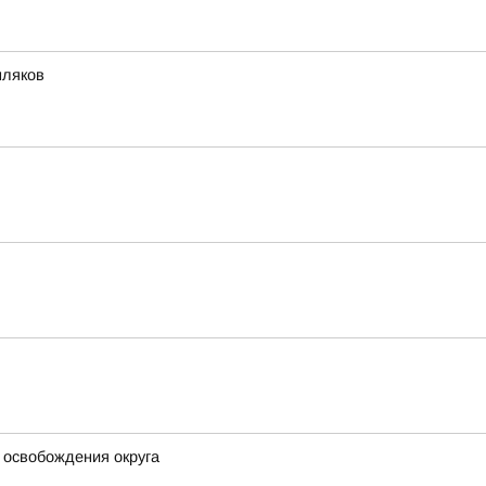
мляков
 освобождения округа