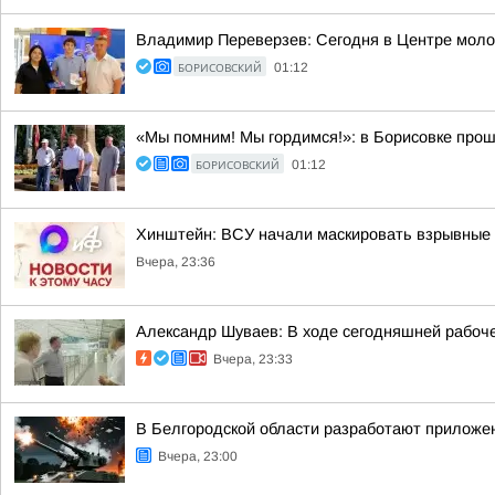
Владимир Переверзев: Сегодня в Центре моло
БОРИСОВСКИЙ
01:12
«Мы помним! Мы гордимся!»: в Борисовке прош
БОРИСОВСКИЙ
01:12
Хинштейн: ВСУ начали маскировать взрывные у
Вчера, 23:36
Александр Шуваев: В ходе сегодняшней рабоче
Вчера, 23:33
В Белгородской области разработают приложен
Вчера, 23:00