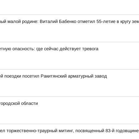
ый малой родине: Виталий Бабенко отметил 55-летие в кругу зе
тную опасность: где сейчас действует тревога
й поездки посетил Ракитянский арматурный завод
городской области
ел торжественно-траурный митинг, посвященный 83-й годовщине