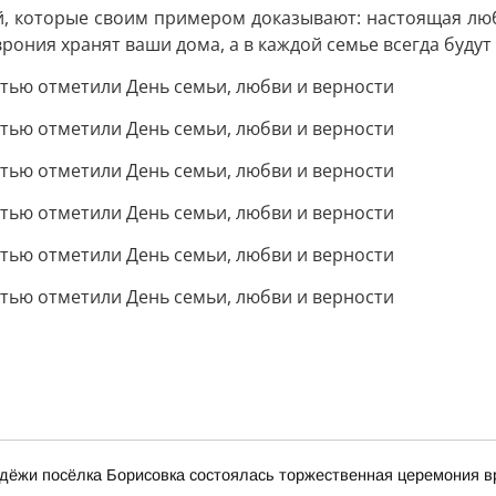
й, которые своим примером доказывают: настоящая люб
ония хранят ваши дома, а в каждой семье всегда будут 
дёжи посёлка Борисовка состоялась торжественная церемония в