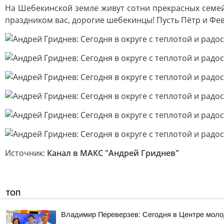
На Шебекинской земле живут сотни прекрасных семе
праздником вас, дорогие шебекинцы! Пусть Пётр и Февр
Источник:
Канал в МАКС "Андрей Гриднев"
ТОП
Владимир Переверзев: Сегодня в Центре моло