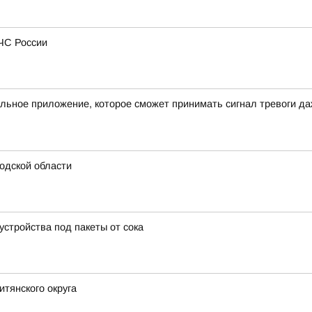
МЧС России
льное приложение, которое сможет принимать сигнал тревоги д
одской области
стройства под пакеты от сока
итянского округа