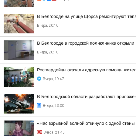
В Белгороде на улице Щорса ремонтируют теп
Вчера, 20:10
В Белгороде в городской поликлинике открыли
Вчера, 20:10
Росгвардейцы оказали адресную помощь жител
Вчера, 19:47
В Белгородской области разработают приложен
Вчера, 23:00
«Нас взрывной волной откинуло с одной стены
Вчера, 21:45