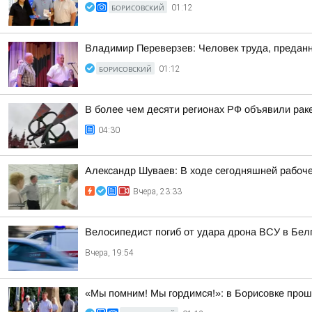
БОРИСОВСКИЙ
01:12
Владимир Переверзев: Человек труда, преданн
БОРИСОВСКИЙ
01:12
В более чем десяти регионах РФ объявили раке
04:30
Александр Шуваев: В ходе сегодняшней рабоче
Вчера, 23:33
Велосипедист погиб от удара дрона ВСУ в Бел
Вчера, 19:54
«Мы помним! Мы гордимся!»: в Борисовке прош