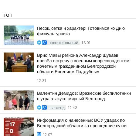
ТОП
Песок, сетка и характер! Готовимся ко Дню
физкультурника
НОВООСКОЛЬСКИЙ
13:01
Врио главы региона Александр Шуваев
провёл встречу с военным корреспондентом,
почётным гражданином Белгородской
области Евгением Поддубным
12:31
Валентин Демидов: Вражеские беспилотники
с утра атакуют мирный Белгород
БЕЛГОРОД
12:43
Информация о нанесённых ВСУ ударах по
Белгородской области за прошедшие сутки
12:07