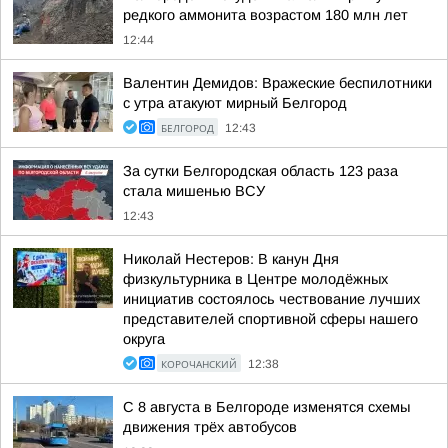
редкого аммонита возрастом 180 млн лет
12:44
Валентин Демидов: Вражеские беспилотники
с утра атакуют мирный Белгород
БЕЛГОРОД
12:43
За сутки Белгородская область 123 раза
стала мишенью ВСУ
12:43
Николай Нестеров: В канун Дня
физкультурника в Центре молодёжных
инициатив состоялось чествование лучших
представителей спортивной сферы нашего
округа
КОРОЧАНСКИЙ
12:38
С 8 августа в Белгороде изменятся схемы
движения трёх автобусов