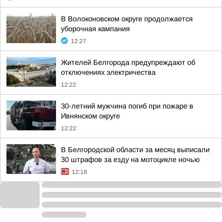
В Волоконовском округе продолжается
уборочная кампания
12:27
Жителей Белгорода предупреждают об
отключениях электричества
12:22
30-летний мужчина погиб при пожаре в
Ивнянском округе
12:22
В Белгородской области за месяц выписали
30 штрафов за езду на мотоцикле ночью
12:18