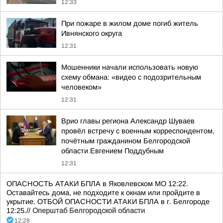
12:33
При пожаре в жилом доме погиб житель
Ивнянского округа
12:31
Мошенники начали использовать новую
схему обмана: «видео с подозрительным
человеком»
12:31
Врио главы региона Александр Шуваев
провёл встречу с военным корреспондентом,
почётным гражданином Белгородской
области Евгением Поддубным
12:31
ОПАСНОСТЬ АТАКИ БПЛА в Яковлевском МО 12:22.
Оставайтесь дома, не подходите к окнам или пройдите в
укрытие. ОТБОЙ ОПАСНОСТИ АТАКИ БПЛА в г. Белгороде
12:25.//
Оперштаб Белгородской области
12:28