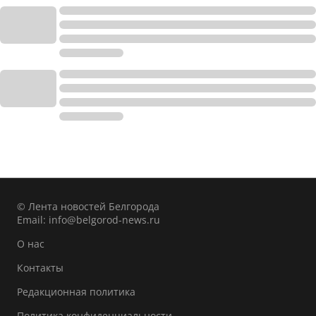
© Лента новостей Белгорода
Email:
info@belgorod-news.ru
О нас
Контакты
Редакционная политика
Политика конфиденциальности