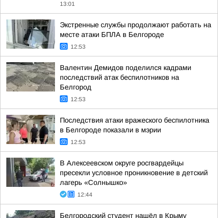
13:01
Экстренные службы продолжают работать на
месте атаки БПЛА в Белгороде
12:53
Валентин Демидов поделился кадрами
последствий атак беспилотников на
Белгород
12:53
Последствия атаки вражеского беспилотника
в Белгороде показали в мэрии
12:53
В Алексеевском округе росгвардейцы
пресекли условное проникновение в детский
лагерь «Солнышко»
12:44
Белгородский студент нашёл в Крыму