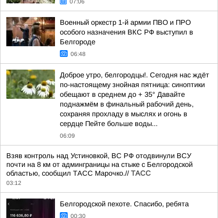
07:06
Военный оркестр 1-й армии ПВО и ПРО
особого назначения ВКС РФ выступил в
Белгороде
06:48
Доброе утро, белгородцы!. Сегодня нас ждёт
по-настоящему знойная пятница: синоптики
обещают в среднем до + 35° Давайте
поднажмём в финальный рабочий день,
сохраняя прохладу в мыслях и огонь в
сердце Пейте больше воды...
06:09
Взяв контроль над Устиновкой, ВС РФ отодвинули ВСУ
почти на 8 км от админграницы на стыке с Белгородской
областью, сообщил ТАСС Марочко.//
ТАСС
03:12
Белгородской пехоте. Спасибо, ребята
00:30