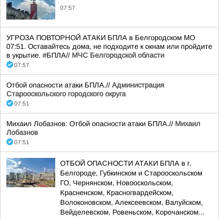
07:57
УГРОЗА ПОВТОРНОЙ АТАКИ БПЛА в Белгородском МО
07:51. Оставайтесь дома, не подходите к окнам или пройдите
в укрытие. #БПЛА//
МЧС Белгородской области
07:57
Отбой опасности атаки БПЛА.//
Администрация
Старооскольского городского округа
07:51
Михаил Лобазнов: Отбой опасности атаки БПЛА.//
Михаил
Лобазнов
07:51
ОТБОЙ ОПАСНОСТИ АТАКИ БПЛА в г.
Белгороде, Губкинском и Старооскольском
ГО, Чернянском, Новооскольском,
Красненском, Красногвардейском,
Волоконовском, Алексеевском, Валуйском,
Вейделевском, Ровеньском, Корочанском...