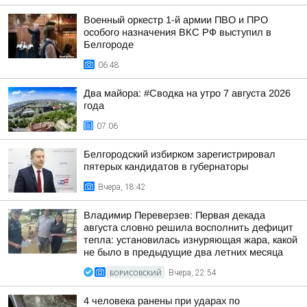
Военный оркестр 1-й армии ПВО и ПРО
особого назначения ВКС РФ выступил в
Белгороде
06:48
Два майора: #Сводка на утро 7 августа 2026
года
07:06
Белгородский избирком зарегистрировал
пятерых кандидатов в губернаторы
Вчера, 18:42
Владимир Переверзев: Первая декада
августа словно решила восполнить дефицит
тепла: установилась изнуряющая жара, какой
не было в предыдущие два летних месяца
БОРИСОВСКИЙ
Вчера, 22:54
4 человека ранены при ударах по