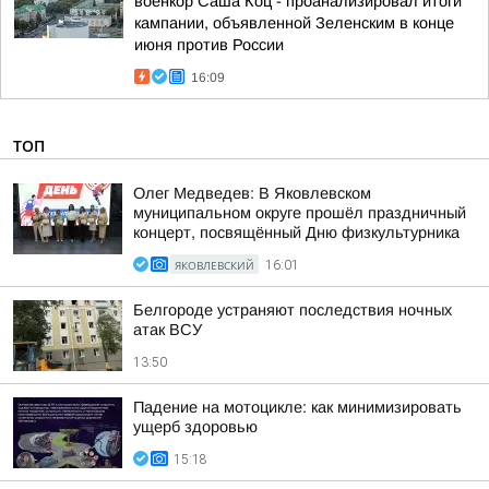
военкор Саша Коц - проанализировал итоги
кампании, объявленной Зеленским в конце
июня против России
16:09
ТОП
Олег Медведев: В Яковлевском
муниципальном округе прошёл праздничный
концерт, посвящённый Дню физкультурника
ЯКОВЛЕВСКИЙ
16:01
Белгороде устраняют последствия ночных
атак ВСУ
13:50
Падение на мотоцикле: как минимизировать
ущерб здоровью
15:18