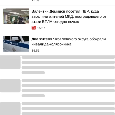
15:59
Валентин Демидов посетил ПВР, куда
заселили жителей МКД, пострадавшего от
атаки БПЛА сегодня ночью
15:57
Два жителя Яковлевского округа обокрали
инвалида-колясочника
15:51