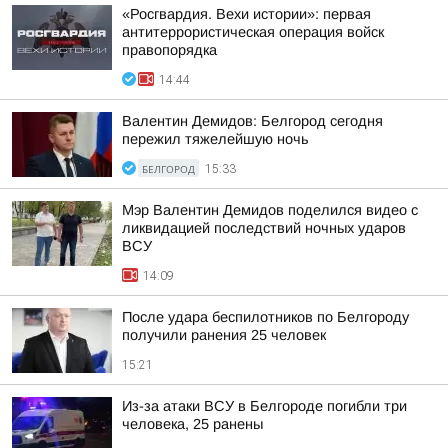
«Росгвардия. Вехи истории»: первая
антитеррористическая операция войск
правопорядка
14:44
Валентин Демидов: Белгород сегодня
пережил тяжелейшую ночь
БЕЛГОРОД
15:33
Мэр Валентин Демидов поделился видео с
ликвидацией последствий ночных ударов
ВСУ
14:09
После удара беспилотников по Белгороду
получили ранения 25 человек
15:21
Из-за атаки ВСУ в Белгороде погибли три
человека, 25 ранены