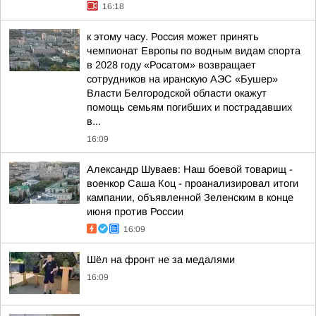
16:18
к этому часу. Россия может принять
чемпионат Европы по водным видам спорта
в 2028 году «Росатом» возвращает
сотрудников на иранскую АЭС «Бушер»
Власти Белгородской области окажут
помощь семьям погибших и пострадавших
в...
16:09
Александр Шуваев: Наш боевой товарищ -
военкор Саша Коц - проанализировал итоги
кампании, объявленной Зеленским в конце
июня против России
16:09
Шёл на фронт не за медалями
16:09