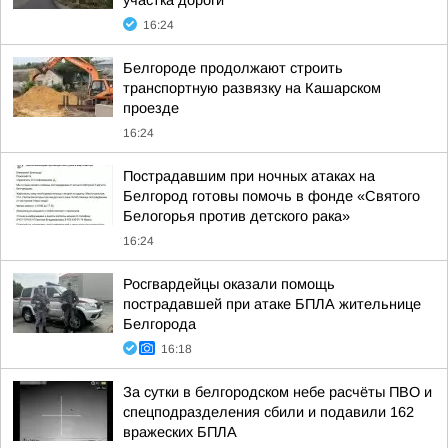
участка дороги
16:24
Белгороде продолжают строить
транспортную развязку на Кашарском
проезде
16:24
Пострадавшим при ночных атаках на
Белгород готовы помочь в фонде «Святого
Белогорья против детского рака»
16:24
Росгвардейцы оказали помощь
пострадавшей при атаке БПЛА жительнице
Белгорода
16:18
За сутки в белгородском небе расчёты ПВО и
спецподразделения сбили и подавили 162
вражеских БПЛА