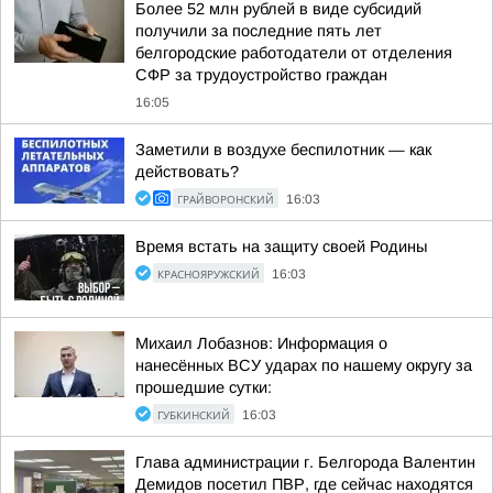
Более 52 млн рублей в виде субсидий
получили за последние пять лет
белгородские работодатели от отделения
СФР за трудоустройство граждан
16:05
Заметили в воздухе беспилотник — как
действовать?
ГРАЙВОРОНСКИЙ
16:03
Время встать на защиту своей Родины
КРАСНОЯРУЖСКИЙ
16:03
Михаил Лобазнов: Информация о
нанесённых ВСУ ударах по нашему округу за
прошедшие сутки:
ГУБКИНСКИЙ
16:03
Глава администрации г. Белгорода Валентин
Демидов посетил ПВР, где сейчас находятся