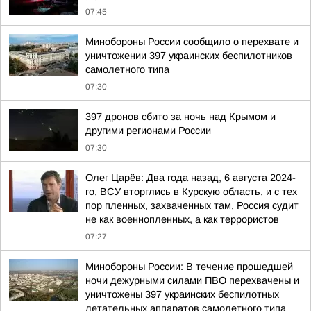
07:45
Минобороны России сообщило о перехвате и
уничтожении 397 украинских беспилотников
самолетного типа
07:30
397 дронов сбито за ночь над Крымом и
другими регионами России
07:30
Олег Царёв: Два года назад, 6 августа 2024-
го, ВСУ вторглись в Курскую область, и с тех
пор пленных, захваченных там, Россия судит
не как военнопленных, а как террористов
07:27
Минобороны России: В течение прошедшей
ночи дежурными силами ПВО перехвачены и
уничтожены 397 украинских беспилотных
летательных аппаратов самолетного типа