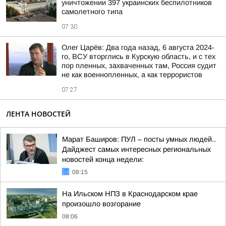
уничтожении 397 украинских беспилотников
самолетного типа
07:30
Олег Царёв: Два года назад, 6 августа 2024-
го, ВСУ вторглись в Курскую область, и с тех
пор пленных, захваченных там, Россия судит
не как военнопленных, а как террористов
07:27
ЛЕНТА НОВОСТЕЙ
Марат Баширов: ПУЛ – посты умных людей..
Дайджест самых интересных региональных
новостей конца недели:
08:15
На Ильском НПЗ в Краснодарском крае
произошло возгорание
08:06