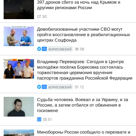
397 дронов сбито за ночь над Крымом и
другими регионами России
07:30
Демобилизованные участники СВО могут
пройти восстановление в реабилитационных
центрах Соцфонда
БОРИСОВСКИЙ
08:06
Владимир Переверзев: Сегодня в Центре
молодёжи посёлка Борисовка состоялась
торжественная церемония вручения
паспортов гражданина Российской Федерации
БОРИСОВСКИЙ
01:12
Судьба человека. Воевал и за Украину, и за
Россию, а затем отбился от обвинения в
госизмене
05:51
Минобороны России сообщило о перехвате и