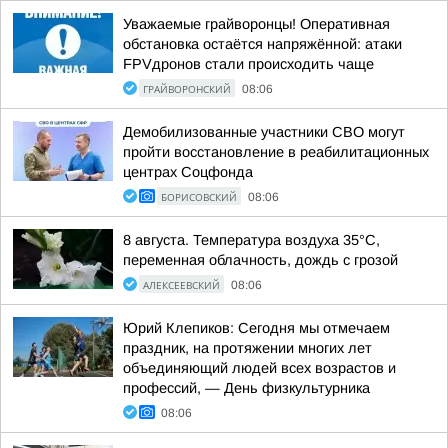
Уважаемые грайворонцы! Оперативная
обстановка остаётся напряжённой: атаки
FPVдронов стали происходить чаще
ГРАЙВОРОНСКИЙ
08:06
Демобилизованные участники СВО могут
пройти восстановление в реабилитационных
центрах Соцфонда
БОРИСОВСКИЙ
08:06
8 августа. Температура воздуха 35°C,
переменная облачность, дождь с грозой
АЛЕКСЕЕВСКИЙ
08:06
Юрий Клепиков: Сегодня мы отмечаем
праздник, на протяжении многих лет
объединяющий людей всех возрастов и
профессий, — День физкультурника
08:06