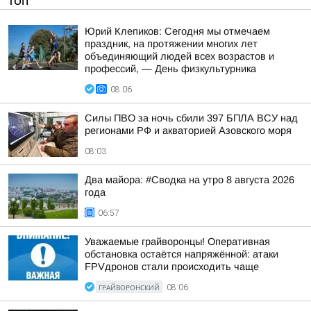
ТОП
Юрий Клепиков: Сегодня мы отмечаем
праздник, на протяжении многих лет
объединяющий людей всех возрастов и
профессий, — День физкультурника
08:06
Силы ПВО за ночь сбили 397 БПЛА ВСУ над
регионами РФ и акваторией Азовского моря
08:03
Два майора: #Сводка на утро 8 августа 2026
года
06:57
Уважаемые грайворонцы! Оперативная
обстановка остаётся напряжённой: атаки
FPVдронов стали происходить чаще
ГРАЙВОРОНСКИЙ
08:06