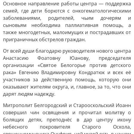
Основное направление работы центра — поддержка
семей, где дети борются с онкогематологическими
заболеваниями, родителей, чьим дочерям и
сыновьям необходима паллиативная помощь, а
также многодетных, малоимущих и пострадавших от
приграничных обстрелов граждан.
От всей души благодарю руководителя нового центра
Анастасию Фоатовну Юанову, председателя
организации «Святое Белогорье против детского
рака» Евгению Владимировну Кондратюк и всех её
участников за действенную помощь, которую они
оказывают жителям округа, и, главное, за то, что они
дарят людям надежду.
Митрополит Белгородский и Старооскольский Иоанн
совершил чин освящения и прочитал молитву о
болящих детях, преподнёс в дар центру икону
небесного покровителя Старого Оскола,