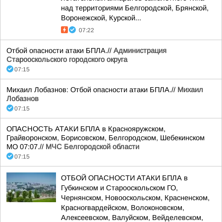
над территориями Белгородской, Брянской,
Воронежской, Курской...
07:22
Отбой опасности атаки БПЛА.//
Администрация
Старооскольского городского округа
07:15
Михаил Лобазнов: Отбой опасности атаки БПЛА.//
Михаил
Лобазнов
07:15
ОПАСНОСТЬ АТАКИ БПЛА в Краснояружском,
Грайворонском, Борисовском, Белгородском, Шебекинском
МО 07:07.//
МЧС Белгородской области
07:15
ОТБОЙ ОПАСНОСТИ АТАКИ БПЛА в
Губкинском и Старооскольском ГО,
Чернянском, Новооскольском, Красненском,
Красногвардейском, Волоконовском,
Алексеевском, Валуйском, Вейделевском,