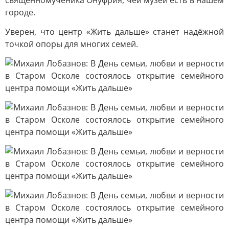
священномученика Онуфрия, чей музей есть в нашем
городе.
Уверен, что центр «Жить дальше» станет надёжной
точкой опоры для многих семей.