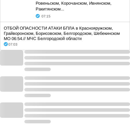
Ровеньском, Корочанском, Ивнянском,
Ракитянском...
07:15
ОТБОЙ ОПАСНОСТИ АТАКИ БПЛА в Краснояружском,
Грайворонском, Борисовском, Белгородском, Шебекинском
МО 06:54.//
МЧС Белгородской области
07:03