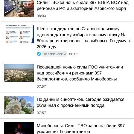
Силы ПВО за ночь сбили 397 БПЛА ВСУ над
регионами РФ и акваторией Азовского моря
08:03
Шесть кандидатов по Старооскольскому
одномандатному избирательному округу №
80» зарегистрированы на выборы в Госдуму в
2026 году
ШЕБЕКИНСКИЙ
08:03
Прошедшей ночью силы ПВО уничтожили
над российскими регионами 397
беспилотников, сообщило Минобороны
07:57
По данным синоптиков, сегодня ожидается
облачная с прояснениями погода
07:57
Минобороны: Силы ПВО за ночь сбили 397
украинских беспилотников