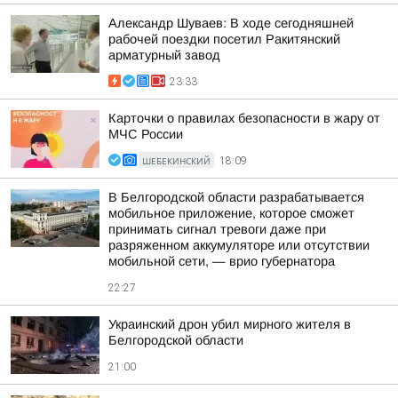
Александр Шуваев: В ходе сегодняшней
рабочей поездки посетил Ракитянский
арматурный завод
23:33
Карточки о правилах безопасности в жару от
МЧС России
ШЕБЕКИНСКИЙ
18:09
В Белгородской области разрабатывается
мобильное приложение, которое сможет
принимать сигнал тревоги даже при
разряженном аккумуляторе или отсутствии
мобильной сети, — врио губернатора
22:27
Украинский дрон убил мирного жителя в
Белгородской области
21:00