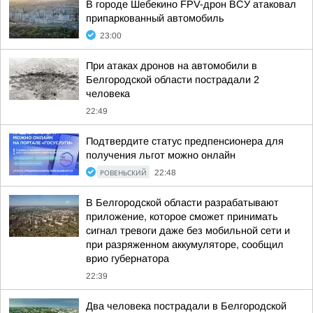
В городе Шебекино FPV-дрон ВСУ атаковал
припаркованный автомобиль
23:00
При атаках дронов на автомобили в
Белгородской области пострадали 2
человека
22:49
Подтвердите статус предпенсионера для
получения льгот можно онлайн
РОВЕНЬСКИЙ
22:48
В Белгородской области разрабатывают
приложение, которое сможет принимать
сигнал тревоги даже без мобильной сети и
при разряженном аккумуляторе, сообщил
врио губернатора
22:39
Два человека пострадали в Белгородской