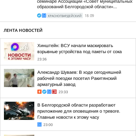
семинаре Ассоциации «Совет муниципальных
образований Белгородской области»...
КРАСНОГВАРДЕЙСКИЙ
18:09
ЛЕНТА НОВОСТЕЙ
Хинштейн: ВСУ начали маскировать
взрывные устройства под пакеты от сока
23:36
Александр Шуваев: В ходе сегодняшней
рабочей поездки посетил Ракитянский
арматурный завод
23:33
В Белгородской области разработают
приложение для оповещения о тревоге.
Главные новости к этому часу
23:00