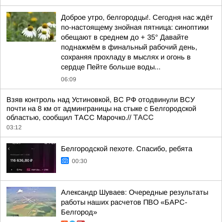
Доброе утро, белгородцы!. Сегодня нас ждёт
по-настоящему знойная пятница: синоптики
обещают в среднем до + 35° Давайте
поднажмём в финальный рабочий день,
сохраняя прохладу в мыслях и огонь в
сердце Пейте больше воды...
06:09
Взяв контроль над Устиновкой, ВС РФ отодвинули ВСУ
почти на 8 км от админграницы на стыке с Белгородской
областью, сообщил ТАСС Марочко.//
ТАСС
03:12
Белгородской пехоте. Спасибо, ребята
00:30
Александр Шуваев: Очередные результаты
работы наших расчетов ПВО «БАРС-
Белгород»