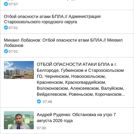
07:57
Отбой опасности атаки БПЛА.//
Администрация
Старооскольского городского округа
07:51
Михаил Лобазнов: Отбой опасности атаки БПЛА.//
Михаил
Лобазнов
07:51
ОТБОЙ ОПАСНОСТИ АТАКИ БПЛА в г.
Белгороде, Губкинском и Старооскольском
ГО, Чернянском, Новооскольском,
Красненском, Красногвардейском,
Волоконовском, Алексеевском, Валуйском,
Вейделевском, Ровеньском, Корочанском...
07:48
Андрей Руденко: Обстановка на утро 7
августа 2026 года
07:30