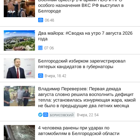
особого назначения ВКС РФ выступил в
Белгороде
06:48
Два майора: #Сводка на утро 7 августа 2026
года
07:06
Белгородский избирком зарегистрировал
пятерых кандидатов в губернаторы
Вчера, 18:42
Владимир Переверзев: Первая декада
августа словно решила восполнить дефицит
тепла: установилась изнуряющая жара, какой
не было в предыдущие два летних месяца
БОРИСОВСКИЙ
Вчера, 22:54
4 человека ранены при ударах по
автомобилям в Белгородской области