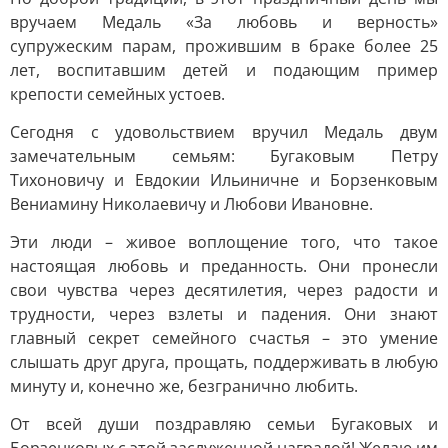
вручаем Медаль «За любовь и верность»
супружеским парам, прожившим в браке более 25
лет, воспитавшим детей и подающим пример
крепости семейных устоев.
Сегодня с удовольствием вручил Медаль двум
замечательным семьям: Бугаковым Петру
Тихоновичу и Евдокии Ильиничне и Борзенковым
Вениамину Николаевичу и Любови Ивановне.
Эти люди – живое воплощение того, что такое
настоящая любовь и преданность. Они пронесли
свои чувства через десятилетия, через радости и
трудности, через взлеты и падения. Они знают
главный секрет семейного счастья – это умение
слышать друг друга, прощать, поддерживать в любую
минуту и, конечно же, безгранично любить.
От всей души поздравляю семьи Бугаковых и