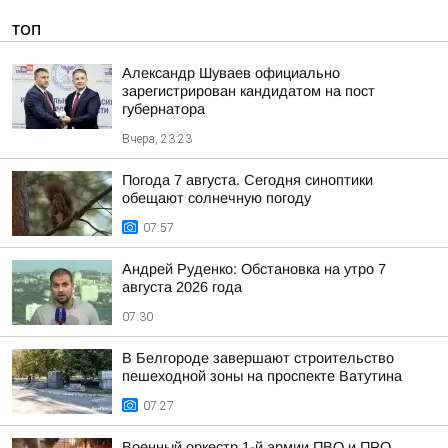
ТОП
Александр Шуваев официально
зарегистрирован кандидатом на пост
губернатора
Вчера, 23:23
Погода 7 августа. Сегодня синоптики
обещают солнечную погоду
07:57
Андрей Руденко: Обстановка на утро 7
августа 2026 года
07:30
В Белгороде завершают строительство
пешеходной зоны на проспекте Ватутина
07:27
Военный оркестр 1-й армии ПВО и ПРО