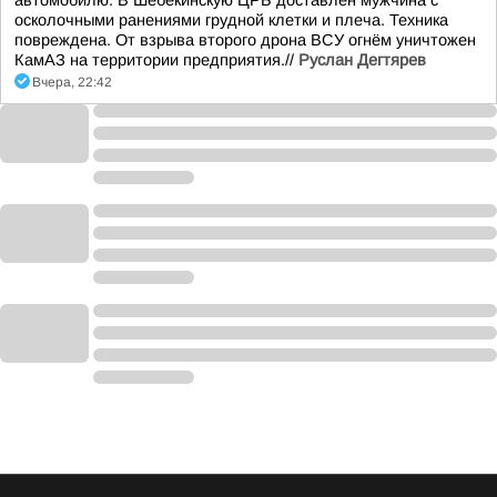
автомобилю. В Шебекинскую ЦРБ доставлен мужчина с
осколочными ранениями грудной клетки и плеча. Техника
повреждена. От взрыва второго дрона ВСУ огнём уничтожен
КамАЗ на территории предприятия.//
Руслан Дегтярев
Вчера, 22:42