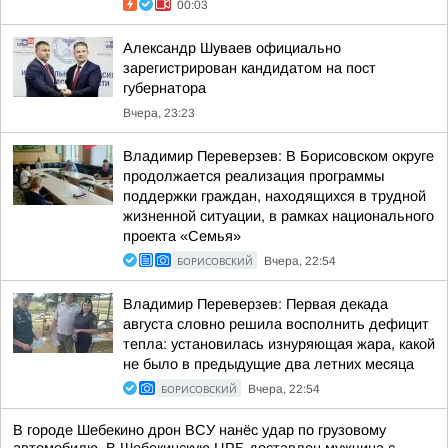
00:03
Александр Шуваев официально
зарегистрирован кандидатом на пост
губернатора
Вчера, 23:23
Владимир Переверзев: В Борисовском округе
продолжается реализация программы
поддержки граждан, находящихся в трудной
жизненной ситуации, в рамках национального
проекта «Семья»
БОРИСОВСКИЙ
Вчера, 22:54
Владимир Переверзев: Первая декада
августа словно решила восполнить дефицит
тепла: установилась изнуряющая жара, какой
не было в предыдущие два летних месяца
БОРИСОВСКИЙ
Вчера, 22:54
В городе Шебекино дрон ВСУ нанёс удар по грузовому