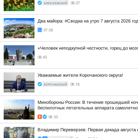
АЛЕКСЕЕВСКИЙ
08:07
Два майора: #Сводка на утро 7 августа 2026 го
07:06
«Человек неподкупной честности, горец до мо
08:45
Уважаемые жители Корочанского округа!
КОРОЧАНСКИЙ
08:18
Минобороны России: В течение прошедшей ночи,
беспилотных летательных аппарата самолетного
08:30
Владимир Переверзев: Первая декада августа 