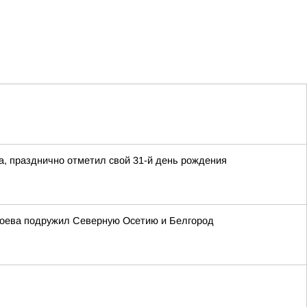
а, празднично отметил свой 31-й день рождения
згоева подружил Северную Осетию и Белгород