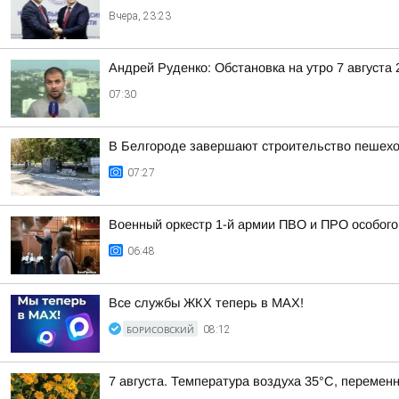
Вчера, 23:23
Андрей Руденко: Обстановка на утро 7 августа 
07:30
В Белгороде завершают строительство пешехо
07:27
Военный оркестр 1-й армии ПВО и ПРО особог
06:48
Все службы ЖКХ теперь в MAX!
БОРИСОВСКИЙ
08:12
7 августа. Температура воздуха 35°C, переменн