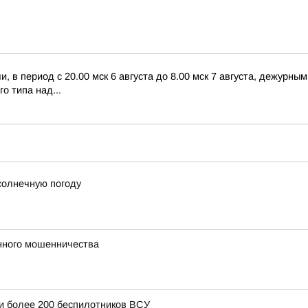
 в период с 20.00 мск 6 августа до 8.00 мск 7 августа, дежурн
о типа над...
солнечную погоду
нного мошенничества
и более 200 беспилотников ВСУ