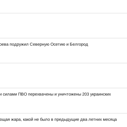
згоева подружил Северную Осетию и Белгород
ыми силами ПВО перехвачены и уничтожены 203 украинских
ющая жара, какой не было в предыдущие два летних месяца