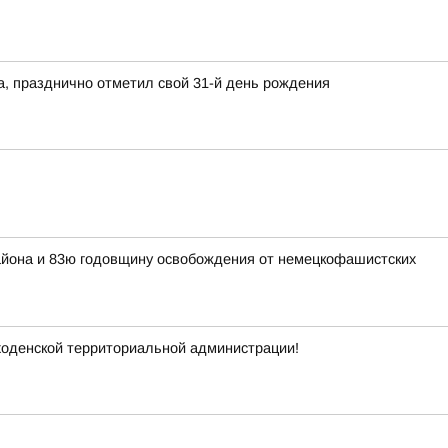
а, празднично отметил свой 31-й день рождения
района и 83ю годовщину освобождения от немецкофашистских
ходенской территориальной администрации!