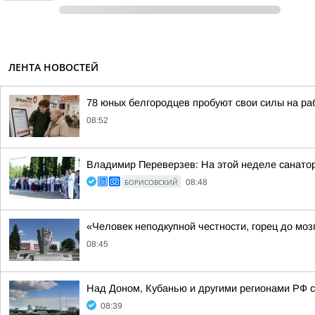
ЛЕНТА НОВОСТЕЙ
78 юных белгородцев пробуют свои силы на р
08:52
Владимир Переверзев: На этой неделе санатор
БОРИСОВСКИЙ
08:48
«Человек неподкупной честности, горец до мо
08:45
Над Доном, Кубанью и другими регионами РФ с
08:39