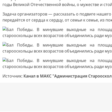
годы Великой Отечественной войны, о мужестве и сто
Задача организаторов — рассказать о подвиге нашего
передаётся от сердца к сердцу, от семьи к семье, из п
Источник:
Канал в МАКС "Администрация Староосколь