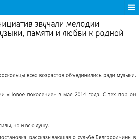
ициатив звучали мелодии
узыки, памяти и любви к родной
оскольцы всех возрастов объединились ради музыки,
 «Новое поколение» в мае 2014 года. С тех пор он
илы, но и всю душу.
 постановка, рассказывающая о судьбе Белгородчины в