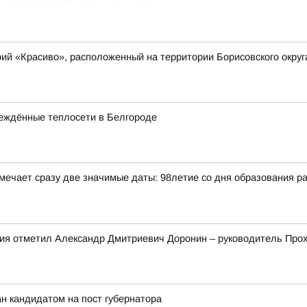
ий «Красиво», расположенный на территории Борисовского округ
еждённые теплосети в Белгороде
отмечает сразу две значимые даты: 98летие со дня образования 
ния отметил Александр Дмитриевич Доронин – руководитель Про
н кандидатом на пост губернатора