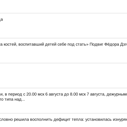
да
зга костей, воспитавший детей себе под стать» Подвиг Фёдора Д
 в период с 20.00 мск 6 августа до 8.00 мск 7 августа, дежурн
 типа над...
словно решила восполнить дефицит тепла: установилась изнуря