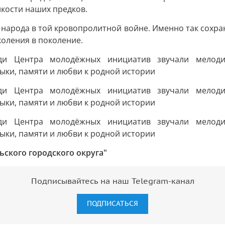
йкости наших предков.
 народа в той кровопролитной войне. Именно так сохран
околения в поколение.
ского городского округа"
Подписывайтесь на наш Telegram-канал
ПОДПИСАТЬСЯ