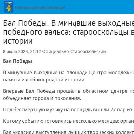
Бал Победы. В минувшие выходные
победного вальса: старооскольцы 
истории
Официально
Старооскольский
8 июля 2026, 21:12
Бал Победы
В минувшие выходные на площади Центра молодёжных
памяти и любви к родной истории.
Впервые Бал Победы прошёл в областном центре по
объединяет города и поколения.
Под бессмертную музыку на площадь вышли 27 пар из С
К этому событию готовились несколько месяцев: органи
Бал украсили выступления лучших творческих коллект