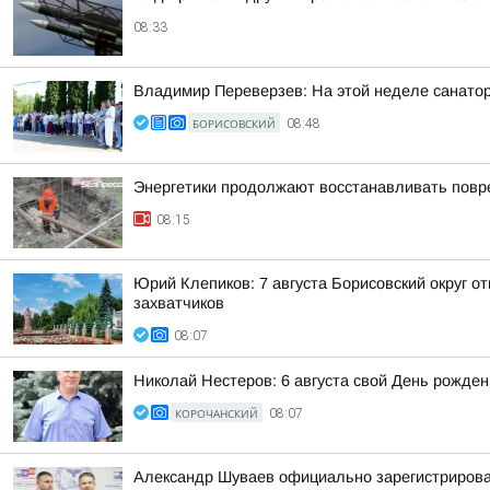
08:33
Владимир Переверзев: На этой неделе санатор
БОРИСОВСКИЙ
08:48
Энергетики продолжают восстанавливать повр
08:15
Юрий Клепиков: 7 августа Борисовский округ 
захватчиков
08:07
Николай Нестеров: 6 августа свой День рожде
КОРОЧАНСКИЙ
08:07
Александр Шуваев официально зарегистрирова