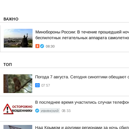
ВАЖНО
Минобороны России: В течение прошедшей ночи,
беспилотных летательных аппарата самолетног
08:30
ТОП
Погода 7 августа. Сегодня синоптики обещают 
07:57
В последнее время участились случаи телефо
ИВНЯНСКИЙ
08:33
Над Крымом и другими регионами за ночь сбил