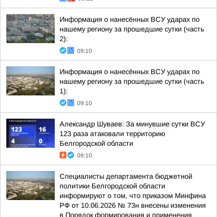
Информация о нанесённых ВСУ ударах по
нашему региону за прошедшие сутки (часть
2):
09:10
Информация о нанесённых ВСУ ударах по
нашему региону за прошедшие сутки (часть
1):
09:10
Александр Шуваев: За минувшие сутки ВСУ
123 раза атаковали территорию
Белгородской области
09:10
Специалисты департамента бюджетной
политики Белгородской области
информируют о том, что приказом Минфина
РФ от 10.06.2026 № 73н внесены изменения
в Порядок формирования и применения