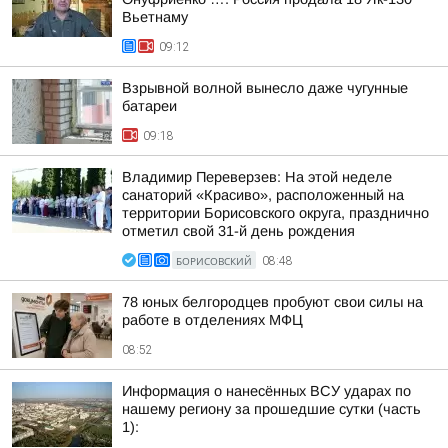
Вьетнаму
09:12
Взрывной волной вынесло даже чугунные
батареи
09:18
Владимир Переверзев: На этой неделе
санаторий «Красиво», расположенный на
территории Борисовского округа, празднично
отметил свой 31-й день рождения
БОРИСОВСКИЙ
08:48
78 юных белгородцев пробуют свои силы на
работе в отделениях МФЦ
08:52
Информация о нанесённых ВСУ ударах по
нашему региону за прошедшие сутки (часть
1):