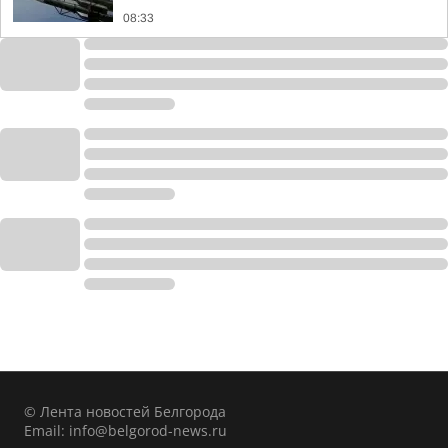
08:33
© Лента новостей Белгорода
Email:
info@belgorod-news.ru