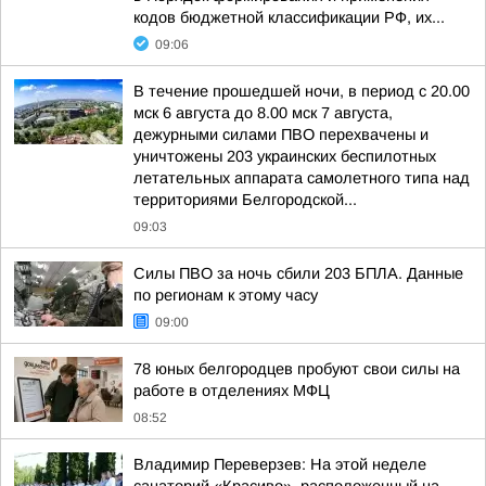
кодов бюджетной классификации РФ, их...
09:06
В течение прошедшей ночи, в период с 20.00
мск 6 августа до 8.00 мск 7 августа,
дежурными силами ПВО перехвачены и
уничтожены 203 украинских беспилотных
летательных аппарата самолетного типа над
территориями Белгородской...
09:03
Силы ПВО за ночь сбили 203 БПЛА. Данные
по регионам к этому часу
09:00
78 юных белгородцев пробуют свои силы на
работе в отделениях МФЦ
08:52
Владимир Переверзев: На этой неделе