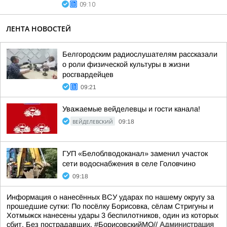
09:10
ЛЕНТА НОВОСТЕЙ
Белгородским радиослушателям рассказали
о роли физической культуры в жизни
росгвардейцев
09:21
Уважаемые вейделевцы и гости канала!
ВЕЙДЕЛЕВСКИЙ
09:18
ГУП «Белоблводоканал» заменил участок
сети водоснабжения в селе Головчино
09:18
Информация о нанесённых ВСУ ударах по нашему округу за
прошедшие сутки: По посёлку Борисовка, сёлам Стригуны и
Хотмыжск нанесены удары 3 беспилотников, один из которых
сбит. Без пострадавших. #БорисовскийМО//
Администрация