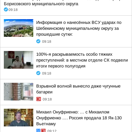
Борисовского муниципального округа
09:18
Информация о нанесённых ВСУ ударах по
Шебекинскому муниципальному округу за
прошедшие сутки:
09:18
100%-я раскрываемость особо тяжких
преступлений: в местном отделе СК подвели
итоги первого полугодия
09:18
Взрывной волной вынесло даже чугунные
батареи
09:18
Михаил Онуфриенко: … с Михаилом
Онуфриенко …. Россия продала 18 Як-130
Вьетнаму
09:12