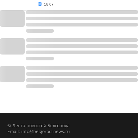
18:07
© Лента новостей Белгорода
Email:
info@belgorod-news.ru