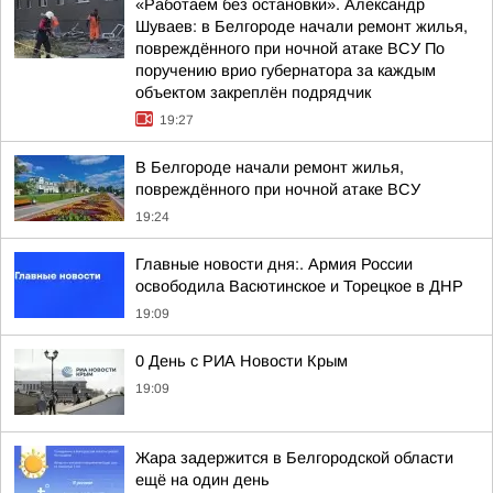
«Работаем без остановки». Александр
Шуваев: в Белгороде начали ремонт жилья,
повреждённого при ночной атаке ВСУ По
поручению врио губернатора за каждым
объектом закреплён подрядчик
19:27
В Белгороде начали ремонт жилья,
повреждённого при ночной атаке ВСУ
19:24
Главные новости дня:. Армия России
освободила Васютинское и Торецкое в ДНР
19:09
0 День с РИА Новости Крым
19:09
Жара задержится в Белгородской области
ещё на один день