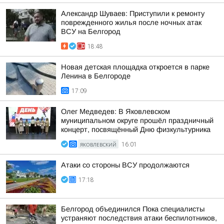
Александр Шуваев: Приступили к ремонту
поврежденного жилья после ночных атак
ВСУ на Белгород
18:48
Новая детская площадка откроется в парке
Ленина в Белгороде
17:09
Олег Медведев: В Яковлевском
муниципальном округе прошёл праздничный
концерт, посвящённый Дню физкультурника
ЯКОВЛЕВСКИЙ
16:01
Атаки со стороны ВСУ продолжаются
17:18
Белгород объединился Пока специалисты
устраняют последствия атаки беспилотников,