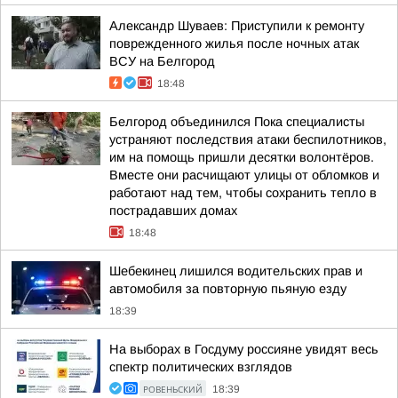
Александр Шуваев: Приступили к ремонту
поврежденного жилья после ночных атак
ВСУ на Белгород
18:48
Белгород объединился Пока специалисты
устраняют последствия атаки беспилотников,
им на помощь пришли десятки волонтёров.
Вместе они расчищают улицы от обломков и
работают над тем, чтобы сохранить тепло в
пострадавших домах
18:48
Шебекинец лишился водительских прав и
автомобиля за повторную пьяную езду
18:39
На выборах в Госдуму россияне увидят весь
спектр политических взглядов
РОВЕНЬСКИЙ
18:39