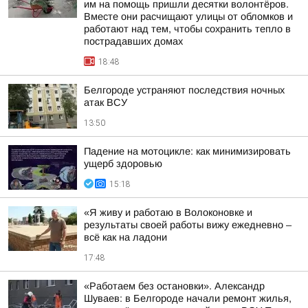
им на помощь пришли десятки волонтёров.
Вместе они расчищают улицы от обломков и
работают над тем, чтобы сохранить тепло в
пострадавших домах
18:48
Белгороде устраняют последствия ночных
атак ВСУ
13:50
Падение на мотоцикле: как минимизировать
ущерб здоровью
15:18
«Я живу и работаю в Волоконовке и
результаты своей работы вижу ежедневно –
всё как на ладони
17:48
«Работаем без остановки». Александр
Шуваев: в Белгороде начали ремонт жилья,