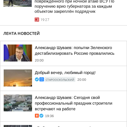
повреждённого при ночной атаке ВСУ По
поручению врио губернатора за каждым
объектом закреплён подрядчик
19:27
ЛЕНТА НОВОСТЕЙ
Александр Шуваев: попытки Зеленского
дестабилизировать Россию провалились
20:00
Добрый вечер, любимый город!
СТАРООСКОЛЬСКИЙ
20:00
Александр Шуваев: Сегодня свой
профессиональный праздник строители
встречают на работе
19:36