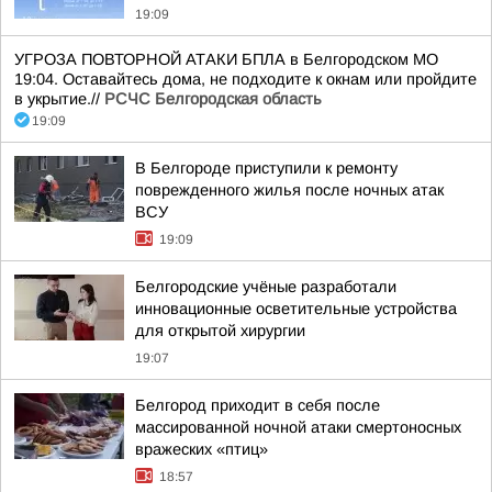
19:09
УГРОЗА ПОВТОРНОЙ АТАКИ БПЛА в Белгородском МО
19:04. Оставайтесь дома, не подходите к окнам или пройдите
в укрытие.//
РСЧС Белгородская область
19:09
В Белгороде приступили к ремонту
поврежденного жилья после ночных атак
ВСУ
19:09
Белгородские учёные разработали
инновационные осветительные устройства
для открытой хирургии
19:07
Белгород приходит в себя после
массированной ночной атаки смертоносных
вражеских «птиц»
18:57