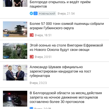
Белгороде открылось и ведёт приём
пациентов
РОВЕНЬСКИЙ
Вчера, 21:54
Более 57 000 тонн озимой пшеницы собрали
аграрии Губкинского округа
Вчера, 18:51
Этой осенью на столе Виктории Ефремовой
из Нового Оскола будут свои овощи
Вчера, 20:51
Александр Шуваев официально
зарегистрирован кандидатом на пост
губернатора
Вчера, 23:23
В Белгородской области за месяц действия
запрета на ночное движение мотоциклов
составлено более 30 протоколов