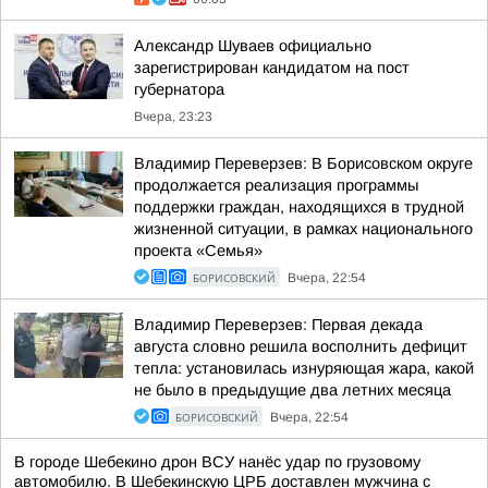
Александр Шуваев официально
зарегистрирован кандидатом на пост
губернатора
Вчера, 23:23
Владимир Переверзев: В Борисовском округе
продолжается реализация программы
поддержки граждан, находящихся в трудной
жизненной ситуации, в рамках национального
проекта «Семья»
БОРИСОВСКИЙ
Вчера, 22:54
Владимир Переверзев: Первая декада
августа словно решила восполнить дефицит
тепла: установилась изнуряющая жара, какой
не было в предыдущие два летних месяца
БОРИСОВСКИЙ
Вчера, 22:54
В городе Шебекино дрон ВСУ нанёс удар по грузовому
автомобилю. В Шебекинскую ЦРБ доставлен мужчина с