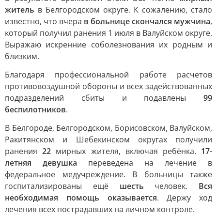
житель
в Белгородском округе. К сожалению, стало
известно, что вчера
в больнице скончался мужчина
,
который получил ранения 1 июля в Валуйском округе.
Выражаю искренние соболезнования их родным и
близким.
Благодаря профессиональной работе расчетов
противовоздушной обороны и всех задействованных
подразделений сбиты и подавлены
99
беспилотников
.
В Белгороде, Белгородском, Борисовском, Валуйском,
Ракитянском и Шебекинском округах получили
ранения
22
мирных жителя, включая ребёнка.
17-
летняя девушка
переведена на лечение в
федеральное медучреждение. В больницы также
госпитализированы ещё
шесть
человек.
Вся
необходимая помощь оказывается
. Держу ход
лечения всех пострадавших на личном контроле.