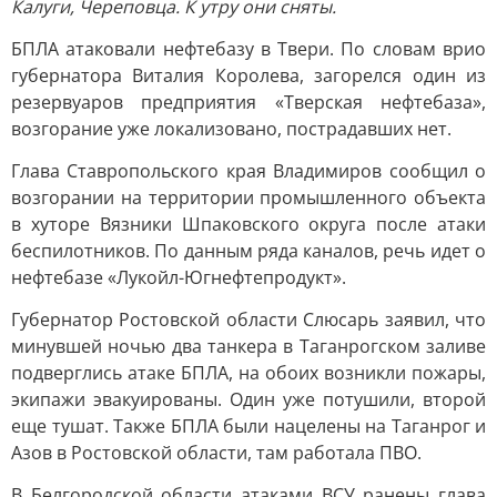
Калуги, Череповца. К утру они сняты.
БПЛА атаковали нефтебазу в Твери. По словам врио
губернатора Виталия Королева, загорелся один из
резервуаров предприятия «Тверская нефтебаза»,
возгорание уже локализовано, пострадавших нет.
Глава Ставропольского края Владимиров сообщил о
возгорании на территории промышленного объекта
в хуторе Вязники Шпаковского округа после атаки
беспилотников. По данным ряда каналов, речь идет о
нефтебазе «Лукойл-Югнефтепродукт».
Губернатор Ростовской области Слюсарь заявил, что
минувшей ночью два танкера в Таганрогском заливе
подверглись атаке БПЛА, на обоих возникли пожары,
экипажи эвакуированы. Один уже потушили, второй
еще тушат. Также БПЛА были нацелены на Таганрог и
Азов в Ростовской области, там работала ПВО.
В Белгородской области атаками ВСУ ранены глава