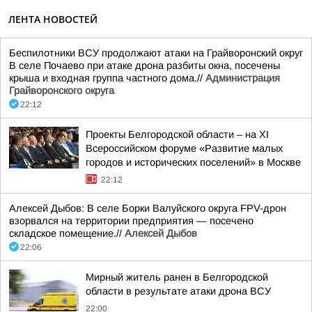
ЛЕНТА НОВОСТЕЙ
Беспилотники ВСУ продолжают атаки на Грайворонский округ
В селе Почаево при атаке дрона разбиты окна, посечены
крыша и входная группа частного дома.//
Администрация
Грайворонского округа
22:12
Проекты Белгородской области – на XI
Всероссийском форуме «Развитие малых
городов и исторических поселений» в Москве
22:12
Алексей Дыбов: В селе Борки Валуйского округа FPV-дрон
взорвался на территории предприятия — посечено
складское помещение.//
Алексей Дыбов
22:06
Мирный житель ранен в Белгородской
области в результате атаки дрона ВСУ
22:00