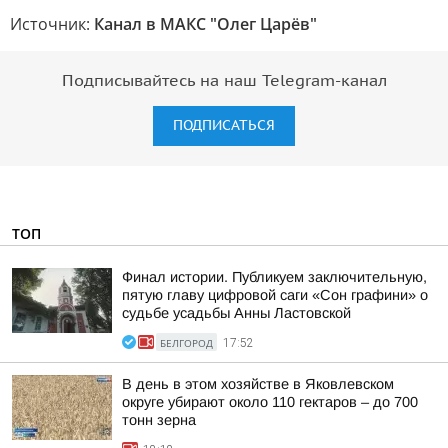
Источник:
Канал в МАКС "Олег Царёв"
Подписывайтесь на наш Telegram-канал
ПОДПИСАТЬСЯ
ТОП
Финал истории. Публикуем заключительную,
пятую главу цифровой саги «Сон графини» о
судьбе усадьбы Анны Ластовской
БЕЛГОРОД
17:52
В день в этом хозяйстве в Яковлевском
округе убирают около 110 гектаров – до 700
тонн зерна