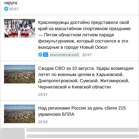
округа
20:57
Краснояружцы достойно представили свой
край на масштабном спортивном празднике
— Пятом областном летнем параде
физкультурников, который состоялся в эти
выходные в городе Новый Оскол
КРАСНОЯРУЖСКИЙ
20:57
Сводка СВО за 10 августа. Удары возмездия
летят по военным целям в Харьковской,
Днепропетровской, Сумской, Житомирской,
Черниговской и Киевской областях
20:57
Над регионами России за день сбили 215
украинских БПЛА
20:52