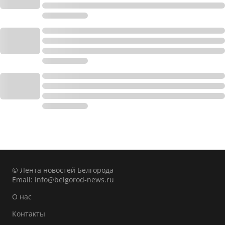
© Лента новостей Белгорода
Email:
info@belgorod-news.ru
О нас
Контакты