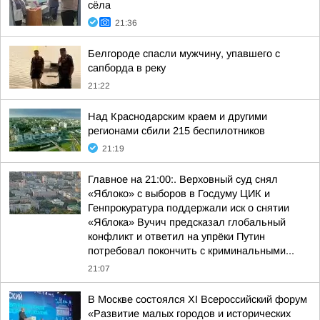
сёла
21:36
Белгороде спасли мужчину, упавшего с
сапборда в реку
21:22
Над Краснодарским краем и другими
регионами сбили 215 беспилотников
21:19
Главное на 21:00:. Верховный суд снял
«Яблоко» с выборов в Госдуму ЦИК и
Генпрокуратура поддержали иск о снятии
«Яблока» Вучич предсказал глобальный
конфликт и ответил на упрёки Путин
потребовал покончить с криминальными...
21:07
В Москве состоялся XI Всероссийский форум
«Развитие малых городов и исторических