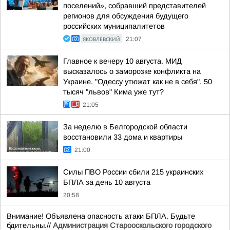
поселений», собравший представителей
регионов для обсуждения будущего
российских муниципалитетов
ЯКОВЛЕВСКИЙ
21:07
Главное к вечеру 10 августа. МИД
высказалось о заморозке конфликта на
Украине. "Одессу утюжат как не в себя". 50
тысяч "львов" Кима уже тут?
21:05
За неделю в Белгородской области
восстановили 33 дома и квартиры
21:00
Силы ПВО России сбили 215 украинских
БПЛА за день 10 августа
20:58
Внимание! Объявлена опасность атаки БПЛА. Будьте
бдительны.//
Администрация Старооскольского городского