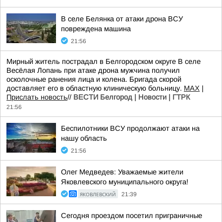
В селе Белянка от атаки дрона ВСУ
повреждена машина
21:56
Мирный житель пострадал в Белгородском округе В селе
Весёлая Лопань при атаке дрона мужчина получил
осколочные ранения лица и колена. Бригада скорой
доставляет его в областную клиническую больницу.
МАХ
|
Прислать новость
//
ВЕСТИ Белгород | Новости | ГТРК
21:56
Беспилотники ВСУ продолжают атаки на
нашу область
21:56
Олег Медведев: Уважаемые жители
Яковлевского муниципального округа!
ЯКОВЛЕВСКИЙ
21:39
Сегодня проездом посетил приграничные