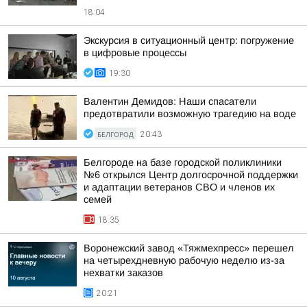
18:04
Экскурсия в ситуационный центр: погружение
в цифровые процессы
19:30
Валентин Демидов: Наши спасатели
предотвратили возможную трагедию на воде
БЕЛГОРОД
20:43
Белгороде на базе городской поликлиники
№6 открылся Центр долгосрочной поддержки
и адаптации ветеранов СВО и членов их
семей
18:35
Воронежский завод «Тяжмехпресс» перешел
на четырехдневную рабочую неделю из-за
нехватки заказов
20:21