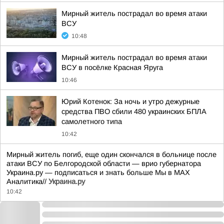
Мирный житель пострадал во время атаки
ВСУ
10:48
Мирный житель пострадал во время атаки
ВСУ в посёлке Красная Яруга
10:46
Юрий Котенок: За ночь и утро дежурные
средства ПВО сбили 480 украинских БПЛА
самолетного типа
10:42
Мирный житель погиб, еще один скончался в больнице после
атаки ВСУ по Белгородской области — врио губернатора
Украина.ру — подписаться и знать больше Мы в MAX
Аналитика//
Украина.ру
10:42