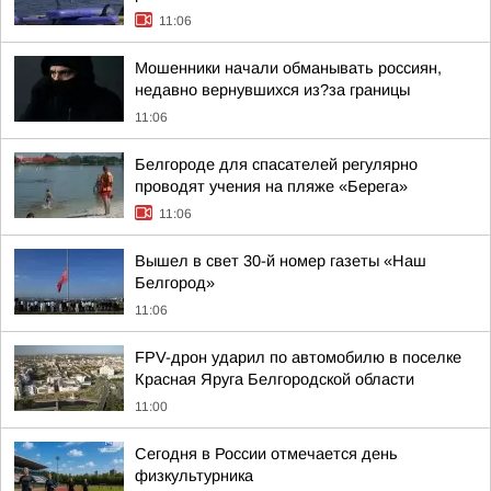
11:06
Мошенники начали обманывать россиян,
недавно вернувшихся из?за границы
11:06
Белгороде для спасателей регулярно
проводят учения на пляже «Берега»
11:06
Вышел в свет 30-й номер газеты «Наш
Белгород»
11:06
FPV-дрон ударил по автомобилю в поселке
Красная Яруга Белгородской области
11:00
Сегодня в России отмечается день
физкультурника