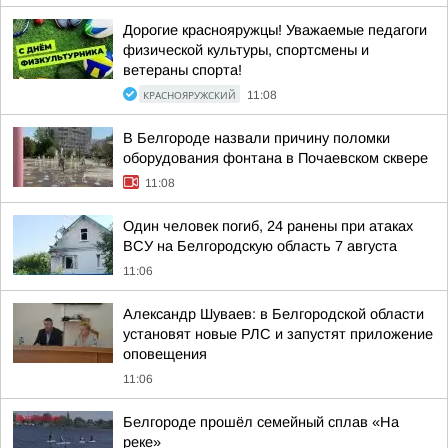
Дорогие краснояружцы! Уважаемые педагоги
физической культуры, спортсмены и
ветераны спорта!
КРАСНОЯРУЖСКИЙ
11:08
В Белгороде назвали причину поломки
оборудования фонтана в Почаевском сквере
11:08
Один человек погиб, 24 ранены при атаках
ВСУ на Белгородскую область 7 августа
11:06
Александр Шуваев: в Белгородской области
установят новые РЛС и запустят приложение
оповещения
11:06
Белгороде прошёл семейный сплав «На
реке»