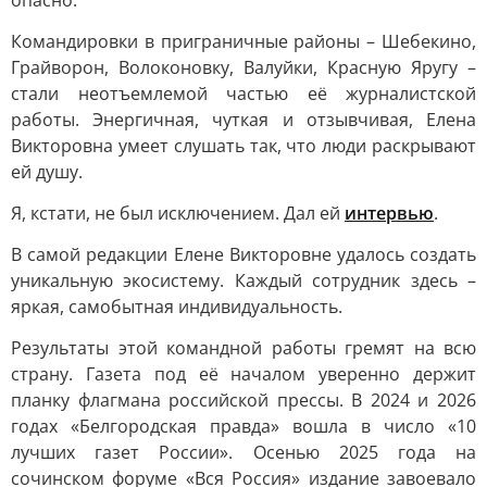
опасно.
Командировки в приграничные районы – Шебекино,
Грайворон, Волоконовку, Валуйки, Красную Яругу –
стали неотъемлемой частью её журналистской
работы. Энергичная, чуткая и отзывчивая, Елена
Викторовна умеет слушать так, что люди раскрывают
ей душу.
Я, кстати, не был исключением. Дал ей
интервью
.
В самой редакции Елене Викторовне удалось создать
уникальную экосистему. Каждый сотрудник здесь –
яркая, самобытная индивидуальность.
Результаты этой командной работы гремят на всю
страну. Газета под её началом уверенно держит
планку флагмана российской прессы. В 2024 и 2026
годах «Белгородская правда» вошла в число «10
лучших газет России». Осенью 2025 года на
сочинском форуме «Вся Россия» издание завоевало