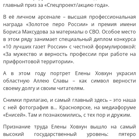
главный приз за «Спецпроект/акцию года».
В её личном арсенале – высшая профессиональная
награда «Золотое перо России» и премия имени
Бориса Максудова за материалы о СВО. Особое место
в этом ряду занимает специальный диплом конкурса
«10 лучших газет России» с честной формулировкой:
«За мужество и верность профессии при работе на
прифронтовой территории».
А в этом году портрет Елены Ховхун украсил
областную Аллею Славы – как символ верности
своему долгу и своим читателям.
Снимки прилагаю, и самый главный здесь – это наша
с ней фотография в... Красноярске, на медиафоруме
«Енисей». Там и познакомились, с тех пор и дружим.
Признание труда Елены Ховхун вышло на самый
высокий государственный уровень: пятеро