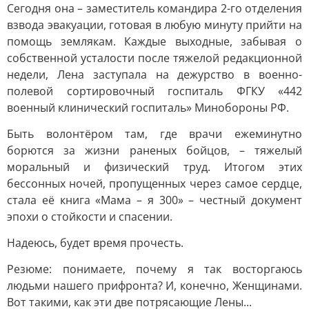
Сегодня она – заместитель командира 2-го отделения
взвода эвакуации, готовая в любую минуту прийти на
помощь землякам. Каждые выходные, забывая о
собственной усталости после тяжелой редакционной
недели, Лена заступала на дежурство в военно-
полевой сортировочный госпиталь ФГКУ «442
военный клинический госпиталь» Минобороны РФ.
Быть волонтёром там, где врачи ежеминутно
борются за жизни раненых бойцов, – тяжелый
моральный и физический труд. Итогом этих
бессонных ночей, пропущенных через самое сердце,
стала её книга «Мама – я 300» – честный документ
эпохи о стойкости и спасении.
Надеюсь, будет время прочесть.
Резюме: понимаете, почему я так восторгаюсь
людьми нашего прифронта? И, конечно, Женщинами.
Вот такими, как эти две потрясающие Лены...