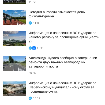
11:06
Сегодня в России отмечается день
физкультурника
11:00
Информация о нанесённых ВСУ ударах по
нашему региону за прошедшие сутки (часть
2):
10:11
Александр Шуваев сообщил о завершении
ремонта двух важных белгородских
автодорог и моста
09:38
Информация о нанесённых ВСУ ударах по
Шебекинскому муниципальному округу за
прошедшие сутки:
10:19