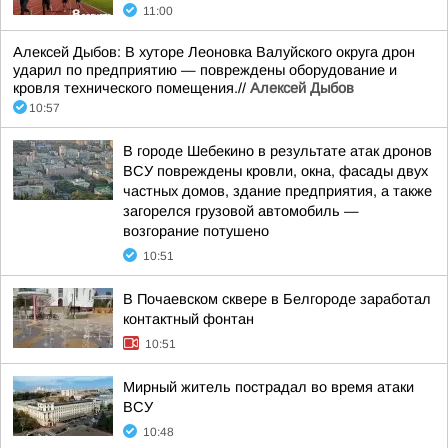
11:00
Алексей Дыбов: В хуторе Леоновка Валуйского округа дрон
ударил по предприятию — повреждены оборудование и
кровля технического помещения.//
Алексей Дыбов
10:57
В городе Шебекино в результате атак дронов
ВСУ повреждены кровли, окна, фасады двух
частных домов, здание предприятия, а также
загорелся грузовой автомобиль —
возгорание потушено
10:51
В Почаевском сквере в Белгороде заработал
контактный фонтан
10:51
Мирный житель пострадал во время атаки
ВСУ
10:48