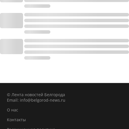
© Лента новостей Белгорода
Email:
info@belgorod-news.ru
О нас
Контакты