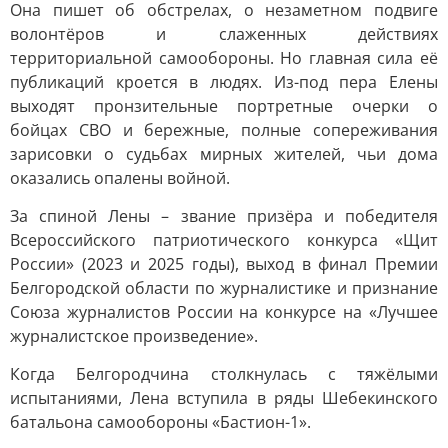
Она пишет об обстрелах, о незаметном подвиге
волонтёров и слаженных действиях
территориальной самообороны. Но главная сила её
публикаций кроется в людях. Из-под пера Елены
выходят пронзительные портретные очерки о
бойцах СВО и бережные, полные сопереживания
зарисовки о судьбах мирных жителей, чьи дома
оказались опалены войной.
За спиной Лены – звание призёра и победителя
Всероссийского патриотического конкурса «Щит
России» (2023 и 2025 годы), выход в финал Премии
Белгородской области по журналистике и признание
Союза журналистов России на конкурсе на «Лучшее
журналистское произведение».
Когда Белгородчина столкнулась с тяжёлыми
испытаниями, Лена вступила в ряды Шебекинского
батальона самообороны «Бастион-1».