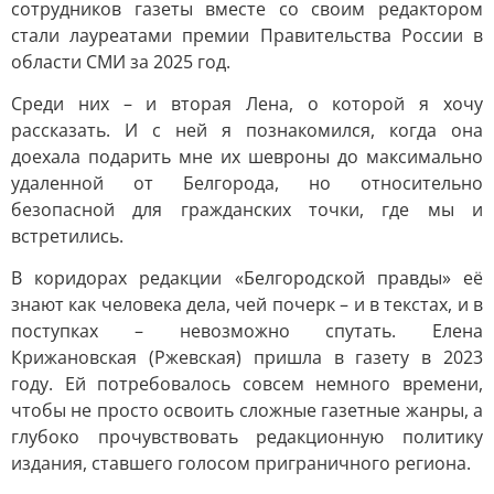
сотрудников газеты вместе со своим редактором
стали лауреатами премии Правительства России в
области СМИ за 2025 год.
Среди них – и вторая Лена, о которой я хочу
рассказать. И с ней я познакомился, когда она
доехала подарить мне их шевроны до максимально
удаленной от Белгорода, но относительно
безопасной для гражданских точки, где мы и
встретились.
В коридорах редакции «Белгородской правды» её
знают как человека дела, чей почерк – и в текстах, и в
поступках – невозможно спутать. Елена
Крижановская (Ржевская) пришла в газету в 2023
году. Ей потребовалось совсем немного времени,
чтобы не просто освоить сложные газетные жанры, а
глубоко прочувствовать редакционную политику
издания, ставшего голосом приграничного региона.