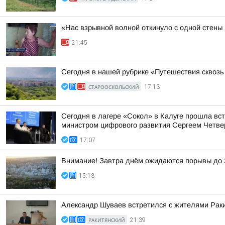
«Нас взрывной волной откинуло с одной стены
21:45
Сегодня в нашей рубрике «Путешествия сквоз
СТАРООСКОЛЬСКИЙ
17:13
Сегодня в лагере «Сокол» в Калуге прошла вс
министром цифрового развития Сергеем Четве
17:07
Внимание! Завтра днём ожидаются порывы до 2
15:13
Александр Шуваев встретился с жителями Раки
РАКИТЯНСКИЙ
21:39