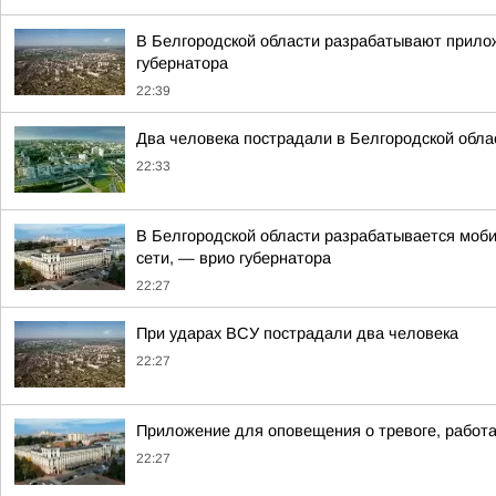
В Белгородской области разрабатывают прилож
губернатора
22:39
Два человека пострадали в Белгородской облас
22:33
В Белгородской области разрабатывается моби
сети, — врио губернатора
22:27
При ударах ВСУ пострадали два человека
22:27
Приложение для оповещения о тревоге, работа
22:27