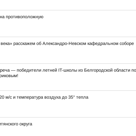
 на противоположную
ь века» расскажем об Александро-Невском кафедральном соборе
треча — победители летней IT-школы из Белгородской области п
риковым!
0 м/с и температура воздуха до 35° тепла
тянского округа