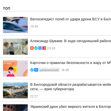
ТОП
Велосипедист погиб от удара дрона ВСУ в Бел
19:54
Александр Шуваев: В ходе сегодняшней рабоче
23:33
Карточки о правилах безопасности в жару от 
ШЕБЕКИНСКИЙ
18:09
В Белгородской области разрабатывается моби
сети, — врио губернатора
22:27
Украинский дрон убил мирного жителя в Белгор