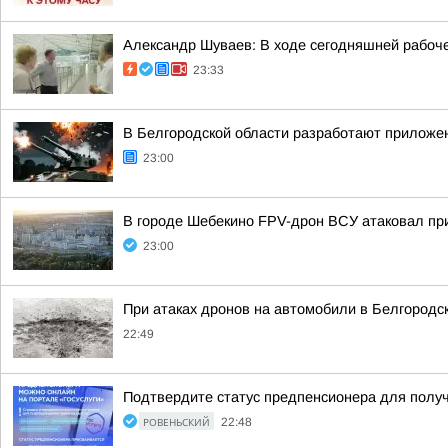
Александр Шуваев: В ходе сегодняшней рабоче
23:33
В Белгородской области разработают приложен
23:00
В городе Шебекино FPV-дрон ВСУ атаковал п
23:00
При атаках дронов на автомобили в Белгородс
22:49
Подтвердите статус предпенсионера для полу
РОВЕНЬСКИЙ
22:48