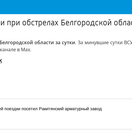
и при обстрелах Белгородской облас
Белгородской области за сутки
. За минувшие сутки ВС
канале в Max.
X
й поездки посетил Ракитянский арматурный завод