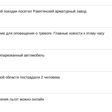
й поездки посетил Ракитянский арматурный завод
ие для оповещения о тревоге. Главные новости к этому часу
рипаркованный автомобиль
кой области пострадали 2 человека
чения льгот можно онлайн