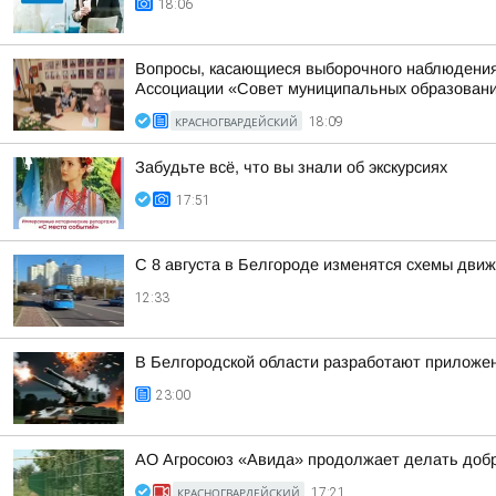
18:06
Вопросы, касающиеся выборочного наблюдения 
Ассоциации «Совет муниципальных образований
КРАСНОГВАРДЕЙСКИЙ
18:09
Забудьте всё, что вы знали об экскурсиях
17:51
С 8 августа в Белгороде изменятся схемы движ
12:33
В Белгородской области разработают приложен
23:00
АО Агросоюз «Авида» продолжает делать добр
КРАСНОГВАРДЕЙСКИЙ
17:21