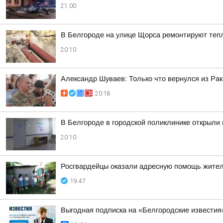
21:00
В Белгороде на улице Щорса ремонтируют теп
20:10
Александр Шуваев: Только что вернулся из Рак
20:18
В Белгороде в городской поликлинике открыли
20:10
Росгвардейцы оказали адресную помощь жител
19:47
Выгодная подписка на «Белгородские известия