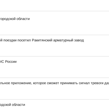
городской области
й поездки посетил Ракитянский арматурный завод
МЧС России
льное приложение, которое сможет принимать сигнал тревоги д
одской области