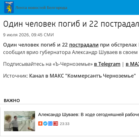
Один человек погиб и 22 пострадал
СМИ
9 июля 2026, 09:45
Один человек погиб и 22
пострадали
при обстрелах 
сообщил врио губернатора Александр Шуваев в своем 
Подписывайтесь на «Ъ-Черноземье»
в Telegram
|
в MA
Источник:
Канал в МАКС "Коммерсантъ Черноземье"
ВАЖНО
Александр Шуваев: В ходе сегодняшней рабоче
23:33