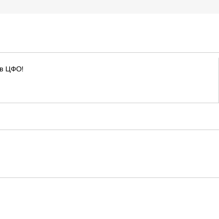
 в ЦФО!