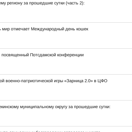
у региону за прошедшие сутки (часть 2):
есь мир отмечает Международный день кошек
, посвященный Потсдамской конференции
кой военно-патриотической игры «Зарница 2.0» в ЦФО
кинскому муниципальному округу за прошедшие сутки: