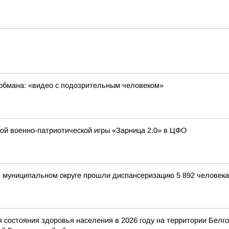
обмана: «видео с подозрительным человеком»
кой военно-патриотической игры «Зарница 2.0» в ЦФО
м муниципальном округе прошли диспансеризацию 5 892 человека
состояния здоровья населения в 2026 году на территории Белг