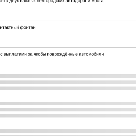
та двух важных белгородских автодорог и моста
онтактный фонтан
 с выплатами за якобы повреждённые автомобили