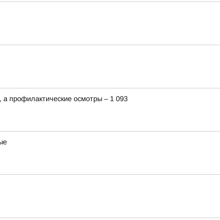
 а профилактические осмотры – 1 093
ые