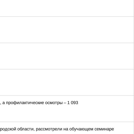
, а профилактические осмотры – 1 093
ородской области, рассмотрели на обучающем семинаре