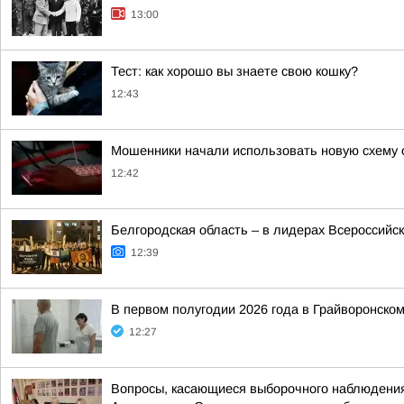
13:00
Тест: как хорошо вы знаете свою кошку?
12:43
Мошенники начали использовать новую схему 
12:42
Белгородская область – в лидерах Всероссийс
12:39
В первом полугодии 2026 года в Грайворонско
12:27
Вопросы, касающиеся выборочного наблюдения 