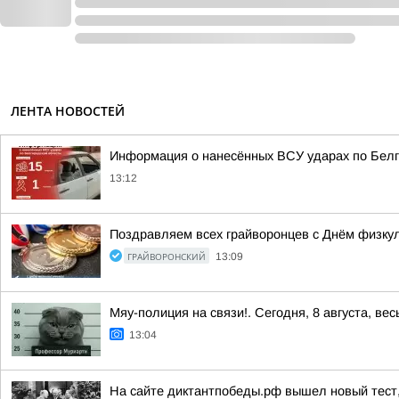
ЛЕНТА НОВОСТЕЙ
Информация о нанесённых ВСУ ударах по Белг
13:12
Поздравляем всех грайворонцев с Днём физкул
ГРАЙВОРОНСКИЙ
13:09
Мяу-полиция на связи!. Сегодня, 8 августа, в
13:04
На сайте диктантпобеды.рф вышел новый тест