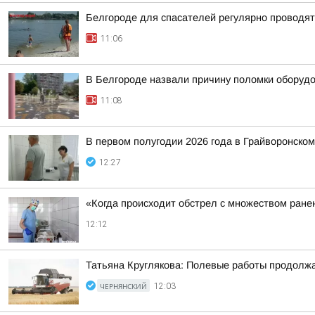
Белгороде для спасателей регулярно проводят
11:06
В Белгороде назвали причину поломки оборудо
11:08
В первом полугодии 2026 года в Грайворонско
12:27
«Когда происходит обстрел с множеством ране
12:12
Татьяна Круглякова: Полевые работы продолж
ЧЕРНЯНСКИЙ
12:03