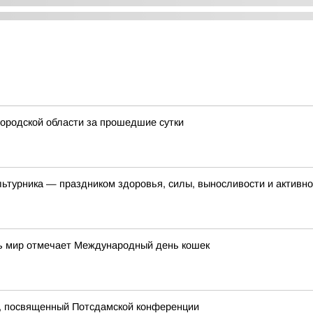
ородской области за прошедшие сутки
ьтурника — праздником здоровья, силы, выносливости и активно
есь мир отмечает Международный день кошек
, посвященный Потсдамской конференции