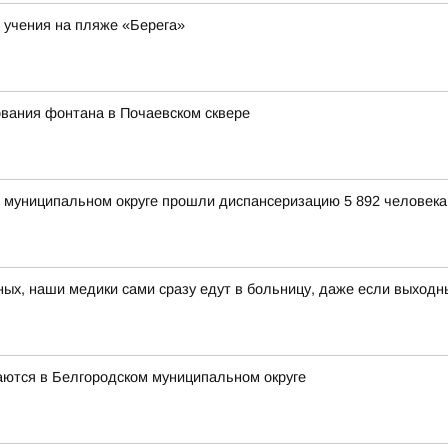
 учения на пляже «Берега»
вания фонтана в Почаевском сквере
м муниципальном округе прошли диспансеризацию 5 892 человека,
ных, наши медики сами сразу едут в больницу, даже если выходн
аются в Белгородском муниципальном округе