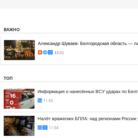
ВАЖНО
Александр Шуваев: Белгородская область — ли
12:21
ТОП
Информация о нанесённых ВСУ ударах по Белг
11:55
Налёт вражеских БПЛА: над регионами России 
11:54