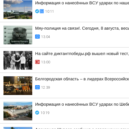
Информация о нанесённых ВСУ ударах по нашем
10:11
Мяу-полиция на связи!. Сегодня, 8 августа, в
13:04
На сайте диктантпобеды.рф вышел новый тест
13:00
Белгородская область – в лидерах Всероссийс
12:39
Информация о нанесённых ВСУ ударах по Шебе
10:19