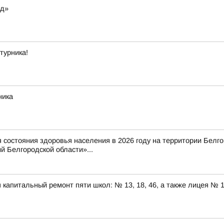
од»
турника!
ника
состояния здоровья населения в 2026 году на территории Белг
 Белгородской области»...
капитальный ремонт пяти школ: № 13, 18, 46, а также лицея № 