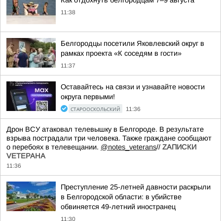
Как отдохнуть белгородцам 7–9 августа
11:38
Белгородцы посетили Яковлевский округ в
рамках проекта «К соседям в гости»
11:37
Оставайтесь на связи и узнавайте новости
округа первыми!
СТАРООСКОЛЬСКИЙ
11:36
Дрон ВСУ атаковал телевышку в Белгороде. В результате
взрыва пострадали три человека. Также граждане сообщают
о перебоях в телевещании.
@notes_veterans
//
ZАПИСКИ
VЕТЕРАНА
11:36
Преступление 25-летней давности раскрыли
в Белгородской области: в убийстве
обвиняется 49-летний иностранец
11:30