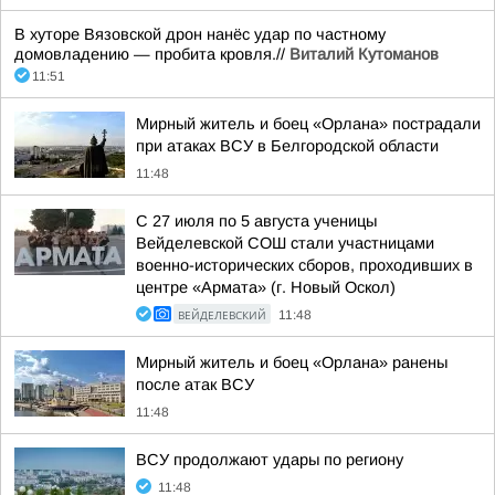
В хуторе Вязовской дрон нанёс удар по частному
домовладению — пробита кровля.//
Виталий Кутоманов
11:51
Мирный житель и боец «Орлана» пострадали
при атаках ВСУ в Белгородской области
11:48
С 27 июля по 5 августа ученицы
Вейделевской СОШ стали участницами
военно-исторических сборов, проходивших в
центре «Армата» (г. Новый Оскол)
ВЕЙДЕЛЕВСКИЙ
11:48
Мирный житель и боец «Орлана» ранены
после атак ВСУ
11:48
ВСУ продолжают удары по региону
11:48