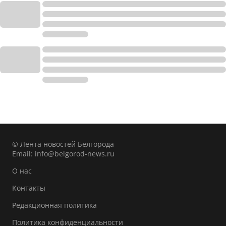
© Лента новостей Белгорода
Email:
info@belgorod-news.ru
О нас
Контакты
Редакционная политика
Политика конфиденциальности