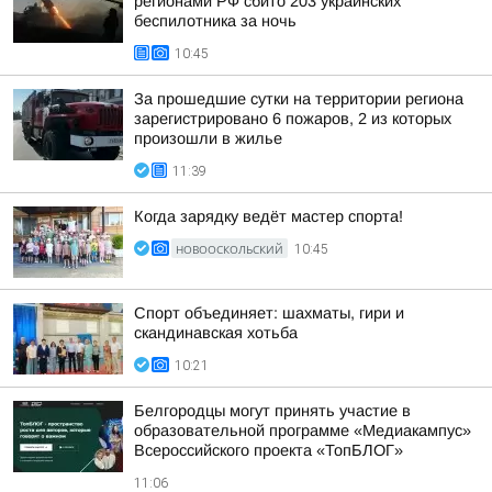
регионами РФ сбито 203 украинских
беспилотника за ночь
10:45
За прошедшие сутки на территории региона
зарегистрировано 6 пожаров, 2 из которых
произошли в жилье
11:39
Когда зарядку ведёт мастер спорта!
НОВООСКОЛЬСКИЙ
10:45
Спорт объединяет: шахматы, гири и
скандинавская хотьба
10:21
Белгородцы могут принять участие в
образовательной программе «Медиакампус»
Всероссийского проекта «ТопБЛОГ»
11:06