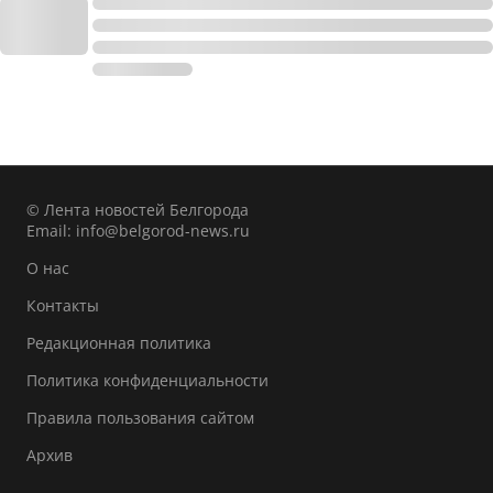
© Лента новостей Белгорода
Email:
info@belgorod-news.ru
О нас
Контакты
Редакционная политика
Политика конфиденциальности
Правила пользования сайтом
Архив