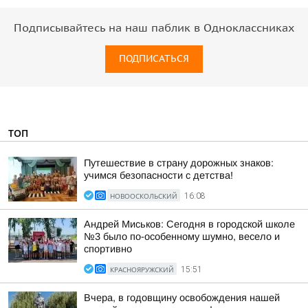
Подписывайтесь на наш паблик в Одноклассниках
ПОДПИСАТЬСЯ
ТОП
Путешествие в страну дорожных знаков:
учимся безопасности с детства!
НОВООСКОЛЬСКИЙ
16:08
Андрей Миськов: Сегодня в городской школе
№3 было по-особенному шумно, весело и
спортивно
КРАСНОЯРУЖСКИЙ
15:51
Вчера, в годовщину освобождения нашей