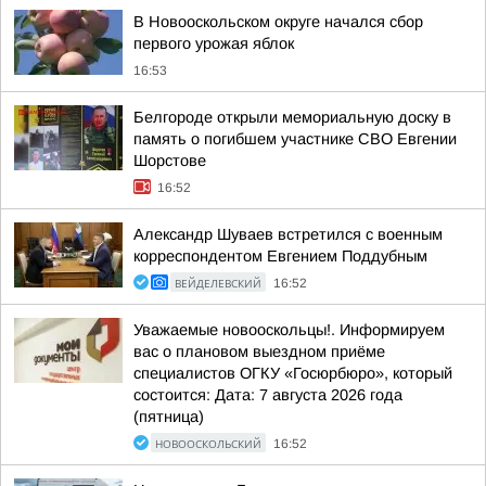
В Новооскольском округе начался сбор
первого урожая яблок
16:53
Белгороде открыли мемориальную доску в
память о погибшем участнике СВО Евгении
Шорстове
16:52
Александр Шуваев встретился с военным
корреспондентом Евгением Поддубным
ВЕЙДЕЛЕВСКИЙ
16:52
Уважаемые новооскольцы!. Информируем
вас о плановом выездном приёме
специалистов ОГКУ «Госюрбюро», который
состоится: Дата: 7 августа 2026 года
(пятница)
НОВООСКОЛЬСКИЙ
16:52