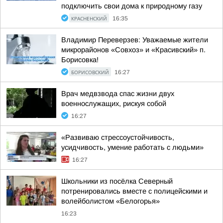
подключить свои дома к природному газу
КРАСНЕНСКИЙ
16:35
Владимир Переверзев: Уважаемые жители
микрорайонов «Совхоз» и «Красивский» п.
Борисовка!
БОРИСОВСКИЙ
16:27
Врач медвзвода спас жизни двух
военнослужащих, рискуя собой
16:27
«Развиваю стрессоустойчивость,
усидчивость, умение работать с людьми»
16:27
Школьники из посёлка Северный
потренировались вместе с полицейскими и
волейболистом «Белогорья»
16:23