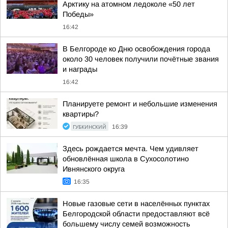
Арктику на атомном ледоколе «50 лет
Победы»
16:42
В Белгороде ко Дню освобождения города
около 30 человек получили почётные звания
и награды
16:42
Планируете ремонт и небольшие изменения
квартиры?
ГУБКИНСКИЙ
16:39
Здесь рождается мечта. Чем удивляет
обновлённая школа в Сухосолотино
Ивнянского округа
16:35
Новые газовые сети в населённых пунктах
Белгородской области предоставляют всё
большему числу семей возможность