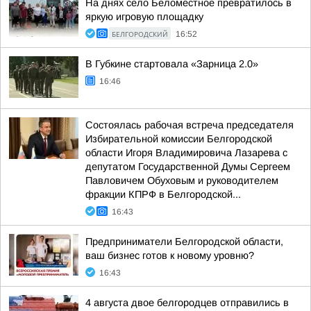
На днях село Беломестное превратилось в
яркую игровую площадку
БЕЛГОРОДСКИЙ
16:52
В Губкине стартовала «Зарница 2.0»
16:46
Состоялась рабочая встреча председателя
Избирательной комиссии Белгородской
области Игоря Владимировича Лазарева с
депутатом Государственной Думы Сергеем
Павловичем Обуховым и руководителем
фракции КПРФ в Белгородской...
16:43
Предприниматели Белгородской области,
ваш бизнес готов к новому уровню?
16:43
4 августа двое белгородцев отправились в