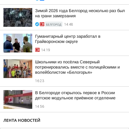
Зимой 2026 года Белгород несколько раз был
на грани замерзания
БЕЛГОРОД
14:48
Гуманитарный центр заработал в
Грайворонском округе
14:19
Школьники из посёлка Северный
потренировались вместе с полицейскими и
волейболистом «Белогорья»
16:23
В Белгороде открылось первое в России
детское модульное приёмное отделение
14:56
ЛЕНТА НОВОСТЕЙ