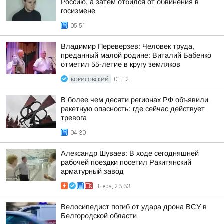
Россию, а затем отбился от обвинения в
госизмене
05:51
Владимир Переверзев: Человек труда,
преданный малой родине: Виталий Бабенко
отметил 55-летие в кругу земляков
БОРИСОВСКИЙ
01:12
В более чем десяти регионах РФ объявили
ракетную опасность: где сейчас действует
тревога
04:30
Александр Шуваев: В ходе сегодняшней
рабочей поездки посетил Ракитянский
арматурный завод
Вчера, 23:33
Велосипедист погиб от удара дрона ВСУ в
Белгородской области