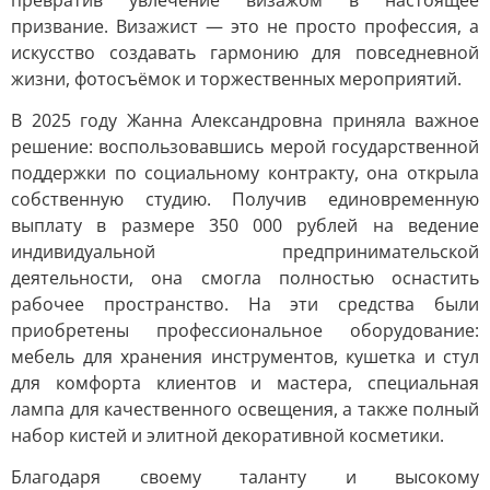
превратив увлечение визажом в настоящее
призвание. Визажист — это не просто профессия, а
искусство создавать гармонию для повседневной
жизни, фотосъёмок и торжественных мероприятий.
В 2025 году Жанна Александровна приняла важное
решение: воспользовавшись мерой государственной
поддержки по социальному контракту, она открыла
собственную студию. Получив единовременную
выплату в размере 350 000 рублей на ведение
индивидуальной предпринимательской
деятельности, она смогла полностью оснастить
рабочее пространство. На эти средства были
приобретены профессиональное оборудование:
мебель для хранения инструментов, кушетка и стул
для комфорта клиентов и мастера, специальная
лампа для качественного освещения, а также полный
набор кистей и элитной декоративной косметики.
Благодаря своему таланту и высокому