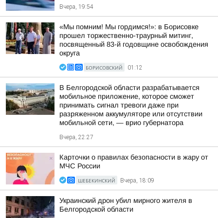
Вчера, 19:54
«Мы помним! Мы гордимся!»: в Борисовке
прошел торжественно-траурный митинг,
посвященный 83-й годовщине освобождения
округа
БОРИСОВСКИЙ
01:12
В Белгородской области разрабатывается
мобильное приложение, которое сможет
принимать сигнал тревоги даже при
разряженном аккумуляторе или отсутствии
мобильной сети, — врио губернатора
Вчера, 22:27
Карточки о правилах безопасности в жару от
МЧС России
ШЕБЕКИНСКИЙ
Вчера, 18:09
Украинский дрон убил мирного жителя в
Белгородской области