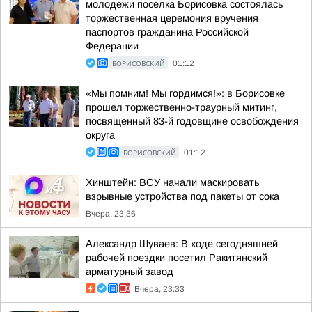
молодёжи посёлка Борисовка состоялась
торжественная церемония вручения
паспортов гражданина Российской
Федерации
БОРИСОВСКИЙ
01:12
«Мы помним! Мы гордимся!»: в Борисовке
прошел торжественно-траурный митинг,
посвященный 83-й годовщине освобождения
округа
БОРИСОВСКИЙ
01:12
Хинштейн: ВСУ начали маскировать
взрывные устройства под пакеты от сока
Вчера, 23:36
Александр Шуваев: В ходе сегодняшней
рабочей поездки посетил Ракитянский
арматурный завод
Вчера, 23:33