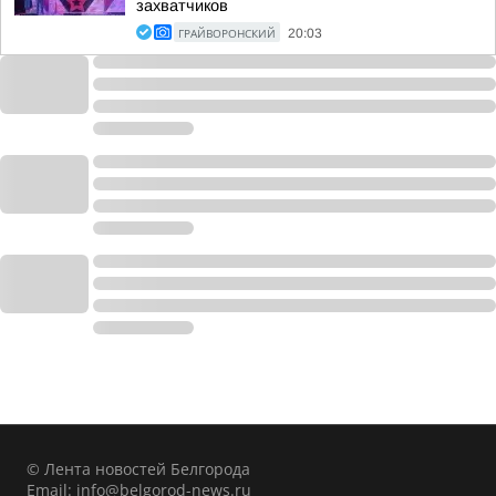
захватчиков
ГРАЙВОРОНСКИЙ
20:03
© Лента новостей Белгорода
Email:
info@belgorod-news.ru