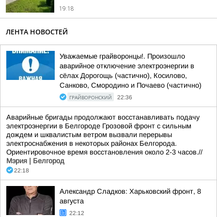
19:18
ЛЕНТА НОВОСТЕЙ
Уважаемые грайворонцы!. Произошло
аварийное отключение электроэнергии в
сёлах Дорогощь (частично), Косилово,
Санково, Смородино и Почаево (частично)
ГРАЙВОРОНСКИЙ
22:36
Аварийные бригады продолжают восстанавливать подачу
электроэнергии в Белгороде Грозовой фронт с сильным
дождем и шквалистым ветром вызвали перерывы
электроснабжения в некоторых районах Белгорода.
Ориентировочное время восстановления около 2-3 часов.//
Мэрия | Белгород
22:18
Александр Сладков: Харьковский фронт, 8
августа
22:12