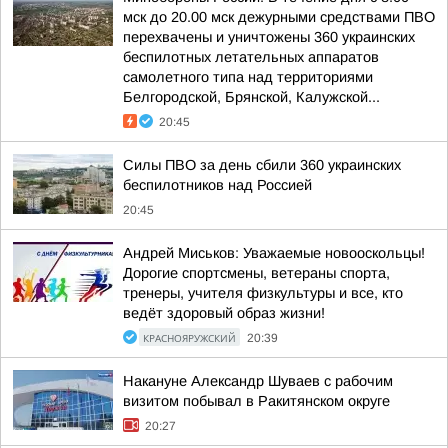
мск до 20.00 мск дежурными средствами ПВО
перехвачены и уничтожены 360 украинских
беспилотных летательных аппаратов
самолетного типа над территориями
Белгородской, Брянской, Калужской...
20:45
Силы ПВО за день сбили 360 украинских
беспилотников над Россией
20:45
Андрей Миськов: Уважаемые новооскольцы!
Дорогие спортсмены, ветераны спорта,
тренеры, учителя физкультуры и все, кто
ведёт здоровый образ жизни!
КРАСНОЯРУЖСКИЙ
20:39
Накануне Александр Шуваев с рабочим
визитом побывал в Ракитянском округе
20:27