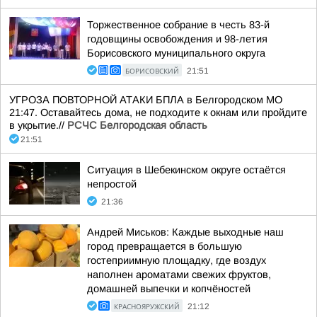
Торжественное собрание в честь 83-й
годовщины освобождения и 98-летия
Борисовского муниципального округа
БОРИСОВСКИЙ
21:51
УГРОЗА ПОВТОРНОЙ АТАКИ БПЛА в Белгородском МО
21:47. Оставайтесь дома, не подходите к окнам или пройдите
в укрытие.//
РСЧС Белгородская область
21:51
Ситуация в Шебекинском округе остаётся
непростой
21:36
Андрей Миськов: Каждые выходные наш
город превращается в большую
гостеприимную площадку, где воздух
наполнен ароматами свежих фруктов,
домашней выпечки и копчёностей
КРАСНОЯРУЖСКИЙ
21:12