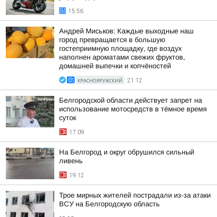
15:56
Андрей Миськов: Каждые выходные наш
город превращается в большую
гостеприимную площадку, где воздух
наполнен ароматами свежих фруктов,
домашней выпечки и копчёностей
КРАСНОЯРУЖСКИЙ
21:12
Белгородской области действует запрет на
использование мотосредств в тёмное время
суток
17:09
На Белгород и округ обрушился сильный
ливень
19:12
Трое мирных жителей пострадали из-за атаки
ВСУ на Белгородскую область