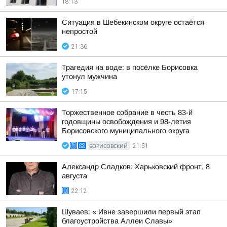
18:13
Ситуация в Шебекинском округе остаётся
непростой
21:36
Трагедия на воде: в посёлке Борисовка
утонул мужчина
17:15
Торжественное собрание в честь 83-й
годовщины освобождения и 98-летия
Борисовского муниципального округа
БОРИСОВСКИЙ
21:51
Александр Сладков: Харьковский фронт, 8
августа
22:12
Шуваев: « Ивне завершили первый этап
благоустройства Аллеи Славы»