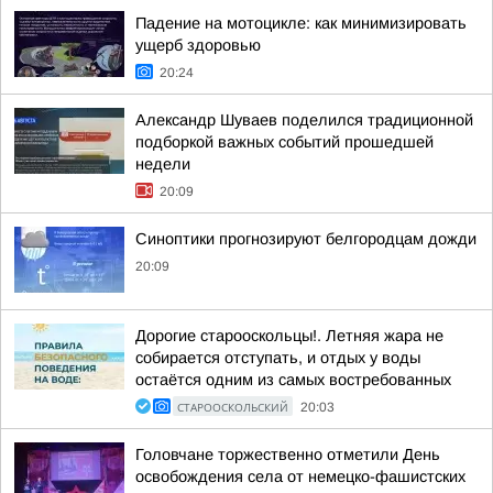
Падение на мотоцикле: как минимизировать
ущерб здоровью
20:24
Александр Шуваев поделился традиционной
подборкой важных событий прошедшей
недели
20:09
Синоптики прогнозируют белгородцам дожди
20:09
Дорогие старооскольцы!. Летняя жара не
собирается отступать, и отдых у воды
остаётся одним из самых востребованных
СТАРООСКОЛЬСКИЙ
20:03
Головчане торжественно отметили День
освобождения села от немецко-фашистских