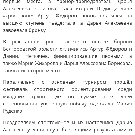
первые места, а тренер-преподаватель Дарья
Алексеевна Борисова стала второй. В дисциплине
«кросс-лонг» Артур Фёдоров вновь поднялся на
высшую ступень пьедестала, а Дарья Алексеевна
завоевала бронзу.
В трёхэтапной кросс-эстафете в составе сборной
Белгородской области отличились Артур Фёдоров и
Даниил Неткачев, финишировавшие первыми, а
также Мария Жихарева и Дарья Алексеевна Борисова,
занявшие второе место.
Параллельно с основным турниром прошёл
фестиваль спортивного ориентирования среди
младших групп, где по сумме трёх дней
соревнований уверенную победу одержала Мария
Руденко.
Поздравляем спортсменов и их наставника Дарью
Алексеевну Борисову с блестящими результатами и