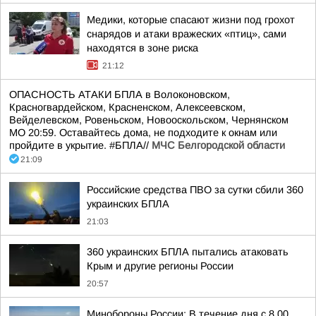
Медики, которые спасают жизни под грохот
снарядов и атаки вражеских «птиц», сами
находятся в зоне риска
21:12
ОПАСНОСТЬ АТАКИ БПЛА в Волоконовском,
Красногвардейском, Красненском, Алексеевском,
Вейделевском, Ровеньском, Новооскольском, Чернянском
МО 20:59. Оставайтесь дома, не подходите к окнам или
пройдите в укрытие. #БПЛА//
МЧС Белгородской области
21:09
Российские средства ПВО за сутки сбили 360
украинских БПЛА
21:03
360 украинских БПЛА пытались атаковать
Крым и другие регионы России
20:57
Минобороны России: В течение дня с 8.00