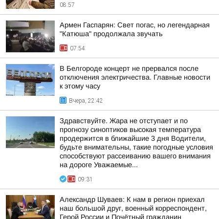
08:57
Армен Гаспарян: Свет погас, но легендарная
"Катюша" продолжала звучать
07:54
В Белгороде концерт не прервался после
отключения электричества. Главные новости
к этому часу
Вчера, 22:42
Здравствуйте. Жара не отступает и по
прогнозу синоптиков высокая температура
продержится в ближайшие 3 дня Водители,
будьте внимательны, такие погодные условия
способствуют рассеиванию вашего внимания
на дороге Уважаемые...
09:31
Александр Шуваев: К нам в регион приехал
наш большой друг, военный корреспондент,
Герой России и Почётный гражданин