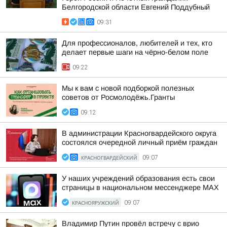
Белгородской области Евгений Поддубный
09:31
Для профессионалов, любителей и тех, кто
делает первые шаги на чёрно-белом поле
09:22
Мы к вам с новой подборкой полезных
советов от Росмолодёжь.Гранты
09:12
В администрации Красногвардейского округа
состоялся очередной личный приём граждан
КРАСНОГВАРДЕЙСКИЙ
09:07
У наших учреждений образования есть свои
страницы в национальном мессенджере МАХ
КРАСНОЯРУЖСКИЙ
09:07
Владимир Путин провёл встречу с врио