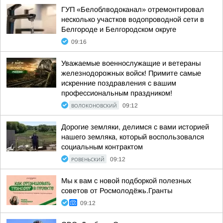
ГУП «Белоблводоканал» отремонтировал
несколько участков водопроводной сети в
Белгороде и Белгородском округе
09:16
Уважаемые военнослужащие и ветераны
железнодорожных войск! Примите самые
искренние поздравления с вашим
профессиональным праздником!
ВОЛОКОНОВСКИЙ
09:12
Дорогие земляки, делимся с вами историей
нашего земляка, который воспользовался
социальным контрактом
РОВЕНЬСКИЙ
09:12
Мы к вам с новой подборкой полезных
советов от Росмолодёжь.Гранты
09:12