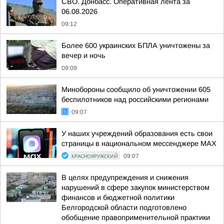
СВО. Донбасс. Оперативная лента за
06.08.2026
09:12
Более 600 украинских БПЛА уничтожены за
вечер и ночь
09:09
Минобороны сообщило об уничтожении 605
беспилотников над российскими регионами
09:07
У наших учреждений образования есть свои
страницы в национальном мессенджере МАХ
КРАСНОЯРУЖСКИЙ
09:07
В целях предупреждения и снижения
нарушений в сфере закупок министерством
финансов и бюджетной политики
Белгородской области подготовлено
обобщение правоприменительной практики