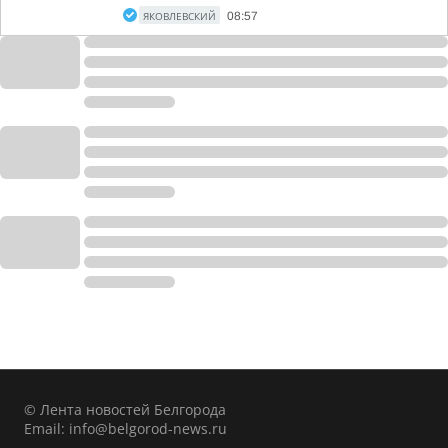
ЯКОВЛЕВСКИЙ
08:57
© Лента новостей Белгорода
Email:
info@belgorod-news.ru