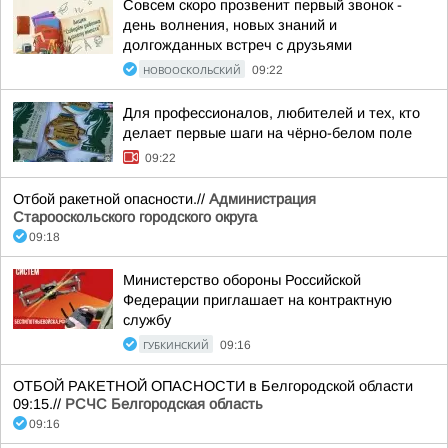
Совсем скоро прозвенит первый звонок -
день волнения, новых знаний и
долгожданных встреч с друзьями
НОВООСКОЛЬСКИЙ
09:22
Для профессионалов, любителей и тех, кто
делает первые шаги на чёрно-белом поле
09:22
Отбой ракетной опасности.//
Администрация
Старооскольского городского округа
09:18
Министерство обороны Российской
Федерации приглашает на контрактную
службу
ГУБКИНСКИЙ
09:16
ОТБОЙ РАКЕТНОЙ ОПАСНОСТИ в Белгородской области
09:15.//
РСЧС Белгородская область
09:16