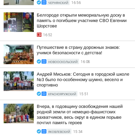
ЧЕРНЯНСКИЙ
16:56
Белгороде открыли мемориальную доску в
память о погибшем участнике СВО Евгении
Шорстове
16:52
Путешествие в страну дорожных знаков:
учимся безопасности с детства!
НОВООСКОЛЬСКИЙ
16:08
Андрей Миськов: Сегодня в городской школе
№3 было по-особенному шумно, весело и
спортивно
КРАСНОЯРУЖСКИЙ
15:51
Вчера, в годовщину освобождения нашей
родной земли от немецко-фашистских
захватчиков, весь округ в едином порыве
почтил память героев
ЯКОВЛЕВСКИЙ
15:34