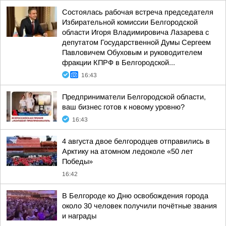
Состоялась рабочая встреча председателя
Избирательной комиссии Белгородской
области Игоря Владимировича Лазарева с
депутатом Государственной Думы Сергеем
Павловичем Обуховым и руководителем
фракции КПРФ в Белгородской...
16:43
Предприниматели Белгородской области,
ваш бизнес готов к новому уровню?
16:43
4 августа двое белгородцев отправились в
Арктику на атомном ледоколе «50 лет
Победы»
16:42
В Белгороде ко Дню освобождения города
около 30 человек получили почётные звания
и награды