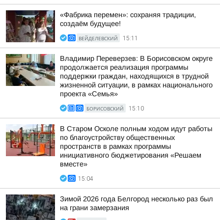
«Фабрика перемен»: сохраняя традиции,
создаём будущее!
ВЕЙДЕЛЕВСКИЙ
15:11
Владимир Переверзев: В Борисовском округе
продолжается реализация программы
поддержки граждан, находящихся в трудной
жизненной ситуации, в рамках национального
проекта «Семья»
БОРИСОВСКИЙ
15:10
В Старом Осколе полным ходом идут работы
по благоустройству общественных
пространств в рамках программы
инициативного бюджетирования «Решаем
вместе»
15:04
Зимой 2026 года Белгород несколько раз был
на грани замерзания