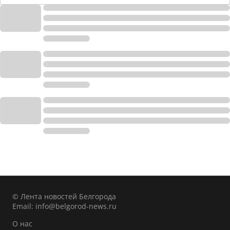
© Лента новостей Белгорода
Email:
info@belgorod-news.ru
О нас