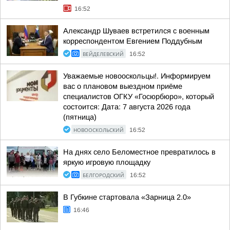
16:52
Александр Шуваев встретился с военным
корреспондентом Евгением Поддубным
ВЕЙДЕЛЕВСКИЙ
16:52
Уважаемые новооскольцы!. Информируем
вас о плановом выездном приёме
специалистов ОГКУ «Госюрбюро», который
состоится: Дата: 7 августа 2026 года
(пятница)
НОВООСКОЛЬСКИЙ
16:52
На днях село Беломестное превратилось в
яркую игровую площадку
БЕЛГОРОДСКИЙ
16:52
В Губкине стартовала «Зарница 2.0»
16:46