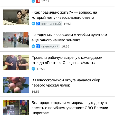
17:02
«Как правильно жить?» — вопрос, на
который нет универсального ответа
КОРОЧАНСКИЙ
16:56
Сегодня мы провожаем с особым чувством
ещё одного нашего земляка
ЧЕРНЯНСКИЙ
16:56
Провели рабочую встречу с командиром
отряда «Гюнтер» Спецназа «Ахмат»
16:56
В Новооскольском округе начался сбор
первого урожая яблок
16:53
Белгороде открыли мемориальную доску в
память о погибшем участнике СВО Евгении
Шорстове