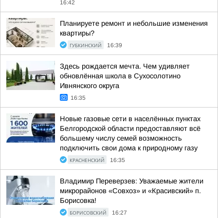
16:42
Планируете ремонт и небольшие изменения
квартиры?
ГУБКИНСКИЙ
16:39
Здесь рождается мечта. Чем удивляет
обновлённая школа в Сухосолотино
Ивнянского округа
16:35
Новые газовые сети в населённых пунктах
Белгородской области предоставляют всё
большему числу семей возможность
подключить свои дома к природному газу
КРАСНЕНСКИЙ
16:35
Владимир Переверзев: Уважаемые жители
микрорайонов «Совхоз» и «Красивский» п.
Борисовка!
БОРИСОВСКИЙ
16:27