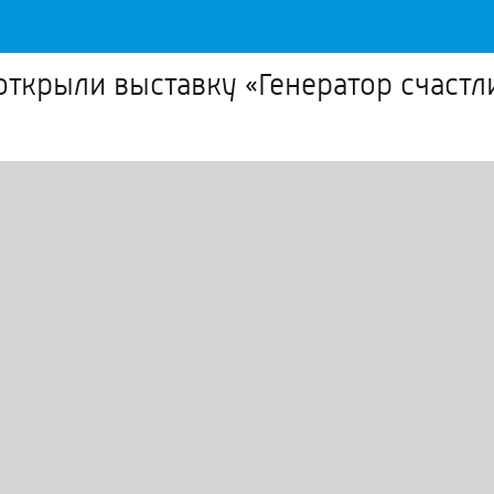
открыли выставку «Генератор счастл