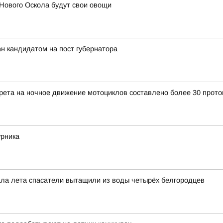
Нового Оскола будут свои овощи
н кандидатом на пост губернатора
прета на ночное движение мотоциклов составлено более 30 прото
урника
чала лета спасатели вытащили из воды четырёх белгородцев