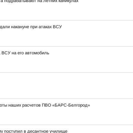
га подрабатывают на летних каникулах
адали накануне при атаках ВСУ
а ВСУ на его автомобиль
боты наших расчетов ПВО «БАРС-Белгород»
му поступил в десантное училище