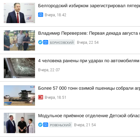
Белгородский избирком зарегистрировал пятер
Вчера, 18:42
Владимир Переверзев: Первая декада августа 
БОРИСОВСКИЙ
Вчера, 22:54
4 человека ранены при ударах по автомобилям
Вчера, 22:07
Более 57 000 тонн озимой пшеницы собрали агр
Вчера, 18:51
Модульное приёмное отделение Детской област
РОВЕНЬСКИЙ
Вчера, 21:54