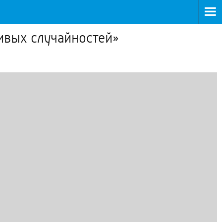
ивых случайностей»