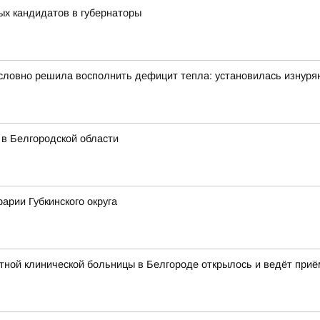
ых кандидатов в губернаторы
словно решила восполнить дефицит тепла: установилась изнуря
 в Белгородской области
арии Губкинского округа
ной клинической больницы в Белгороде открылось и ведёт приё