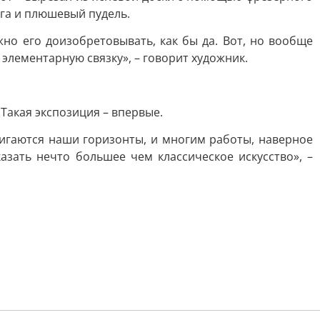
яга и плюшевый пудель.
жно его доизобретовывать, как бы да. Вот, но вообще
элементарную связку», – говорит художник.
 Такая экспозиция – впервые.
игаются наши горизонты, и многим работы, наверное
зать нечто большее чем классическое искусство», –