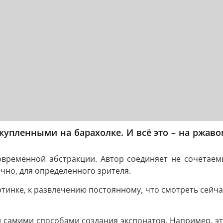
упленными на барахолке. И всё это – на ржаво
овременной абстракции. Автор соединяет не сочетаем
ечно, для определенного зрителя.
инке, к развлечению постоянному, что смотреть сейчас
 самими способами создания экспонатов. Например, эт