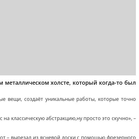
м металлическом холсте, который когда-то был
ые вещи, создаёт уникальные работы, которые точно
 на классическую абстракцию,ну просто это скучно», –
от – вырезал из ясневой доски с помощью фрезерного