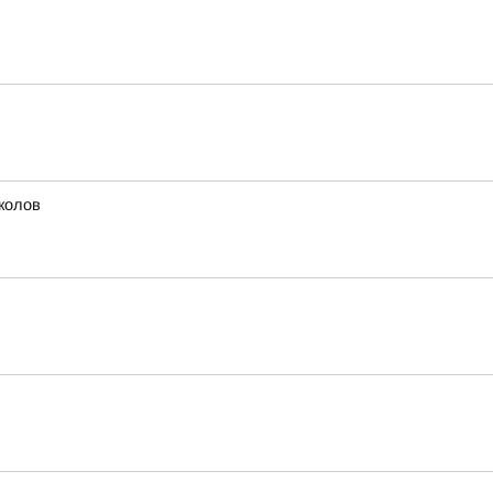
колов