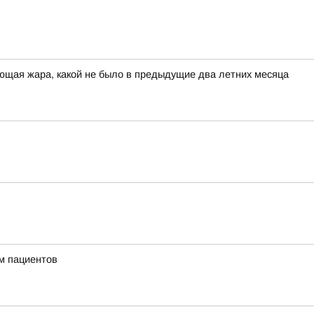
ющая жара, какой не было в предыдущие два летних месяца
м пациентов