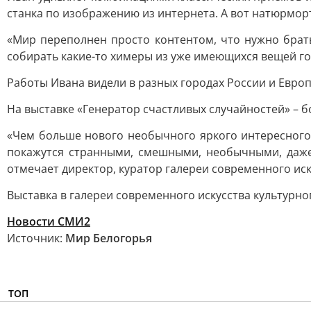
станка по изображению из интернета. А вот натюрморт
«Мир переполнен просто контентом, что нужно брать 
собирать какие-то химеры из уже имеющихся вещей гор
Работы Ивана видели в разных городах России и Европ
На выставке «Генератор счастливых случайностей» – бо
«Чем больше нового необычного яркого интересного
покажутся странными, смешными, необычными, даже 
отмечает директор, куратор галереи современного ис
Выставка в галереи современного искусства культурн
Новости СМИ2
Источник:
Мир Белогорья
ТОП