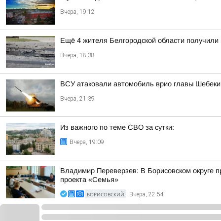
Вчера, 19:12
Ещё 4 жителя Белгородской области получили
Вчера, 18:38
ВСУ атаковали автомобиль врио главы Шебекин
Вчера, 21:39
Из важного по теме СВО за сутки:
Вчера, 19:09
Владимир Переверзев: В Борисовском округе п
проекта «Семья»
БОРИСОВСКИЙ
Вчера, 22:54