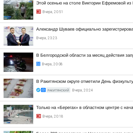
Этой осенью на столе Виктории Ефремовой из 
Вчера, 20:51
Александр Шуваев официально зарегистрирова
Вчера, 23:23
В Белгородской области за месяц действия за
Вчера, 20:08
В Ракитянском округе отметили День физкульт
РАКИТЯНСКИЙ
Вчера, 20:24
Только на «Берегах» в областном центре с на
Вчера, 20:18