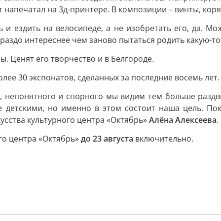
 напечатал на 3д-принтере. В композиции – винты, кор
и ездить на велосипеде, а не изобретать его, да. Мо
аздо интереснее чем заново пытаться родить какую-то 
ы. Ценят его творчество и в Белгороде.
лее 30 экспонатов, сделанных за последние восемь лет.
, непонятного и спорного мы видим тем больше раздв
детскими, но именно в этом состоит наша цель. Пока
кусства культурного центра «Октябрь»
Алёна Алексеева
.
ого центра «Октябрь»
до 23 августа
включительно.