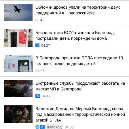
Обломки дронов упали на территории двух
предприятий в Новороссийске
06:42
Беспилотники ВСУ атаковали Белгород:
пострадали дети, повреждены дома
04:27
В Белгороде при атаке БПЛА пострадали 13
человек, включая двоих детей
04:27
Экстренные службы продолжают работать на
местах ЧП в Белгороде
04:12
Валентин Демидов: Мирный Белгород снова
под массированной террористической ночной
атакой БПЛА
БЕЛГОРОД
04:06