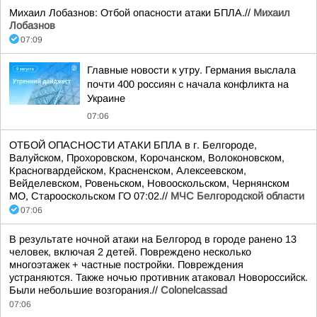
Михаил Лобазнов: Отбой опасности атаки БПЛА.//
Михаил
Лобазнов
07:09
Главные новости к утру. Германия выслала
почти 400 россиян с начала конфликта на
Украине
07:06
ОТБОЙ ОПАСНОСТИ АТАКИ БПЛА в г. Белгороде,
Валуйском, Прохоровском, Корочанском, Волоконовском,
Красногвардейском, Красненском, Алексеевском,
Вейделевском, Ровеньском, Новооскольском, Чернянском
МО, Старооскольском ГО 07:02.//
МЧС Белгородской области
07:06
В результате ночной атаки на Белгород в городе ранено 13
человек, включая 2 детей. Повреждено несколько
многоэтажек + частные постройки. Повреждения
устраняются. Также ночью противник атаковал Новороссийск.
Были небольшие возгорания.//
Colonelcassad
07:06