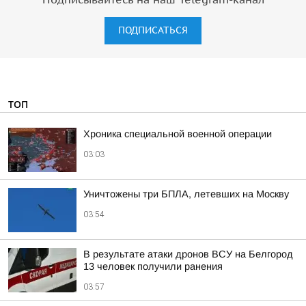
Подписывайтесь на наш Telegram-канал
ПОДПИСАТЬСЯ
ТОП
Хроника специальной военной операции
03:03
Уничтожены три БПЛА, летевших на Москву
03:54
В результате атаки дронов ВСУ на Белгород
13 человек получили ранения
03:57