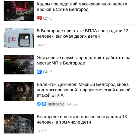
Кадры последствий массированного налёта
дронов ВСУ на Белгород
02:15
В Белгороде при атаке БПЛА пострадали 13
человек, включая двоих детей
04:27
Экстренные службы продолжают работать на
местах ЧП в Белгороде
04:12
Валентин Демидов: Мирный Белгород снова
под массированной террористической ночной
атакой БПЛА
БЕЛГОРОД
04:06
Белгороде при атаке дронов пострадали 13
человек, в том числе дети
02:27