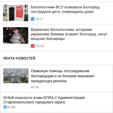
Беспилотники ВСУ атаковали Белгород:
пострадали дети, повреждены дома
04:27
Вражеские беспилотники, которыми
украинские боевики атакуют Белгород, несут
мощные боезаряды
03:09
ЛЕНТА НОВОСТЕЙ
Правовую помощь пострадавшим
белгородцам и их близким оказывает
прокуратура региона
07:24
Отбой опасности атаки БПЛА.//
Администрация
Старооскольского городского округа
07:09