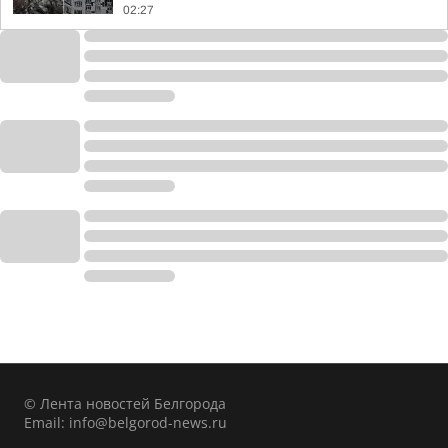
02:27
© Лента новостей Белгорода
Email:
info@belgorod-news.ru