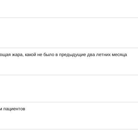
ющая жара, какой не было в предыдущие два летних месяца
м пациентов