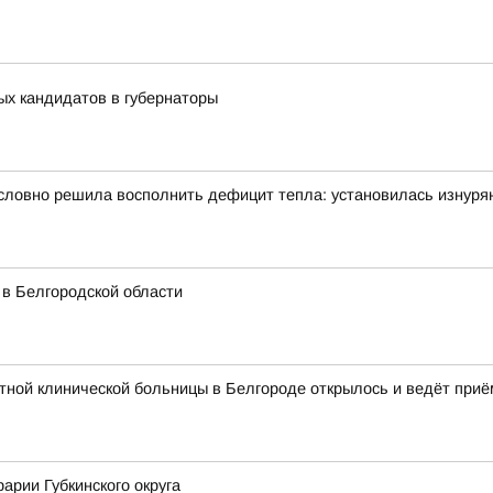
ых кандидатов в губернаторы
словно решила восполнить дефицит тепла: установилась изнуря
 в Белгородской области
ной клинической больницы в Белгороде открылось и ведёт приё
арии Губкинского округа