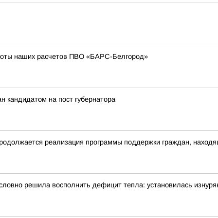
боты наших расчетов ПВО «БАРС-Белгород»
н кандидатом на пост губернатора
родолжается реализация программы поддержки граждан, находящ
словно решила восполнить дефицит тепла: установилась изнуря