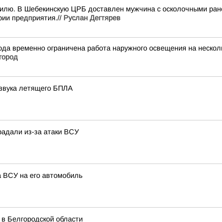
илю. В Шебекинскую ЦРБ доставлен мужчина с осколочными ране
рии предприятия.//
Руслан Дегтярев
да временно ограничена работа наружного освещения на несколь
город
 звука летящего БПЛА
радали из-за атаки ВСУ
а ВСУ на его автомобиль
 в Белгородской области