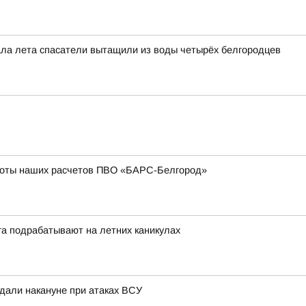
чала лета спасатели вытащили из воды четырёх белгородцев
боты наших расчетов ПВО «БАРС-Белгород»
га подрабатывают на летних каникулах
адали накануне при атаках ВСУ