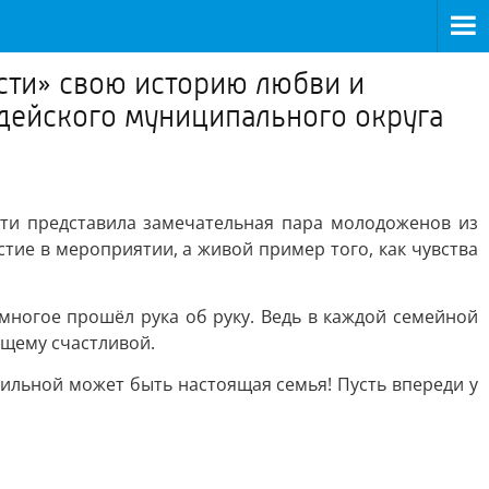
сти» свою историю любви и
дейского муниципального округа
ти представила замечательная пара молодоженов из
тие в мероприятии, а живой пример того, как чувства
е многое прошёл рука об руку. Ведь в каждой семейной
ящему счастливой.
сильной может быть настоящая семья! Пусть впереди у