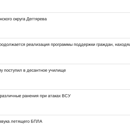
ского округа Дегтярева
родолжается реализация программы поддержки граждан, находящ
му поступил в десантное училище
 различные ранения при атаках ВСУ
 звука летящего БПЛА