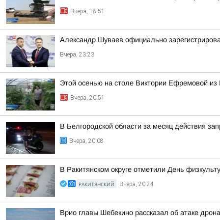
Вчера, 18:51
Александр Шуваев официально зарегистрирова
Вчера, 23:23
Этой осенью на столе Виктории Ефремовой из 
Вчера, 20:51
В Белгородской области за месяц действия за
Вчера, 20:08
В Ракитянском округе отметили День физкульт
РАКИТЯНСКИЙ
Вчера, 20:24
Врио главы Шебекино рассказал об атаке дрон