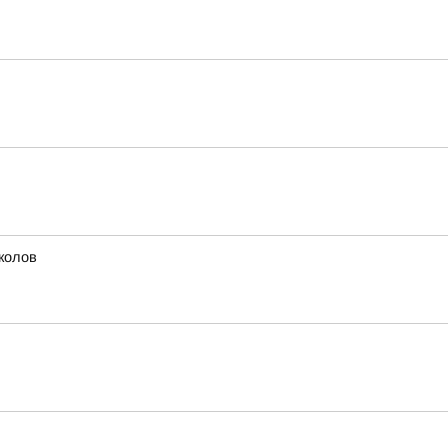
колов