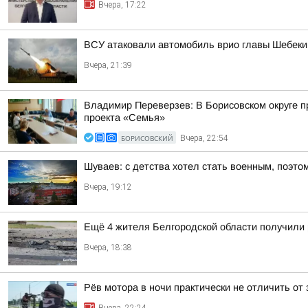
Вчера, 17:22
ВСУ атаковали автомобиль врио главы Шебекин
Вчера, 21:39
Владимир Переверзев: В Борисовском округе п
проекта «Семья»
БОРИСОВСКИЙ
Вчера, 22:54
Шуваев: с детства хотел стать военным, поэто
Вчера, 19:12
Ещё 4 жителя Белгородской области получили
Вчера, 18:38
Рёв мотора в ночи практически не отличить от