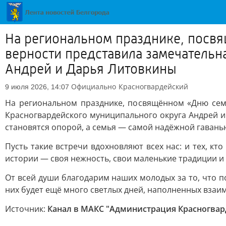
На региональном празднике, посв
верности представила замечательн
Андрей и Дарья Литовкины
Официально
Красногвардейский
9 июля 2026, 14:07
На региональном празднике, посвящённом «Дню сем
Красногвардейского муниципального округа Андрей и 
становятся опорой, а семья — самой надёжной гавань
Пусть такие встречи вдохновляют всех нас: и тех, кт
истории — своя нежность, свои маленькие традиции и
От всей души благодарим наших молодых за то, что п
них будет ещё много светлых дней, наполненных вза
Источник:
Канал в МАКС "Администрация Красногвар