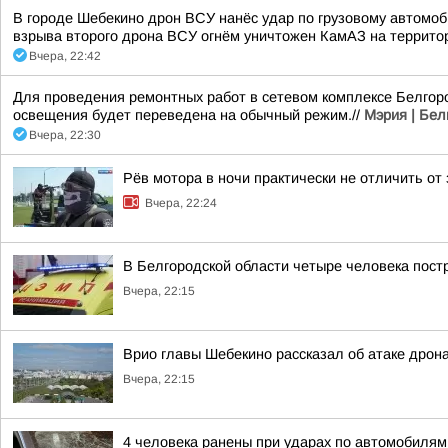
В городе Шебекино дрон ВСУ нанёс удар по грузовому автомоб
взрыва второго дрона ВСУ огнём уничтожен КамАЗ на террито
Вчера, 22:42
Для проведения ремонтных работ в сетевом комплексе Белгоро
освещения будет переведена на обычный режим.//
Мэрия | Бел
Вчера, 22:30
Рёв мотора в ночи практически не отличить от
Вчера, 22:24
В Белгородской области четыре человека пост
Вчера, 22:15
Врио главы Шебекино рассказал об атаке дрон
Вчера, 22:15
4 человека ранены при ударах по автомобилям