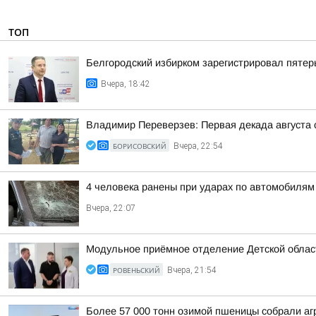
ТОП
Белгородский избирком зарегистрировал пятер
Вчера, 18:42
Владимир Переверзев: Первая декада августа 
БОРИСОВСКИЙ
Вчера, 22:54
4 человека ранены при ударах по автомобилям
Вчера, 22:07
Модульное приёмное отделение Детской област
РОВЕНЬСКИЙ
Вчера, 21:54
Более 57 000 тонн озимой пшеницы собрали агр