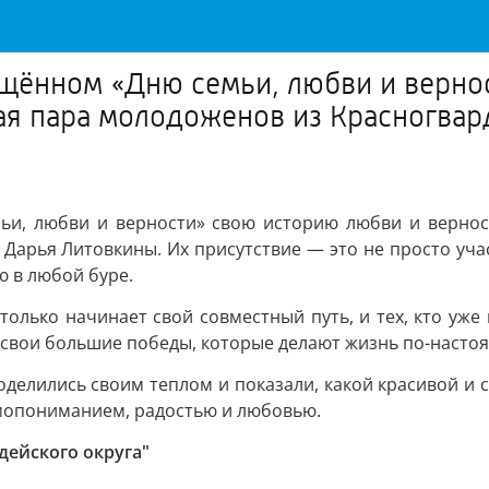
ящённом «Дню семьи, любви и верно
ая пара молодоженов из Красногвар
ьи, любви и верности» свою историю любви и вернос
Дарья Литовкины. Их присутствие — это не просто учас
ю в любой буре.
о только начинает свой совместный путь, и тех, кто уж
 свои большие победы, которые делают жизнь по-насто
оделились своим теплом и показали, какой красивой и 
имопониманием, радостью и любовью.
дейского округа"