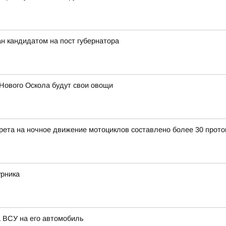
н кандидатом на пост губернатора
Нового Оскола будут свои овощи
прета на ночное движение мотоциклов составлено более 30 прото
урника
а ВСУ на его автомобиль