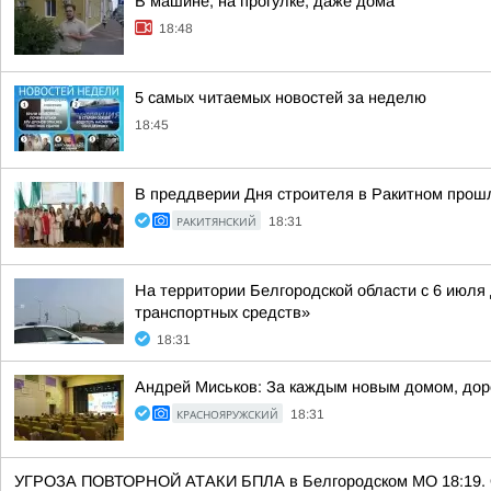
В машине, на прогулке, даже дома
18:48
5 самых читаемых новостей за неделю
18:45
В преддверии Дня строителя в Ракитном прош
РАКИТЯНСКИЙ
18:31
На территории Белгородской области с 6 июля
транспортных средств»
18:31
Андрей Миськов: За каждым новым домом, дор
КРАСНОЯРУЖСКИЙ
18:31
УГРОЗА ПОВТОРНОЙ АТАКИ БПЛА в Белгородском МО 18:19. Ост