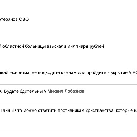
ветеранов СВО
й областной больницы взыскали миллиард рублей
йтесь дома, не подходите к окнам или пройдите в укрытие.//
Р
. Будьте бдительны.//
Михаил Лобазнов
Тайн и что можно ответить противникам христианства, которые 