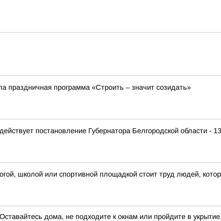
ла праздничная программа «Строить – значит созидать»
 действует постановление Губернатора Белгородской области - 
огой, школой или спортивной площадкой стоит труд людей, кот
авайтесь дома, не подходите к окнам или пройдите в укрытие.