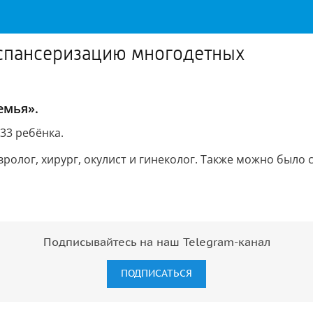
спансеризацию многодетных
емья».
33 ребёнка.
вролог, хирург, окулист и гинеколог. Также можно был
Подписывайтесь на наш Telegram-канал
ПОДПИСАТЬСЯ