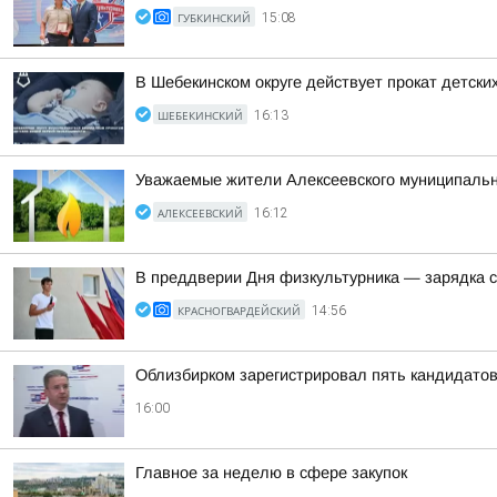
ГУБКИНСКИЙ
15:08
В Шебекинском округе действует прокат детск
ШЕБЕКИНСКИЙ
16:13
Уважаемые жители Алексеевского муниципально
АЛЕКСЕЕВСКИЙ
16:12
В преддверии Дня физкультурника — зарядка 
КРАСНОГВАРДЕЙСКИЙ
14:56
Облизбирком зарегистрировал пять кандидатов
16:00
Главное за неделю в сфере закупок