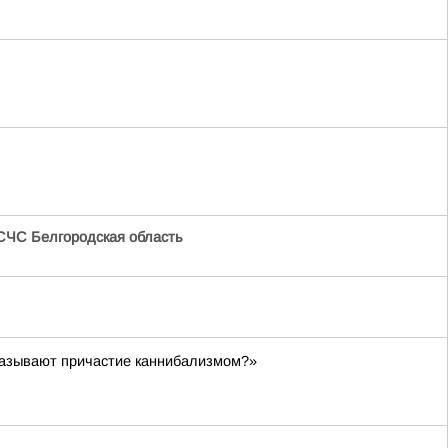
СЧС Белгородская область
называют причастие каннибализмом?»