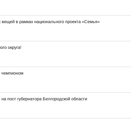
их вещей в рамках национального проекта «Семья»
го округа!
с чемпионом
 на пост губернатора Белгородской области