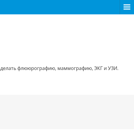
о сделать флююрографию, маммографию, ЭКГ и УЗИ.