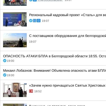
СТАРООСКОЛЬСКИЙ
19:07
Региональный кадровый проект «Сталь» для 
19:07
С поставщиков оборудования для белгородско
19:07
ОПАСНОСТЬ АТАКИ БПЛА в Белгородской области 18:55. Остава
19:00
Михаил Лобазнов: Внимание! Объявлена опасность атаки БПЛА
19:00
«Зачем нужно причащаться Святых Христовых 
18:52