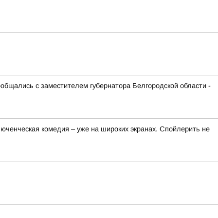
ообщались с заместителем губернатора Белгородской области -
люченческая комедия – уже на широких экранах. Спойлерить не