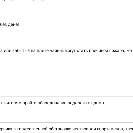
без денег
ка или забытый на плите чайник могут стать причиной пожара, ко
ет жителям пройти обследование недалеко от дома
рника в торжественной обстановке чествовали спортсменов, тре