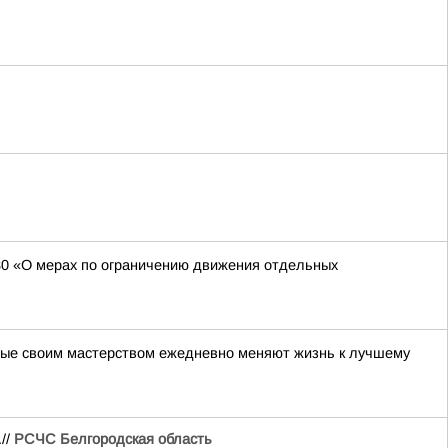
130 «О мерах по ограничению движения отдельных
орые своим мастерством ежедневно меняют жизнь к лучшему
//
РСЧС Белгородская область