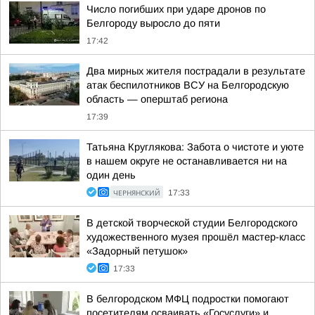
Число погибших при ударе дронов по
Белгороду выросло до пяти
17:42
Два мирных жителя пострадали в результате
атак беспилотников ВСУ на Белгородскую
область — оперштаб региона
17:39
Татьяна Круглякова: Забота о чистоте и уюте
в нашем округе не останавливается ни на
один день
ЧЕРНЯНСКИЙ
17:33
В детской творческой студии Белгородского
художественного музея прошёл мастер-класс
«Задорный петушок»
17:33
В белгородском МФЦ подростки помогают
посетителям осваивать «Госуслуги» и