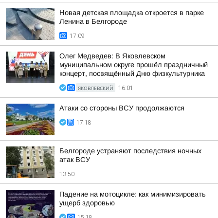
Новая детская площадка откроется в парке
Ленина в Белгороде
17:09
Олег Медведев: В Яковлевском
муниципальном округе прошёл праздничный
концерт, посвящённый Дню физкультурника
ЯКОВЛЕВСКИЙ
16:01
Атаки со стороны ВСУ продолжаются
17:18
Белгороде устраняют последствия ночных
атак ВСУ
13:50
Падение на мотоцикле: как минимизировать
ущерб здоровью
15:18