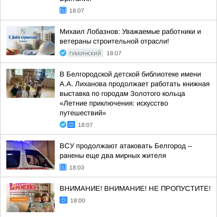
18:07
Михаил Лобазнов: Уважаемые работники и
ветераны строительной отрасли!
ГУБКИНСКИЙ
18:07
В Белгородской детской библиотеке имени
А.А. Лиханова продолжает работать книжная
выставка по городам Золотого кольца
«Летние приключения: искусство
путешествий»
18:07
ВСУ продолжают атаковать Белгород –
ранены еще два мирных жителя
18:03
ВНИМАНИЕ! ВНИМАНИЕ! НЕ ПРОПУСТИТЕ!
18:00