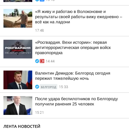
«Я живу и работаю в Волоконовке и
результаты своей работы вижу ежедневно –
всё как на ладони
17:48
«Росгвардия. Вехи истории»: первая
антитеррористическая операция войск
правопорядка
14:44
Валентин Демидов: Белгород сегодня
пережил тяжелейшую ночь
БЕЛГОРОД
15:33
После удара беспилотников по Белгороду
получили ранения 25 человек
15:21
ЛЕНТА НОВОСТЕЙ