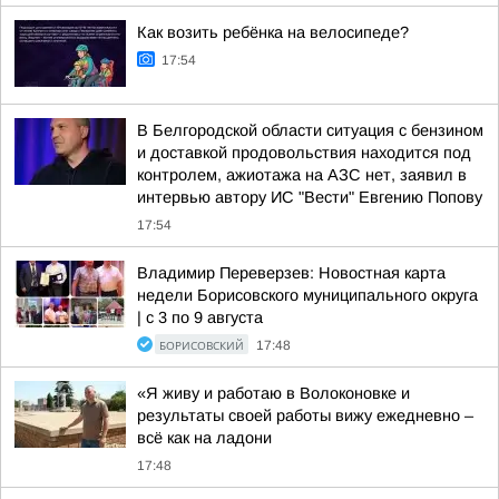
Как возить ребёнка на велосипеде?
17:54
В Белгородской области ситуация с бензином
и доставкой продовольствия находится под
контролем, ажиотажа на АЗС нет, заявил в
интервью автору ИС "Вести" Евгению Попову
17:54
Владимир Переверзев: Новостная карта
недели Борисовского муниципального округа
| с 3 по 9 августа
БОРИСОВСКИЙ
17:48
«Я живу и работаю в Волоконовке и
результаты своей работы вижу ежедневно –
всё как на ладони
17:48