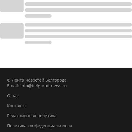
© Лента новостей Белгорода
Email:
info@belgorod-news.ru
О нас
Контакты
Редакционная политика
Политика конфиденциальности