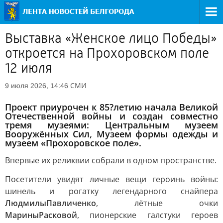
Выставка «Женское лицо Победы»
откроется на Прохоровском поле
12 июля
СМИ
9 июля 2026, 14:46
Проект приурочен к 85?летию начала Великой
Отечественной войны и создан совместно
тремя музеями: Центральным музеем
Вооружённых Сил, Музеем формы одежды и
музеем «Прохоровское поле».
Впервые их реликвии собрали в одном пространстве.
Посетители увидят личные вещи героинь войны:
шинель и рогатку легендарного снайпера
Людмилы
Павличенко
, лётные очки
Марины
Расковой
, пионерские галстуки героев