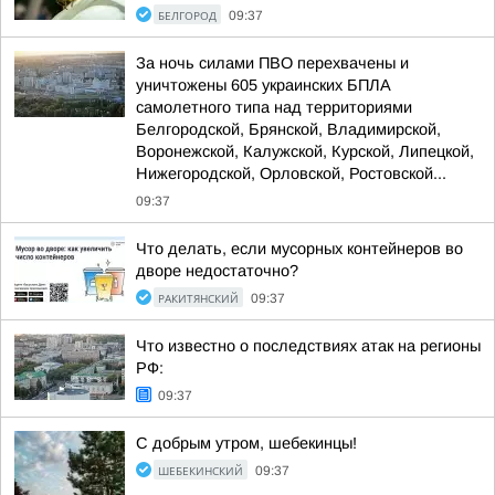
БЕЛГОРОД
09:37
За ночь силами ПВО перехвачены и
уничтожены 605 украинских БПЛА
самолетного типа над территориями
Белгородской, Брянской, Владимирской,
Воронежской, Калужской, Курской, Липецкой,
Нижегородской, Орловской, Ростовской...
09:37
Что делать, если мусорных контейнеров во
дворе недостаточно?
РАКИТЯНСКИЙ
09:37
Что известно о последствиях атак на регионы
РФ:
09:37
С добрым утром, шебекинцы!
ШЕБЕКИНСКИЙ
09:37