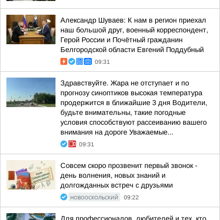
Александр Шуваев: К нам в регион приехал
наш большой друг, военный корреспондент,
Герой России и Почётный гражданин
Белгородской области Евгений Поддубный
09:31
Здравствуйте. Жара не отступает и по
прогнозу синоптиков высокая температура
продержится в ближайшие 3 дня Водители,
будьте внимательны, такие погодные
условия способствуют рассеиванию вашего
внимания на дороге Уважаемые...
09:31
Совсем скоро прозвенит первый звонок -
день волнения, новых знаний и
долгожданных встреч с друзьями
НОВООСКОЛЬСКИЙ
09:22
Для профессионалов, любителей и тех, кто