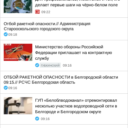
делает первые шаги на чёрно-белом поле
09:22
Отбой ракетной опасности.//
Администрация
Старооскольского городского округа
09:18
Министерство обороны Российской
Федерации приглашает на контрактную
службу
ГУБКИНСКИЙ
09:16
ОТБОЙ РАКЕТНОЙ ОПАСНОСТИ в Белгородской области
09:15.//
РСЧС Белгородская область
09:16
ГУП «Белоблводоканал» отремонтировал
несколько участков водопроводной сети в
Белгороде и Белгородском округе
09:16