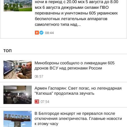
ночи в период с 20.00 мск 5 августа до 8.00
мск 6 августа дежурными силами ПВО
перехвачены и уничтожены 605 украинских
беспилотных летательных аппаратов
самолетного типа над...
08:44
ТОП
Минобороны сообщило о ликвидации 605
дронов ВСУ над регионами России
08:57
Армен Гаспарян: Свет погас, но легендарная
"Катюша" продолжала звучать
07:54
В Белгороде концерт не прервался после
отключения электричества. Главные новости
к этому часу