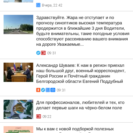
Вчера, 22:42
Здравствуйте. Жара не отступает и по
прогнозу синоптиков высокая температура
продержится в ближайшие 3 дня Водители,
будьте внимательны, такие погодные условия
способствуют рассеиванию вашего внимания
на дороге Уважаемые...
09:31
Александр Шуваев: К нам в регион приехал
наш большой друг, военный корреспондент,
Герой России и Почётный гражданин
Белгородской области Евгений Поддубный
09:31
Для профессионалов, любителей и тех, кто
делает первые шаги на чёрно-белом поле
09:22
Мы к вам с новой подборкой полезных