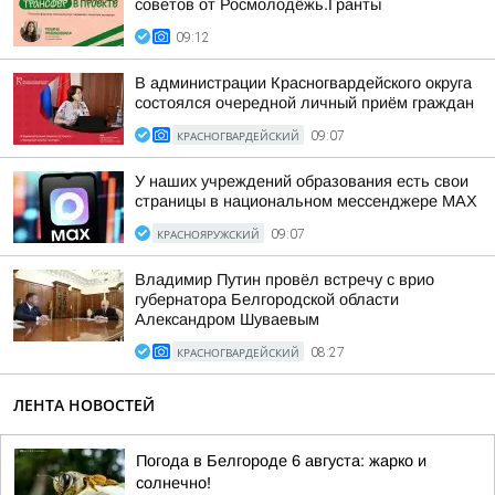
советов от Росмолодёжь.Гранты
09:12
В администрации Красногвардейского округа
состоялся очередной личный приём граждан
КРАСНОГВАРДЕЙСКИЙ
09:07
У наших учреждений образования есть свои
страницы в национальном мессенджере МАХ
КРАСНОЯРУЖСКИЙ
09:07
Владимир Путин провёл встречу с врио
губернатора Белгородской области
Александром Шуваевым
КРАСНОГВАРДЕЙСКИЙ
08:27
ЛЕНТА НОВОСТЕЙ
Погода в Белгороде 6 августа: жарко и
солнечно!