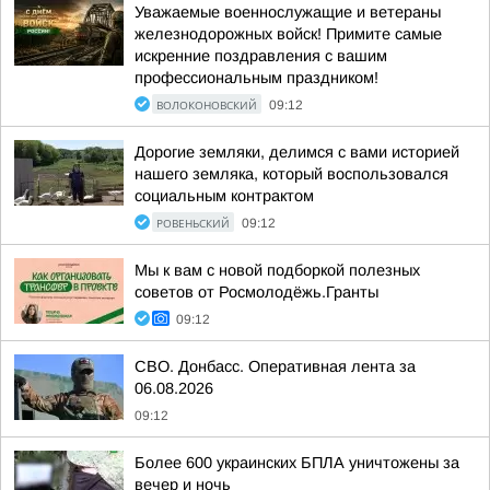
Уважаемые военнослужащие и ветераны
железнодорожных войск! Примите самые
искренние поздравления с вашим
профессиональным праздником!
ВОЛОКОНОВСКИЙ
09:12
Дорогие земляки, делимся с вами историей
нашего земляка, который воспользовался
социальным контрактом
РОВЕНЬСКИЙ
09:12
Мы к вам с новой подборкой полезных
советов от Росмолодёжь.Гранты
09:12
СВО. Донбасс. Оперативная лента за
06.08.2026
09:12
Более 600 украинских БПЛА уничтожены за
вечер и ночь