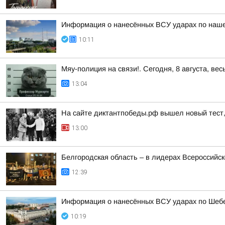
Информация о нанесённых ВСУ ударах по нашем
10:11
Мяу-полиция на связи!. Сегодня, 8 августа, в
13:04
На сайте диктантпобеды.рф вышел новый тест
13:00
Белгородская область – в лидерах Всероссийс
12:39
Информация о нанесённых ВСУ ударах по Шебе
10:19