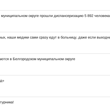
м муниципальном округе прошли диспансеризацию 5 892 человека,
ных, наши медики сами сразу едут в больницу, даже если выходн
аются в Белгородском муниципальном округе
од»
турника!