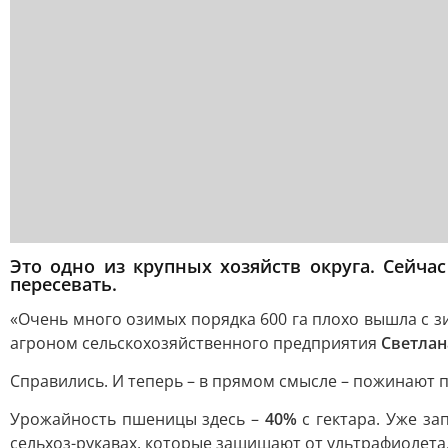
Это одно из крупных хозяйств округа. Сейчас
пересевать.
«Очень много озимых порядка 600 га плохо вышла с з
агроном сельскохозяйственного предприятия
Светлан
Справились. И теперь – в прямом смысле – пожинают п
Урожайность пшеницы здесь –
40%
с гектара. Уже за
сельхоз-рукавах, которые защищают от ультрафиолета,