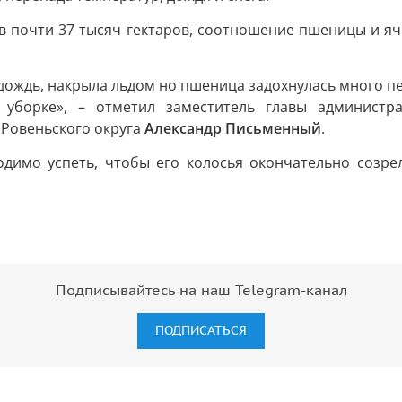
в почти 37 тысяч гектаров, соотношение пшеницы и яч
ождь, накрыла льдом но пшеница задохнулась много пер
уборке», – отметил заместитель главы администра
 Ровеньского округа
Александр Письменный
.
димо успеть, чтобы его колосья окончательно созрел
Подписывайтесь на наш Telegram-канал
ПОДПИСАТЬСЯ