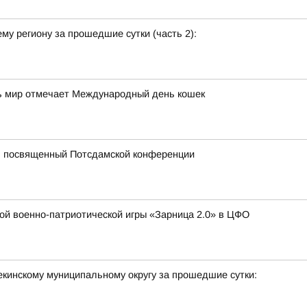
у региону за прошедшие сутки (часть 2):
есь мир отмечает Международный день кошек
, посвященный Потсдамской конференции
кой военно-патриотической игры «Зарница 2.0» в ЦФО
кинскому муниципальному округу за прошедшие сутки: