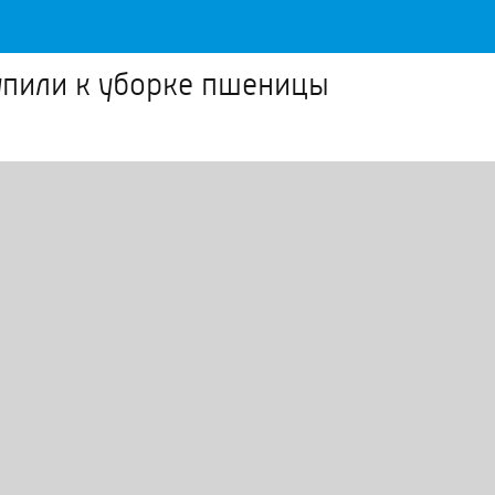
упили к уборке пшеницы