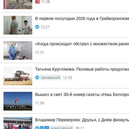
11:08
В первом полугодии 2026 года в Грайворонско
12:27
«Когда происходит обстрел с множеством ране
12:12
Татьяна Круглякова: Полевые работы продолж
ЧЕРНЯНСКИЙ
12:03
Вышел в свет 30-й номер газеты «Наш Белгор
11:06
Владимир Переверзев: Друзья, с Днём физкуль
БОРИСОВСКИЙ
09:12