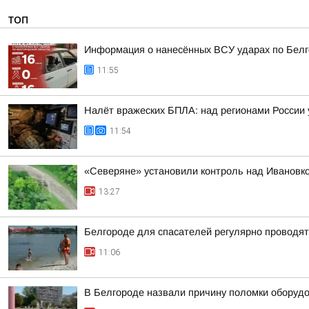
ТОП
Информация о нанесённых ВСУ ударах по Белг
11:55
Налёт вражеских БПЛА: над регионами России 
11:54
«Северяне» установили контроль над Ивановко
13:27
Белгороде для спасателей регулярно проводят
11:06
В Белгороде назвали причину поломки оборудо