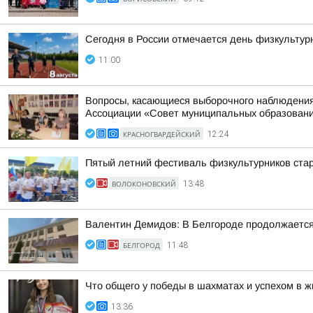
Сегодня в России отмечается день физкультур
11:00
Вопросы, касающиеся выборочного наблюдения 
Ассоциации «Совет муниципальных образований
КРАСНОГВАРДЕЙСКИЙ
12:24
Пятый летний фестиваль физкультурников ста
ВОЛОКОНОВСКИЙ
13:48
Валентин Демидов: В Белгороде продолжается 
БЕЛГОРОД
11:48
Что общего у победы в шахматах и успехом в ж
13:36