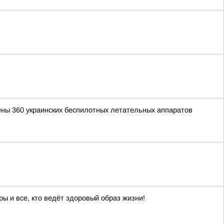
ены 360 украинских беспилотных летательных аппаратов
ы и все, кто ведёт здоровый образ жизни!