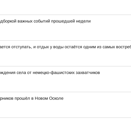
одборкой важных событий прошедшей недели
ается отступать, и отдых у воды остаётся одним из самых востр
ождения села от немецко-фашистских захватчиков
урников прошёл в Новом Осколе