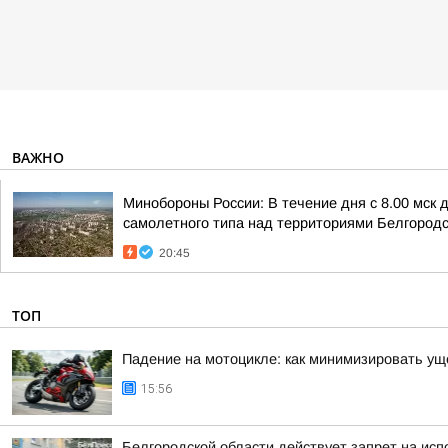
ВАЖНО
Минобороны России: В течение дня с 8.00 мск
самолетного типа над территориями Белгородск
20:45
ТОП
Падение на мотоцикле: как минимизировать у
15:56
Белгородской области действует запрет на исп