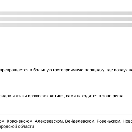
превращается в большую гостеприимную площадку, где воздух н
рядов и атаки вражеских «птиц», сами находятся в зоне риска
 Красненском, Алексеевском, Вейделевском, Ровеньском, Новоо
родской области