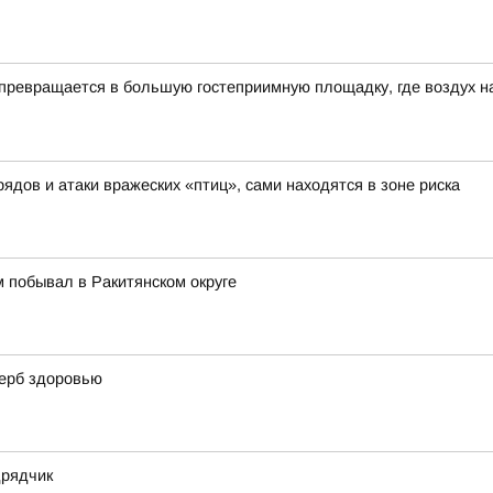
превращается в большую гостеприимную площадку, где воздух н
ядов и атаки вражеских «птиц», сами находятся в зоне риска
 побывал в Ракитянском округе
щерб здоровью
дрядчик