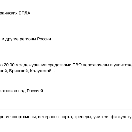
краинских БПЛА
 и другие регионы России
 до 20.00 мск дежурными средствами ПВО перехвачены и уничтож
ой, Брянской, Калужской...
лотников над Россией
гие спортсмены, ветераны спорта, тренеры, учителя физкультур