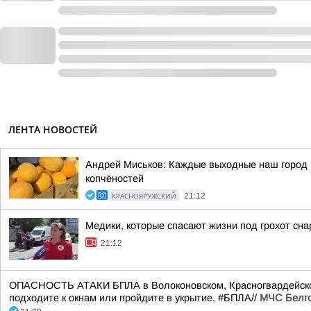
ЛЕНТА НОВОСТЕЙ
Андрей Миськов: Каждые выходные наш город 
копчёностей
КРАСНОЯРУЖСКИЙ
21:12
Медики, которые спасают жизни под грохот сна
21:12
ОПАСНОСТЬ АТАКИ БПЛА в Волоконовском, Красногвардейском,
подходите к окнам или пройдите в укрытие. #БПЛА//
МЧС Белго