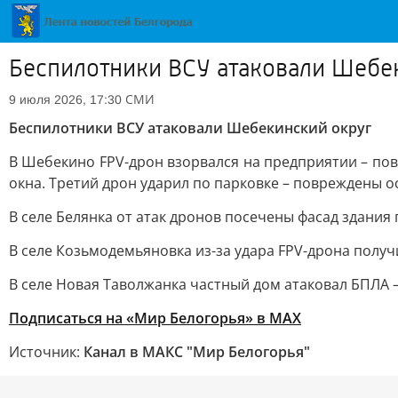
Беспилотники ВСУ атаковали Шебе
СМИ
9 июля 2026, 17:30
Беспилотники ВСУ атаковали Шебекинский округ
В Шебекино FPV-дрон взорвался на предприятии – пов
окна. Третий дрон ударил по парковке – повреждены о
В селе Белянка от атак дронов посечены фасад здания
В селе Козьмодемьяновка из-за удара FPV-дрона полу
В селе Новая Таволжанка частный дом атаковал БПЛА 
Подписаться на «Мир Белогорья» в MAX
Источник:
Канал в МАКС "Мир Белогорья"