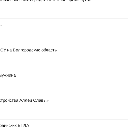
ь
ВСУ на Белгородскую область
 мужчина
устройства Аллеи Славы»
краинских БПЛА