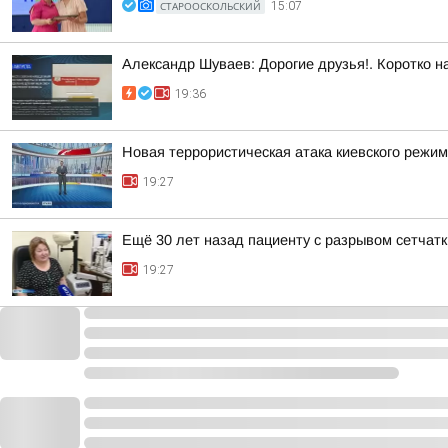
СТАРООСКОЛЬСКИЙ
15:07
Александр Шуваев: Дорогие друзья!. Коротко 
19:36
Новая террористическая атака киевского режи
19:27
Ещё 30 лет назад пациенту с разрывом сетчатк
19:27