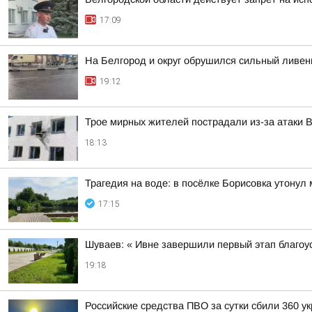
17:09
На Белгород и округ обрушился сильный ливен
19:12
Трое мирных жителей пострадали из-за атаки 
18:13
Трагедия на воде: в посёлке Борисовка утонул
17:15
Шуваев: « Ивне завершили первый этап благо
19:18
Российские средства ПВО за сутки сбили 360 у