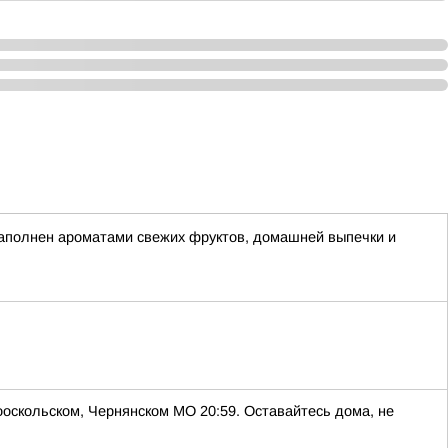
аполнен ароматами свежих фруктов, домашней выпечки и
скольском, Чернянском МО 20:59. Оставайтесь дома, не