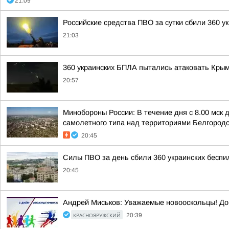
21:09
Российские средства ПВО за сутки сбили 360 у
21:03
360 украинских БПЛА пытались атаковать Крым
20:57
Минобороны России: В течение дня с 8.00 мск
самолетного типа над территориями Белгородск
20:45
Силы ПВО за день сбили 360 украинских беспи
20:45
Андрей Миськов: Уважаемые новооскольцы! Доро
КРАСНОЯРУЖСКИЙ
20:39