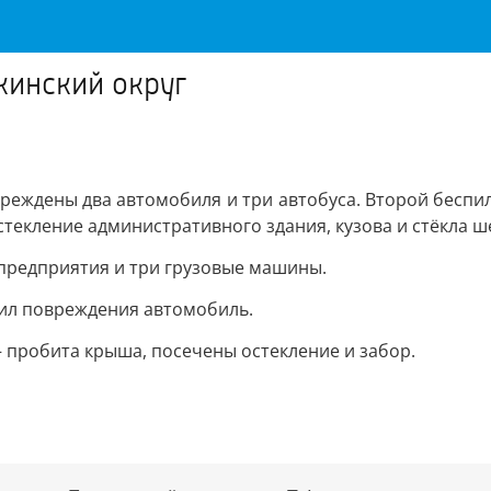
кинский округ
реждены два автомобиля и три автобуса. Второй беспи
стекление административного здания, кузова и стёкла 
 предприятия и три грузовые машины.
чил повреждения автомобиль.
– пробита крыша, посечены остекление и забор.