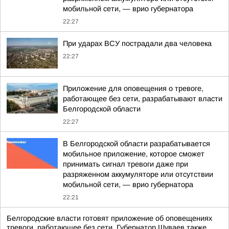
мобильной сети, — врио губернатора
22:27
При ударах ВСУ пострадали два человека
22:27
Приложение для оповещения о тревоге,
работающее без сети, разрабатывают власти
Белгородской области
22:27
В Белгородской области разрабатывается
мобильное приложение, которое сможет
принимать сигнал тревоги даже при
разряженном аккумуляторе или отсутствии
мобильной сети, — врио губернатора
22:21
Белгородские власти готовят приложение об оповещениях
тревоги, работающее без сети. Губернатор Шуваев также