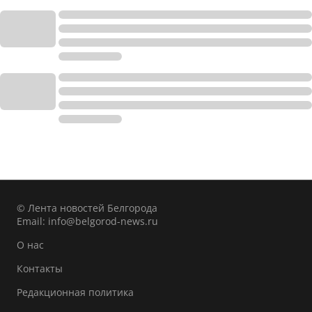
© Лента новостей Белгорода
Email:
info@belgorod-news.ru
О нас
Контакты
Редакционная политика