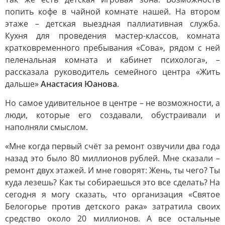
попить кофе в чайной комнате нашей. На втором
этаже – детская выездная паллиативная служба.
Кухня для проведения мастер-классов, комната
кратковременного пребывания «Сова», рядом с ней
пеленальная комната и кабинет психолога», –
рассказала руководитель семейного центра «Жить
дальше»
Анастасия Юанова
.
Но самое удивительное в центре – не возможности, а
люди, которые его создавали, обустраивали и
наполняли смыслом.
«Мне когда первый счёт за ремонт озвучили два года
назад это было 80 миллионов рублей. Мне сказали –
ремонт двух этажей. И мне говорят: Жень, ты чего? Ты
куда лезешь? Как ты собираешься это все сделать? На
сегодня я могу сказать, что организация «Святое
Белогорье против детского рака» затратила своих
средство около 20 миллионов. А все остальные