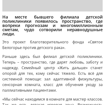
На месте бывшего филиала детской
поликлиники появилось пространство, где
вопреки прогнозам и многомиллионным
сметам, чудо сотворили неравнодушные
люди.
Это проект благотворительного фонда «Святое
Белогорье против детского рака».
Раньше здесь был филиал детской поликлиники.
Теперь – пространство, где дарят любовь, заботу и
надежду. Семейный центр «Жить дальше» станет
опорой для тех, кому сейчас тяжело. Есть всё для
системной помощи: зал адаптивной физкультуры,
сенсорная комната, класс для обучения уходу за
паллиативными пациентами.
«Мы сейчас находимся в комнате для мастер классов.
Так же есть детская игровая зона. Возможность