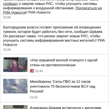
сообщил
о закупке новых РЛС, чтобы улучшить системы
информирования о воздушной обстановке.
Подписаться на
РИА Новости
//
РИА Новости
22:06
Белгородские власти готовят приложение об оповещениях
тревоги, которое будет работать без сети, сообщил Шуваев.
Он рассказал также, что регион закупит новые РЛС, чтобы
улучшить системы информирования местных жителей.//
РИА
Новости
22:06
«Нас взрывной волной откинуло с одной
стены на противоположную
21:45
Минобороны: Силы ПВО за 12 часов
уничтожили 75 беспилотников ВСУ над
Россией
21:43
Александр Шуваев встретился с жителями