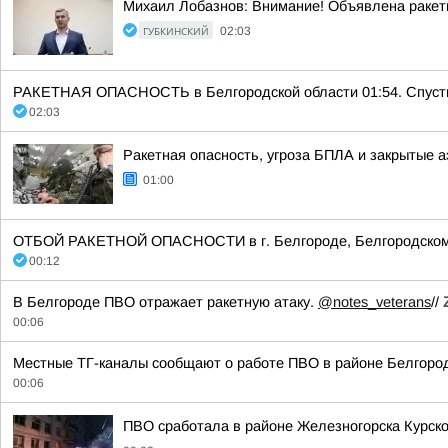
Михаил Лобазнов: Внимание! Объявлена ракет
ГУБКИНСКИЙ
02:03
РАКЕТНАЯ ОПАСНОСТЬ в Белгородской области 01:54. Спустит
02:03
Ракетная опасность, угроза БПЛА и закрытые а
01:00
ОТБОЙ РАКЕТНОЙ ОПАСНОСТИ в г. Белгороде, Белгородском 
00:12
В Белгороде ПВО отражает ракетную атаку.
@notes_veterans
//
00:06
Местные ТГ-каналы сообщают о работе ПВО в районе Белгоро
00:06
ПВО сработала в районе Железногорска Курско