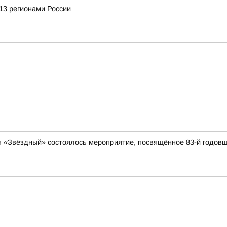
13 регионами России
я «Звёздный» состоялось мероприятие, посвящённое 83-й годов