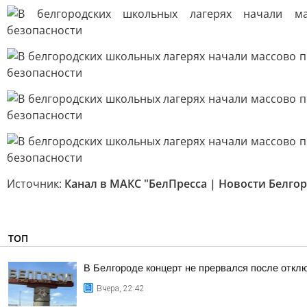
Источник:
Канал в МАКС "БелПресса | Новости Белгор
ТОП
В Белгороде концерт не прервался после отклю
Вчера, 22:42