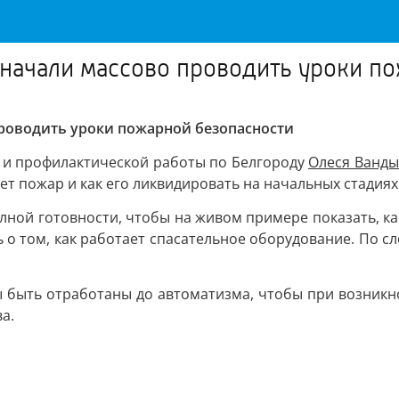
начали массово проводить уроки п
проводить уроки пожарной безопасности
 и профилактической работы по Белгороду
Олеся Ванд
т пожар и как его ликвидировать на начальных стадиях
лной готовности, чтобы на живом примере показать, к
о том, как работает спасательное оборудование. По сл
ы быть отработаны до автоматизма, чтобы при возникн
а.