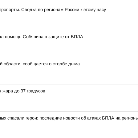
эропорты. Сводка по регионам России к этому часу
тил помощь Собянина в защите от БПЛА
й области, сообщается о столбе дыма
 жара до 37 градусов
ых спасали герои: последние новости об атаках БПЛА на регионы