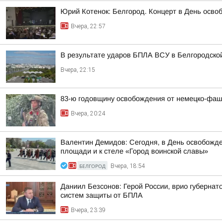
Юрий Котенок: Белгород. Концерт в День осво
Вчера, 22:57
В результате ударов БПЛА ВСУ в Белгородской
Вчера, 22:15
83-ю годовщину освобождения от немецко-фаши
Вчера, 20:24
Валентин Демидов: Сегодня, в День освобожде
площади и к стеле «Город воинской славы»
БЕЛГОРОД
Вчера, 18:54
Даниил Безсонов: Герой России, врио губерна
систем защиты от БПЛА
Вчера, 23:39