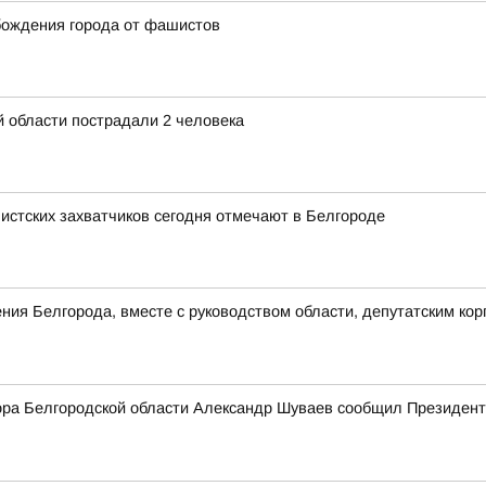
бождения города от фашистов
 области пострадали 2 человека
стских захватчиков сегодня отмечают в Белгороде
ния Белгорода, вместе с руководством области, депутатским кор
тора Белгородской области Александр Шуваев сообщил Президенту