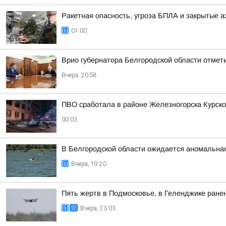
Ракетная опасность, угроза БПЛА и закрытые а
01:00
Врио губернатора Белгородской области отме
Вчера, 20:58
ПВО сработала в районе Железногорска Курско
00:03
В Белгородской области ожидается аномальная
Вчера, 19:20
Пять жертв в Подмосковье, в Геленджике ранен
Вчера, 23:03