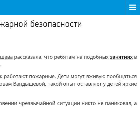
ожарной безопасности
ышева
рассказала, что ребятам на подобных
занятиях
в
.
ак работают пожарные. Дети могут вживую пообщаться
овам Вандышевой, такой опыт оставляет у детей яркие
овении чрезвычайной ситуации никто не паниковал, а