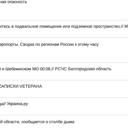
ная опасность
есь в подвальное помещение или подземное пространство.//
М
эропорты. Сводка по регионам России к этому часу
и Шебекинском МО 00:08.//
РСЧС Белгородская область
ZАПИСКИ VЕТЕРАНА
да//
Украина.ру
й области, сообщается о столбе дыма