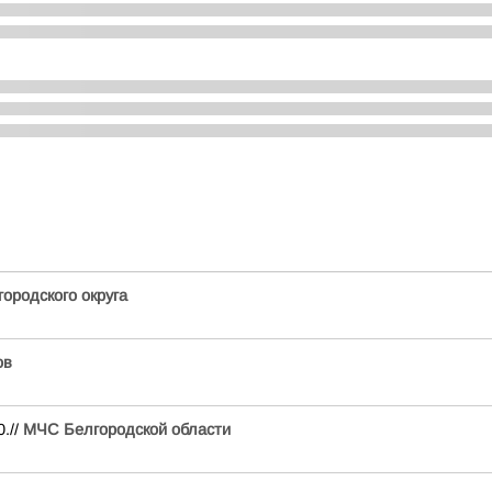
ородского округа
ов
.//
МЧС Белгородской области