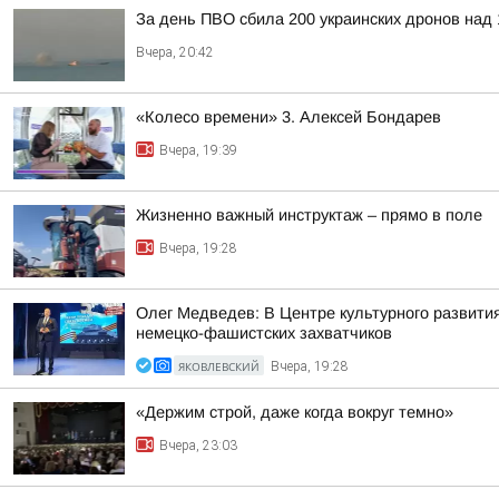
За день ПВО сбила 200 украинских дронов над 
Вчера, 20:42
«Колесо времени» 3. Алексей Бондарев
Вчера, 19:39
Жизненно важный инструктаж – прямо в поле
Вчера, 19:28
Олег Медведев: В Центре культурного развити
немецко-фашистских захватчиков
ЯКОВЛЕВСКИЙ
Вчера, 19:28
«Держим строй, даже когда вокруг темно»
Вчера, 23:03