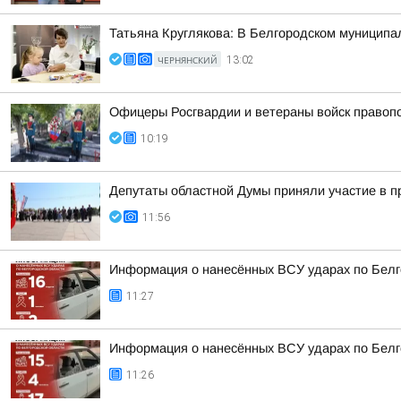
Татьяна Круглякова: В Белгородском муниципал
ЧЕРНЯНСКИЙ
13:02
Офицеры Росгвардии и ветераны войск правоп
10:19
Депутаты областной Думы приняли участие в п
11:56
Информация о нанесённых ВСУ ударах по Белг
11:27
Информация о нанесённых ВСУ ударах по Белг
11:26