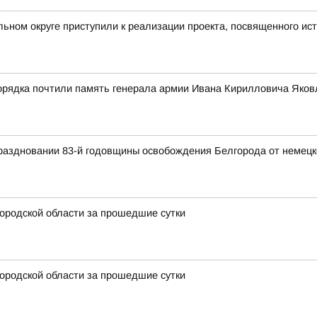
ьном округе приступили к реализации проекта, посвященного ист
орядка почтили память генерала армии Ивана Кирилловича Яков
раздновании 83-й годовщины освобождения Белгорода от немецк
ородской области за прошедшие сутки
ородской области за прошедшие сутки