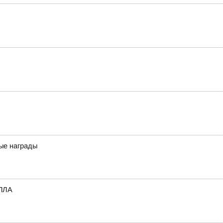
ные награды
БПЛА