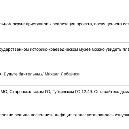
ьном округе приступили к реализации проекта, посвященного ист
сударственном историко-краеведческом музее можно увидеть пла
. Будьте бдительны.//
Михаил Лобазнов
Старооскольском ГО, Губкинском ГО 12:49. Оставайтесь дома, 
словно решила восполнить дефицит тепла: установилась изнуря