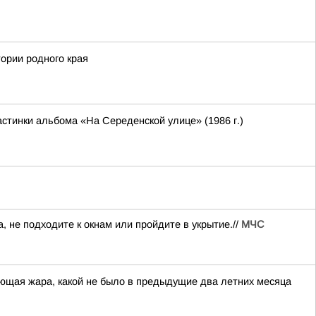
ории родного края
стинки альбома «На Середенской улице» (1986 г.)
не подходите к окнам или пройдите в укрытие.//
МЧС
ющая жара, какой не было в предыдущие два летних месяца