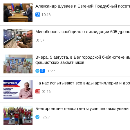
Александр Шуваев и Евгений Поддубный посет
10:46
Минобороны сообщило о ликвидации 605 дроно
08:57
Вчера, 5 августа, в Белгородской библиотеке
фашистских захватчиков
10:27
На нас испытывают все виды артиллерии и дро
09:46
Белгородские легкоатлеты успешно выступили 
12:27