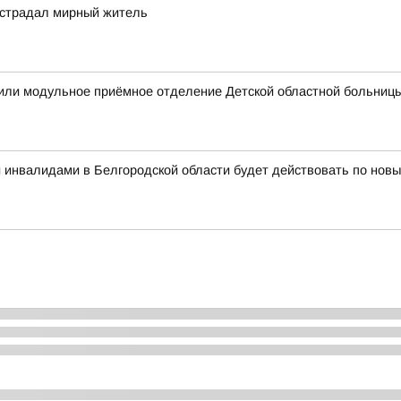
острадал мирный житель
или модульное приёмное отделение Детской областной больниц
 и инвалидами в Белгородской области будет действовать по нов