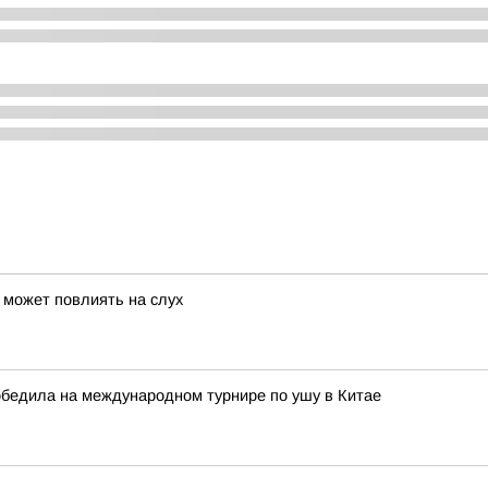
 может повлиять на слух
обедила на международном турнире по ушу в Китае