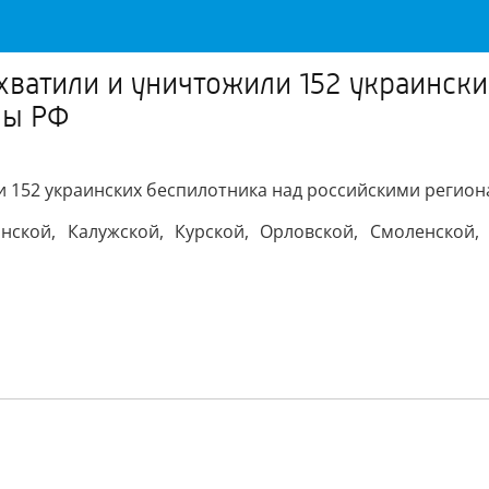
ехватили и уничтожили 152 украинск
ны РФ
или 152 украинских беспилотника над российскими реги
ской, Калужской, Курской, Орловской, Смоленской, Т