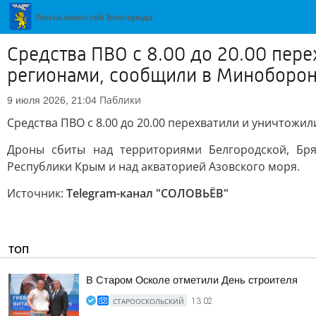
Средства ПВО с 8.00 до 20.00 пер
регионами, сообщили в Миноборо
Паблики
9 июля 2026, 21:04
Средства ПВО с 8.00 до 20.00 перехватили и уничтож
Дроны сбиты над территориями Белгородской, Брян
Республики Крым и над акваторией Азовского моря.
Источник:
Telegram-канал "СОЛОВЬЁВ"
ТОП
В Старом Осколе отметили День строителя
СТАРООСКОЛЬСКИЙ
13:02