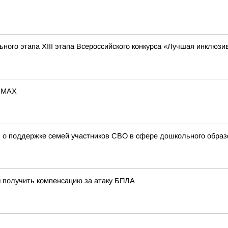
ьного этапа XIII этапа Всероссийского конкурса «Лучшая инклюз
в МАХ
 о поддержке семей участников СВО в сфере дошкольного образо
 получить компенсацию за атаку БПЛА