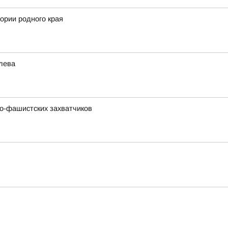
ории родного края
лева
о-фашистских захватчиков