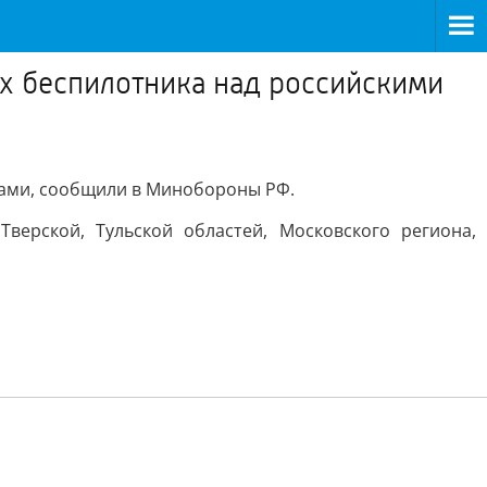
их беспилотника над российскими
онами, сообщили в Минобороны РФ.
верской, Тульской областей, Московского региона,