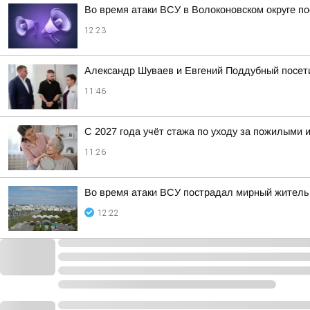
Во время атаки ВСУ в Волоконовском округе п
12:23
Александр Шуваев и Евгений Поддубный посет
11:46
С 2027 года учёт стажа по уходу за пожилыми
11:26
Во время атаки ВСУ пострадал мирный житель
12:22