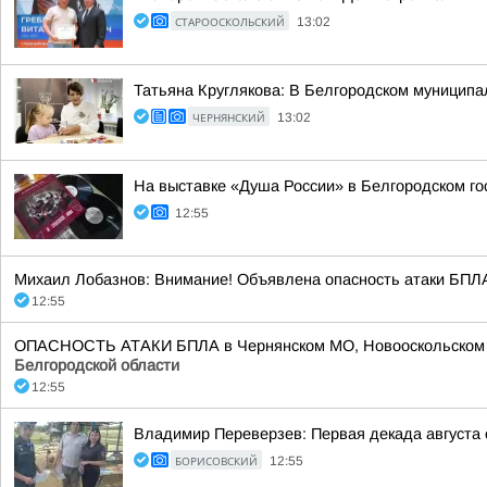
СТАРООСКОЛЬСКИЙ
13:02
Татьяна Круглякова: В Белгородском муниципал
ЧЕРНЯНСКИЙ
13:02
На выставке «Душа России» в Белгородском го
12:55
Михаил Лобазнов: Внимание! Объявлена опасность атаки БПЛА
12:55
ОПАСНОСТЬ АТАКИ БПЛА в Чернянском МО, Новооскольском МО, 
Белгородской области
12:55
Владимир Переверзев: Первая декада августа 
БОРИСОВСКИЙ
12:55