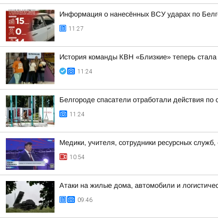
Информация о нанесённых ВСУ ударах по Белг
11:27
История команды КВН «Близкие» теперь стала
11:24
Белгороде спасатели отработали действия по
11:24
Медики, учителя, сотрудники ресурсных служб,
10:54
Атаки на жилые дома, автомобили и логистичес
09:46