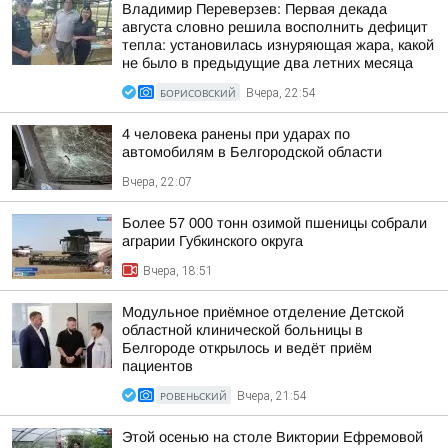
Владимир Переверзев: Первая декада
августа словно решила восполнить дефицит
тепла: установилась изнуряющая жара, какой
не было в предыдущие два летних месяца
БОРИСОВСКИЙ
Вчера, 22:54
4 человека ранены при ударах по
автомобилям в Белгородской области
Вчера, 22:07
Более 57 000 тонн озимой пшеницы собрали
аграрии Губкинского округа
Вчера, 18:51
Модульное приёмное отделение Детской
областной клинической больницы в
Белгороде открылось и ведёт приём
пациентов
РОВЕНЬСКИЙ
Вчера, 21:54
Этой осенью на столе Виктории Ефремовой