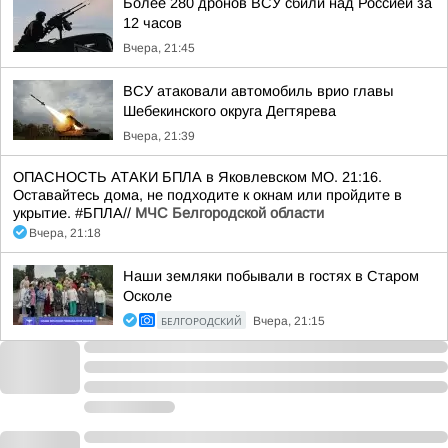
Более 280 дронов ВСУ сбили над Россией за
12 часов
Вчера, 21:45
ВСУ атаковали автомобиль врио главы
Шебекинского округа Дегтярева
Вчера, 21:39
ОПАСНОСТЬ АТАКИ БПЛА в Яковлевском МО. 21:16.
Оставайтесь дома, не подходите к окнам или пройдите в
укрытие. #БПЛА//
МЧС Белгородской области
Вчера, 21:18
Наши земляки побывали в гостях в Старом
Осколе
БЕЛГОРОДСКИЙ
Вчера, 21:15