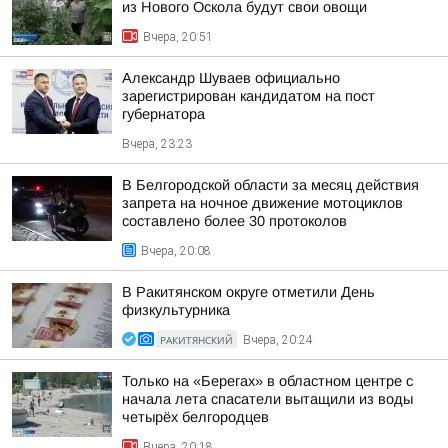
из Нового Оскола будут свои овощи
Вчера, 20:51
Александр Шуваев официально
зарегистрирован кандидатом на пост
губернатора
Вчера, 23:23
В Белгородской области за месяц действия
запрета на ночное движение мотоциклов
составлено более 30 протоколов
Вчера, 20:08
В Ракитянском округе отметили День
физкультурника
РАКИТЯНСКИЙ
Вчера, 20:24
Только на «Берегах» в областном центре с
начала лета спасатели вытащили из воды
четырёх белгородцев
Вчера, 20:18