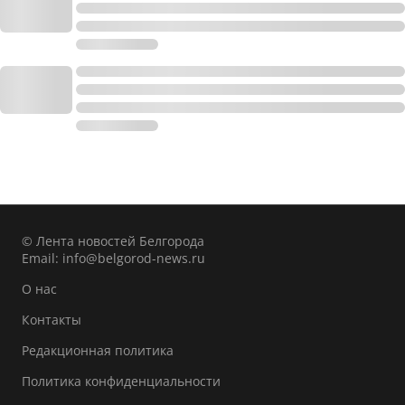
© Лента новостей Белгорода
Email:
info@belgorod-news.ru
О нас
Контакты
Редакционная политика
Политика конфиденциальности