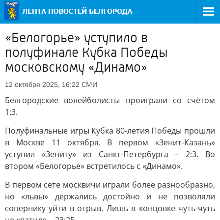
«Белогорье» уступило в
полуфинале Кубка Победы
московскому «Динамо»
СМИ
12 октября 2025, 16:22
Белгородские волейболисты проиграли со счётом
1:3.
Полуфинальные игры Кубка 80-летия Победы прошли
в Москве 11 октября. В первом «Зенит-Казань»
уступил «Зениту» из Санкт-Петербурга – 2:3. Во
втором «Белогорье» встретилось с «Динамо».
В первом сете москвичи играли более разнообразно,
но «львы» держались достойно и не позволяли
сопернику уйти в отрыв. Лишь в концовке чуть-чуть