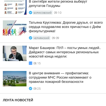
В сентябре жители региона выберут
депутатов Госдумы
БОРИСОВСКИЙ
09:10
Татьяна Круглякова: Дорогие друзья, от всего
сердца поздравляю всех причастных с Днём
физкультурника!
ЧЕРНЯНСКИЙ
09:09
Марат Баширов: ПУЛ – посты умных людей..
Дайджест самых интересных региональных
новостей конца недели:
08:15
В центре внимания — профилактика:
сотрудники МЧС России напоминают о
правилах пожарной безопасности
09:25
ЛЕНТА НОВОСТЕЙ