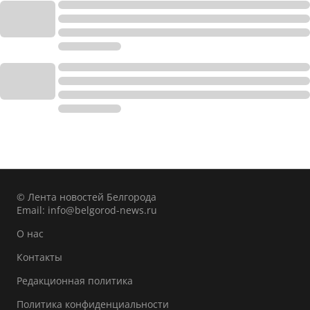
© Лента новостей Белгорода
Email:
info@belgorod-news.ru
О нас
Контакты
Редакционная политика
Политика конфиденциальности