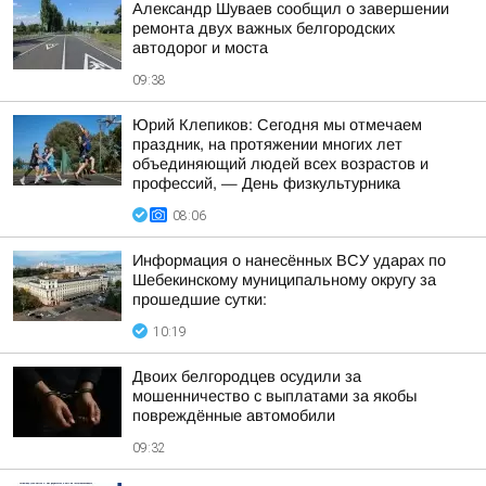
Александр Шуваев сообщил о завершении
ремонта двух важных белгородских
автодорог и моста
09:38
Юрий Клепиков: Сегодня мы отмечаем
праздник, на протяжении многих лет
объединяющий людей всех возрастов и
профессий, — День физкультурника
08:06
Информация о нанесённых ВСУ ударах по
Шебекинскому муниципальному округу за
прошедшие сутки:
10:19
Двоих белгородцев осудили за
мошенничество с выплатами за якобы
повреждённые автомобили
09:32