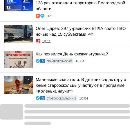
138 раз атаковали территорию Белгородской
области
10:11
Олег Царёв: 397 украинских БПЛА сбито ПВО
ночью над 15 субъектами РФ:
10:11
Как появился День физкультурника?
ГРАЙВОРОНСКИЙ
10:04
Маленькие спасатели. В детских садах округа
юные старооскольцы участвуют в программе
«Коленька научит»
СТАРООСКОЛЬСКИЙ
10:04