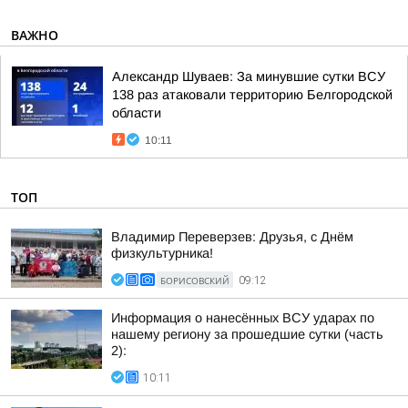
ВАЖНО
Александр Шуваев: За минувшие сутки ВСУ
138 раз атаковали территорию Белгородской
области
10:11
ТОП
Владимир Переверзев: Друзья, с Днём
физкультурника!
БОРИСОВСКИЙ
09:12
Информация о нанесённых ВСУ ударах по
нашему региону за прошедшие сутки (часть
2):
10:11