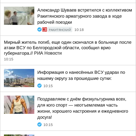
Александр Шуваев встретился с коллективом
Ракитянского арматурного завода в ходе
рабочей поездки
РАКИТЯНСКИЙ
10:18
Мирный житель погиб, еще один скончался в больнице после
атаки ВСУ по Белгородской области, сообщил врио
губернатора.//
РИА Новости
10:15
Информация о нанесённых ВСУ ударах по
нашему округу за прошедшие сутки:
10:15
Поздравляем с днём физкультурника всех,
для кого спорт — неотъемлемая часть
жизни, хорошего настроения и ежедневного
досуга!
10:15