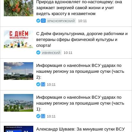
Природа вдохновляет по-настоящему: она
заряжает энергией самой жизни и учит
видеть красоту в незаметном
КРАСНОЯРУЖСКИЙ
10:11
С Днём физкультурника, дорогие работники и
ветераны сферы физической культуры и
спорта!
ИВНЯНСКИЙ
10:11
Информация о нанесённых ВСУ ударах по
нашему региону за прошедшие сутки (часть
2):
10:11
Информация о нанесённых ВСУ ударах по
нашему региону за прошедшие сутки (часть
1):
10:11
Александр Шуваев: За минувшие сутки ВСУ