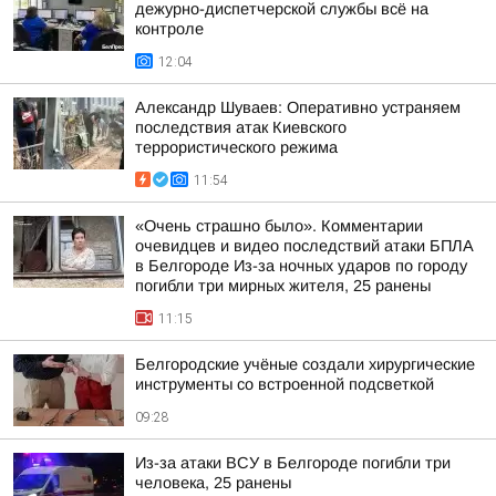
дежурно-диспетчерской службы всё на
контроле
12:04
Александр Шуваев: Оперативно устраняем
последствия атак Киевского
террористического режима
11:54
«Очень страшно было». Комментарии
очевидцев и видео последствий атаки БПЛА
в Белгороде Из-за ночных ударов по городу
погибли три мирных жителя, 25 ранены
11:15
Белгородские учёные создали хирургические
инструменты со встроенной подсветкой
09:28
Из-за атаки ВСУ в Белгороде погибли три
человека, 25 ранены