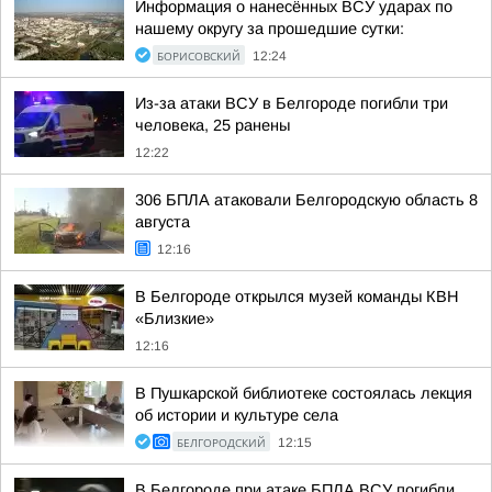
Информация о нанесённых ВСУ ударах по
нашему округу за прошедшие сутки:
БОРИСОВСКИЙ
12:24
Из-за атаки ВСУ в Белгороде погибли три
человека, 25 ранены
12:22
306 БПЛА атаковали Белгородскую область 8
августа
12:16
В Белгороде открылся музей команды КВН
«Близкие»
12:16
В Пушкарской библиотеке состоялась лекция
об истории и культуре села
БЕЛГОРОДСКИЙ
12:15
В Белгороде при атаке БПЛА ВСУ погибли