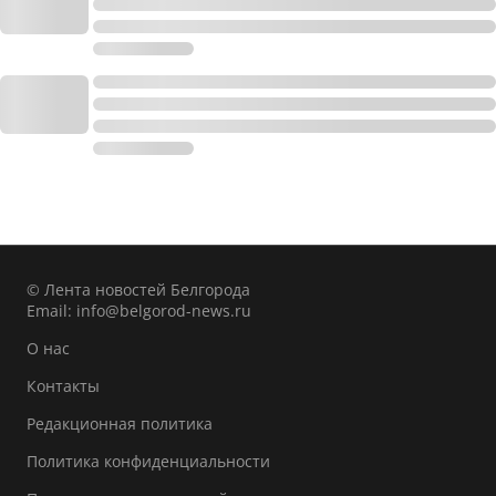
© Лента новостей Белгорода
Email:
info@belgorod-news.ru
О нас
Контакты
Редакционная политика
Политика конфиденциальности