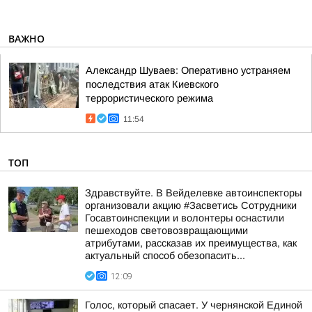
ВАЖНО
Александр Шуваев: Оперативно устраняем
последствия атак Киевского
террористического режима
11:54
ТОП
Здравствуйте. В Вейделевке автоинспекторы
организовали акцию #Засветись Сотрудники
Госавтоинспекции и волонтеры оснастили
пешеходов световозвращающими
атрибутами, рассказав их преимущества, как
актуальный способ обезопасить...
12:09
Голос, который спасает. У чернянской Единой