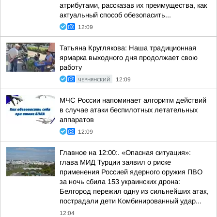
атрибутами, рассказав их преимущества, как
актуальный способ обезопасить...
12:09
Татьяна Круглякова: Наша традиционная
ярмарка выходного дня продолжает свою
работу
ЧЕРНЯНСКИЙ
12:09
МЧС России напоминает алгоритм действий
в случае атаки беспилотных летательных
аппаратов
12:09
Главное на 12:00:. «Опасная ситуация»:
глава МИД Турции заявил о риске
применения Россией ядерного оружия ПВО
за ночь сбила 153 украинских дрона:
Белгород пережил одну из сильнейших атак,
пострадали дети Комбинированный удар...
12:04