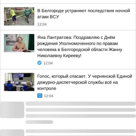
В Белгороде устраняют последствия ночной
атаки ВСУ
12:04
Яна Лантратова: Поздравляю с Днём
рождения Уполномоченного по правам
человека в Белгородской области Жанну
Николаевну Кирееву!
12:04
Голос, который спасает. У чернянской Единой
дежурно-диспетчерской службы всё на
контроле
12:04