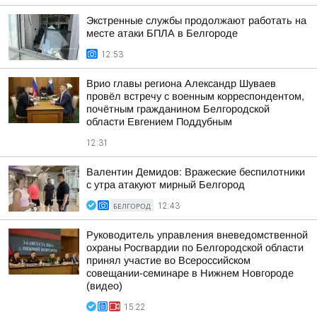
Экстренные службы продолжают работать на
месте атаки БПЛА в Белгороде
12:53
Врио главы региона Александр Шуваев
провёл встречу с военным корреспондентом,
почётным гражданином Белгородской
области Евгением Поддубным
12:31
Валентин Демидов: Вражеские беспилотники
с утра атакуют мирный Белгород
БЕЛГОРОД
12:43
Руководитель управления вневедомственной
охраны Росгвардии по Белгородской области
принял участие во Всероссийском
совещании-семинаре в Нижнем Новгороде
(видео)
15:22