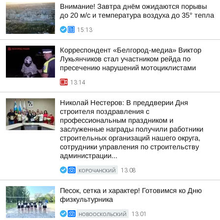
Внимание! Завтра днём ожидаются порывы
до 20 м/с и температура воздуха до 35° тепла
15:13
Корреспондент «Белгород-медиа» Виктор
Лукьянчиков стал участником рейда по
пресечению нарушений мотоциклистами
13:14
Николай Нестеров: В преддверии Дня
строителя поздравления с
профессиональным праздником и
заслуженные награды получили работники
строительных организаций нашего округа,
сотрудники управления по строительству
администрации...
КОРОЧАНСКИЙ
13:08
Песок, сетка и характер! Готовимся ко Дню
физкультурника
НОВООСКОЛЬСКИЙ
13:01