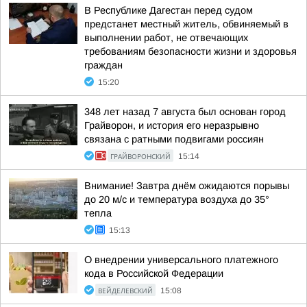
В Республике Дагестан перед судом
предстанет местный житель, обвиняемый в
выполнении работ, не отвечающих
требованиям безопасности жизни и здоровья
граждан
15:20
348 лет назад 7 августа был основан город
Грайворон, и история его неразрывно
связана с ратными подвигами россиян
ГРАЙВОРОНСКИЙ
15:14
Внимание! Завтра днём ожидаются порывы
до 20 м/с и температура воздуха до 35°
тепла
15:13
О внедрении универсального платежного
кода в Российской Федерации
ВЕЙДЕЛЕВСКИЙ
15:08