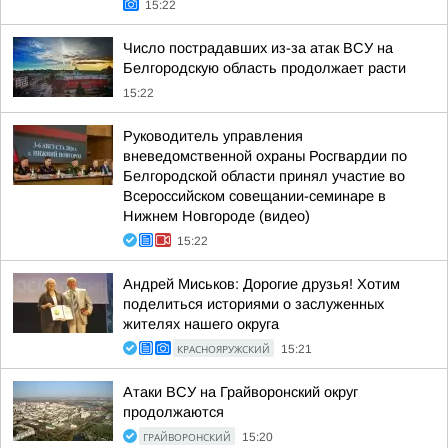
15:22
Число пострадавших из-за атак ВСУ на
Белгородскую область продолжает расти
15:22
Руководитель управления
вневедомственной охраны Росгвардии по
Белгородской области принял участие во
Всероссийском совещании-семинаре в
Нижнем Новгороде (видео)
15:22
Андрей Миськов: Дорогие друзья! Хотим
поделиться историями о заслуженных
жителях нашего округа
КРАСНОЯРУЖСКИЙ
15:21
Атаки ВСУ на Грайворонский округ
продолжаются
ГРАЙВОРОНСКИЙ
15:20