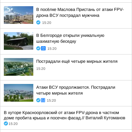
В посёлке Маслова Пристань от атаки FPV-
дрона ВСУ пострадал мужчина
15:20
В Белгороде открыли уникальную
шахматную беседку
15:20
Пострадали ещё четыре мирных жителя
15:20
Атаки ВСУ продолжаются. Пострадали
четыре мирных жителя
15:20
В хуторе Красноорловский от атаки FPV-дрона в частном
доме пробита крыша и посечен фасад.//
Виталий Кутоманов
15:20