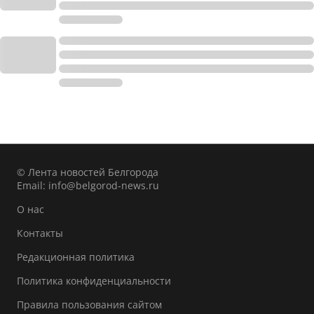
© Лента новостей Белгорода
Email:
info@belgorod-news.ru
О нас
Контакты
Редакционная политика
Политика конфиденциальности
Правила пользования сайтом