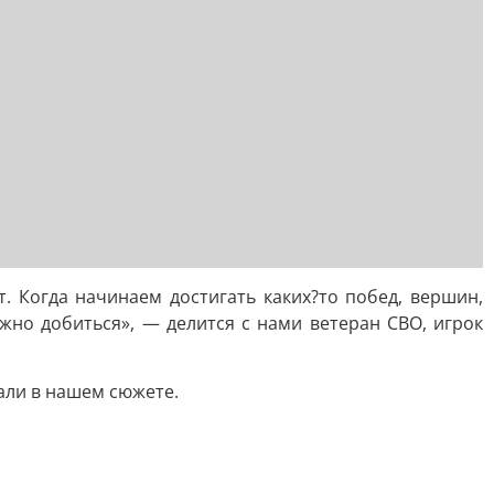
т. Когда начинаем достигать каких?то побед, вершин,
жно добиться», — делится с нами ветеран СВО, игрок
зали в нашем сюжете.