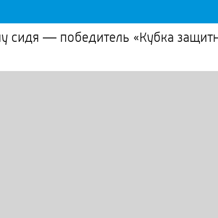
у сидя — победитель «Кубка защитн