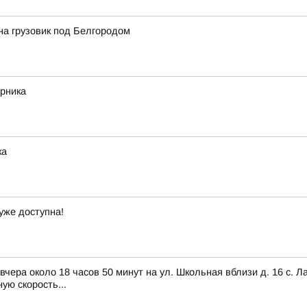
на грузовик под Белгородом
урника
ка
уже доступна!
ра около 18 часов 50 минут на ул. Школьная вблизи д. 16 с. Ла
ую скорость...