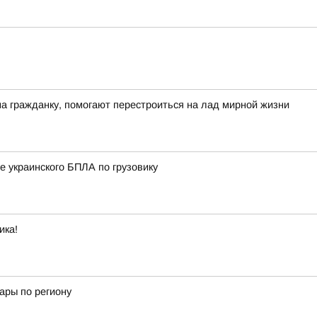
на гражданку, помогают перестроиться на лад мирной жизни
е украинского БПЛА по грузовику
ика!
ары по региону