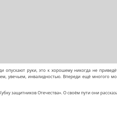
ди опускают руки, это к хорошему никогда не приведё
ем, увечьем, инвалидностью. Впереди ещё многого мо
«Кубку защитников Отечества». О своём пути они расска