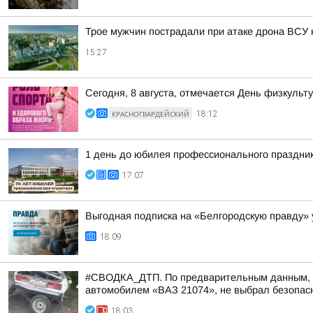
Трое мужчин пострадали при атаке дрона ВСУ 
15:27
Сегодня, 8 августа, отмечается День физкульт
КРАСНОГВАРДЕЙСКИЙ
18:12
1 день до юбилея профессионального праздни
17:07
Выгодная подписка на «Белгородскую правду» 
18:09
#СВОДКА_ДТП. По предварительным данным, вче
автомобилем «ВАЗ 21074», не выбрал безопасн
18:03