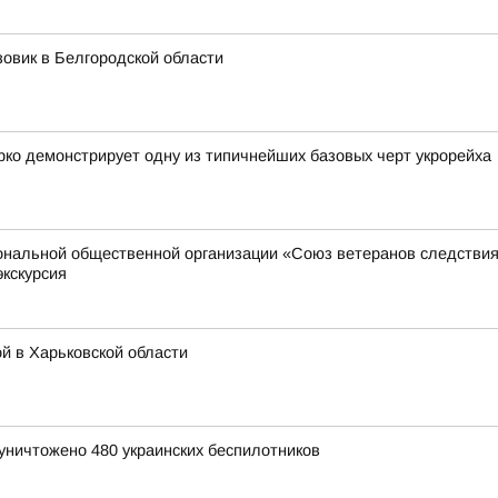
зовик в Белгородской области
ко демонстрирует одну из типичнейших базовых черт укрорейха
иональной общественной организации «Союз ветеранов следстви
экскурсия
й в Харьковской области
уничтожено 480 украинских беспилотников