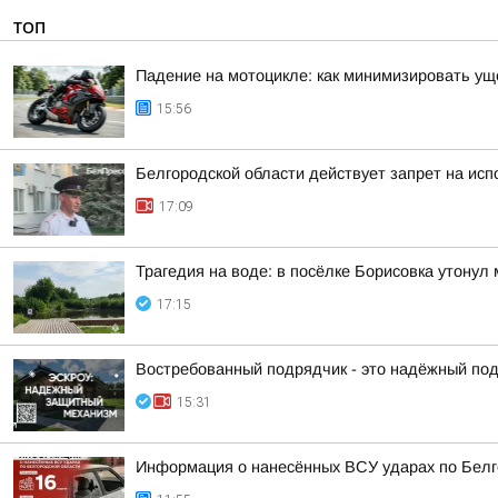
ТОП
Падение на мотоцикле: как минимизировать у
15:56
Белгородской области действует запрет на исп
17:09
Трагедия на воде: в посёлке Борисовка утонул
17:15
Востребованный подрядчик - это надёжный по
15:31
Информация о нанесённых ВСУ ударах по Белг