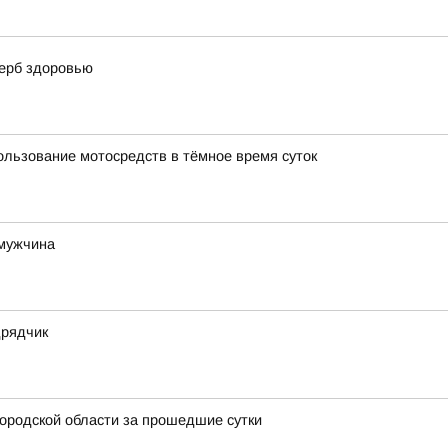
щерб здоровью
ользование мотосредств в тёмное время суток
 мужчина
дрядчик
ородской области за прошедшие сутки