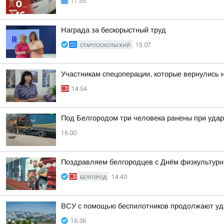
11:55
Награда за бескорыстный труд
СТАРООСКОЛЬСКИЙ
15:07
Участникам спецоперации, которые вернулись 
14:54
Под Белгородом три человека ранены при удар
16:00
Поздравляем белгородцев с Днём физкультурн
БЕЛГОРОД
14:40
ВСУ с помощью беспилотников продолжают уд
16:36