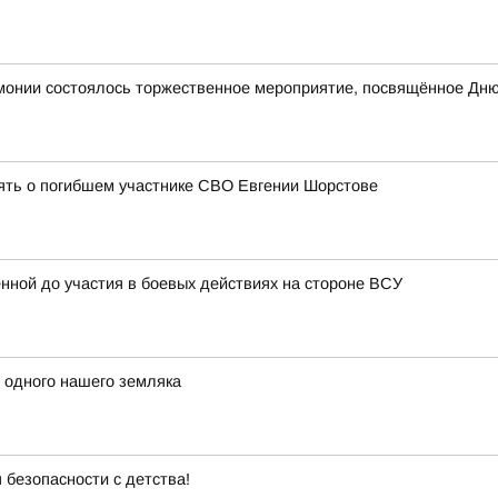
онии состоялось торжественное мероприятие, посвящённое Дню
ять о погибшем участнике СВО Евгении Шорстове
нной до участия в боевых действиях на стороне ВСУ
 одного нашего земляка
 безопасности с детства!