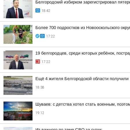
Белгородский избирком зарегистрировал пятер
18:42
Более 700 подростков из Новооскольского окру
17:22
19 белгородцев, среди которых ребёнок, постр
17:22
Ещё 4 жителя Белгородской области получили
18:38
Шуваев: с детства хотел стать военным, поэто
19:12
Из важного по теме СВО за сутки: