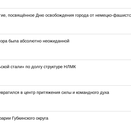
ие, посвящённое Дню освобождения города от немецко-фашистс
атора была абсолютно неожиданной
ьской стали» по долгу структуре НЛМК
вратился в центр притяжения силы и командного духа
арии Губкинского округа