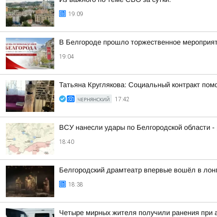
19:09
В Белгороде прошло торжественное мероприят
19:04
Татьяна Круглякова: Социальный контракт пом
ЧЕРНЯНСКИЙ
17:42
ВСУ нанесли удары по Белгородской области -
18:40
Белгородский драмтеатр впервые вошёл в лон
18:38
Четыре мирных жителя получили ранения при а