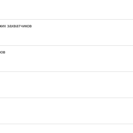
их захватчиков
мов