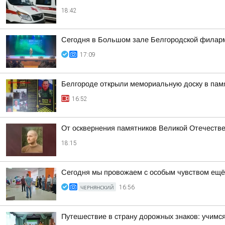
18:42
Сегодня в Большом зале Белгородской филарм
17:09
Белгороде открыли мемориальную доску в пам
16:52
От осквернения памятников Великой Отечестве
18:15
Сегодня мы провожаем с особым чувством ещё
ЧЕРНЯНСКИЙ
16:56
Путешествие в страну дорожных знаков: учимся