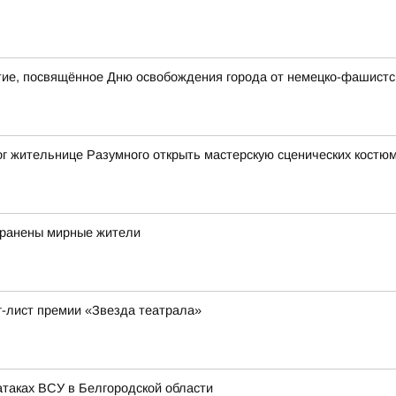
ие, посвящённое Дню освобождения города от немецко-фашистск
ог жительнице Разумного открыть мастерскую сценических костю
 ранены мирные жители
г-лист премии «Звезда театрала»
таках ВСУ в Белгородской области