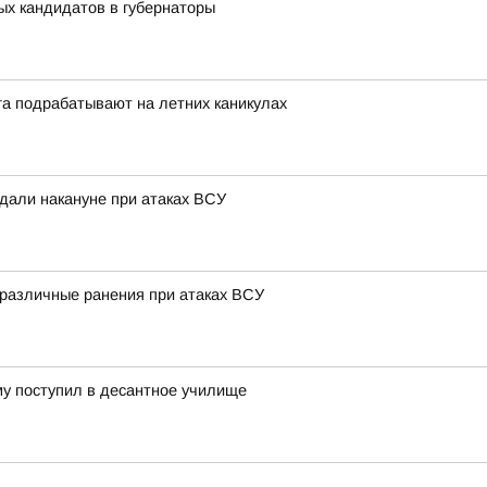
ых кандидатов в губернаторы
га подрабатывают на летних каникулах
адали накануне при атаках ВСУ
 различные ранения при атаках ВСУ
му поступил в десантное училище