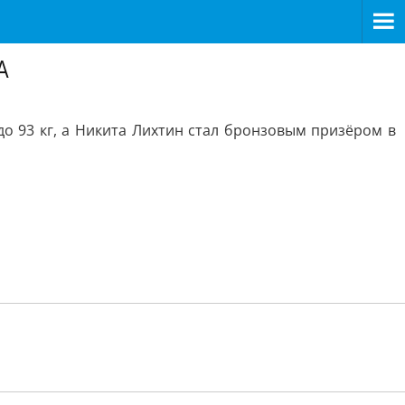
А
о 93 кг, а Никита Лихтин стал бронзовым призёром в