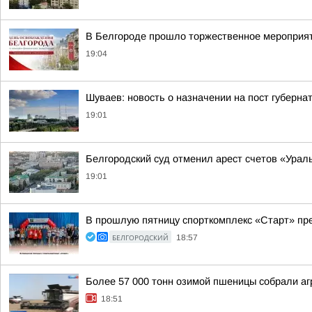
В Белгороде прошло торжественное мероприят
19:04
Шуваев: новость о назначении на пост губерн
19:01
Белгородский суд отменил арест счетов «Урал
19:01
В прошлую пятницу спорткомплекс «Старт» пре
БЕЛГОРОДСКИЙ
18:57
Более 57 000 тонн озимой пшеницы собрали агр
18:51