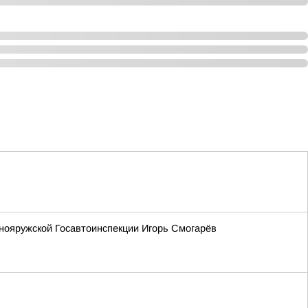
нояружской Госавтоинспекции Игорь Смогарёв