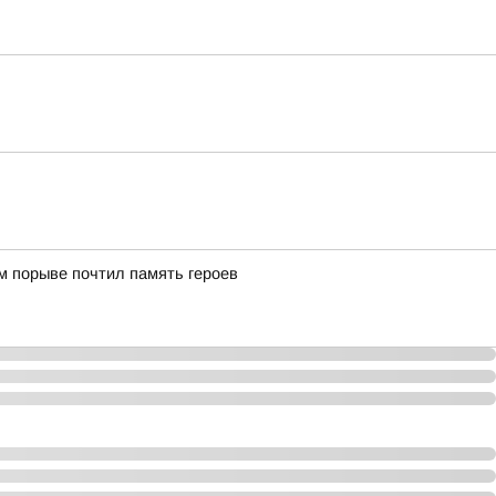
м порыве почтил память героев