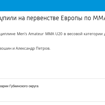
упили на первенстве Европы по ММ
циплине Men’s Amateur MMA U20 в весовой категории д
вошин и Александр Петров.
арии Губкинского округа