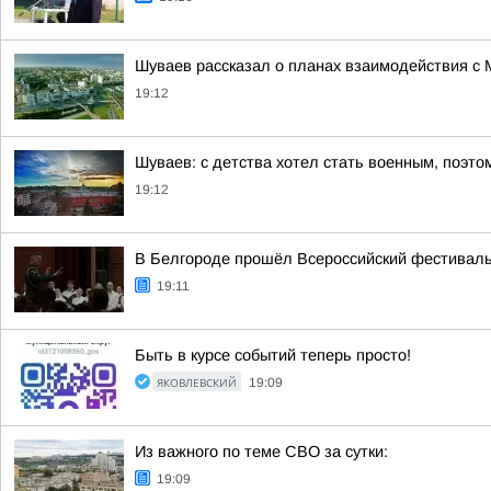
Шуваев рассказал о планах взаимодействия с
19:12
Шуваев: с детства хотел стать военным, поэто
19:12
В Белгороде прошёл Всероссийский фестивал
19:11
Быть в курсе событий теперь просто!
ЯКОВЛЕВСКИЙ
19:09
Из важного по теме СВО за сутки:
19:09