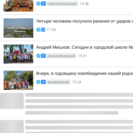
НОВООСКОЛЬСКИЙ
16:08
Четыре человека получили ранения от ударов 
17:59
Андрей Миськов: Сегодня в городской школе №
КРАСНОЯРУЖСКИЙ
15:51
Вчера, в годовщину освобождения нашей родно
ЯКОВЛЕВСКИЙ
15:34