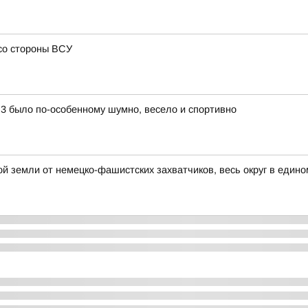
со стороны ВСУ
3 было по-особенному шумно, весело и спортивно
й земли от немецко-фашистских захватчиков, весь округ в едино