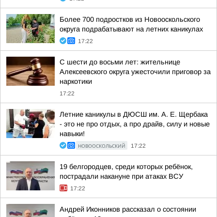
Более 700 подростков из Новооскольского
округа подрабатывают на летних каникулах
17:22
С шести до восьми лет: жительнице
Алексеевского округа ужесточили приговор за
наркотики
17:22
Летние каникулы в ДЮСШ им. А. Е. Щербака
- это не про отдых, а про драйв, силу и новые
навыки!
НОВООСКОЛЬСКИЙ
17:22
19 белгородцев, среди которых ребёнок,
пострадали накануне при атаках ВСУ
17:22
Андрей Иконников рассказал о состоянии