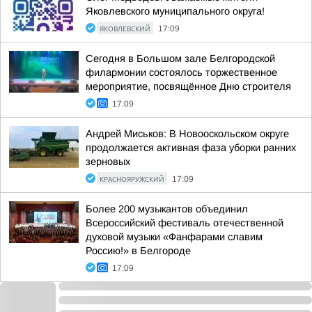
Яковлевского муниципального округа!
ЯКОВЛЕВСКИЙ
17:09
Сегодня в Большом зале Белгородской
филармонии состоялось торжественное
мероприятие, посвящённое Дню строителя
17:09
Андрей Миськов: В Новооскольском округе
продолжается активная фаза уборки ранних
зерновых
КРАСНОЯРУЖСКИЙ
17:09
Более 200 музыкантов объединил
Всероссийский фестиваль отечественной
духовой музыки «Фанфарами славим
Россию!» в Белгороде
17:09