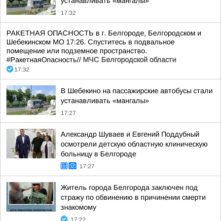
устанавливать «мангалы»
17:32
РАКЕТНАЯ ОПАСНОСТЬ в г. Белгороде, Белгородском и
Шебекинском МО 17:26. Спуститесь в подвальное
помещение или подземное пространство.
#РакетнаяОпасность//
МЧС Белгородской области
17:32
В Шебекино на пассажирские автобусы стали
устанавливать «мангалы»
17:27
Александр Шуваев и Евгений Поддубный
осмотрели детскую областную клиническую
больницу в Белгороде
17:27
Житель города Белгорода заключен под
стражу по обвинению в причинении смерти
знакомому
17:22