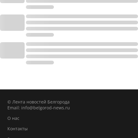
© Лента новостей Белгорода
Email:
info@belgorod-news.ru
О нас
Контакты