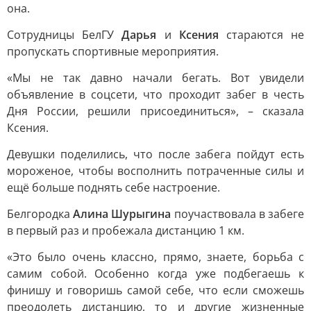
она.
Сотрудницы БелГУ
Дарья
и
Ксения
стараются не
пропускать спортивные мероприятия.
«Мы не так давно начали бегать. Вот увидели
объявление в соцсети, что проходит забег в честь
Дня России, решили присоединиться», – сказала
Ксения.
Девушки поделились, что после забега пойдут есть
мороженое, чтобы восполнить потраченные силы и
ещё больше поднять себе настроение.
Белгородка
Алина Шурыгина
поучаствовала в забеге
в первый раз и пробежала дистанцию 1 км.
«Это было очень классно, прямо, знаете, борьба с
самим собой. Особенно когда уже подбегаешь к
финишу и говоришь самой себе, что если сможешь
преодолеть дистанцию, то и другие жизненные