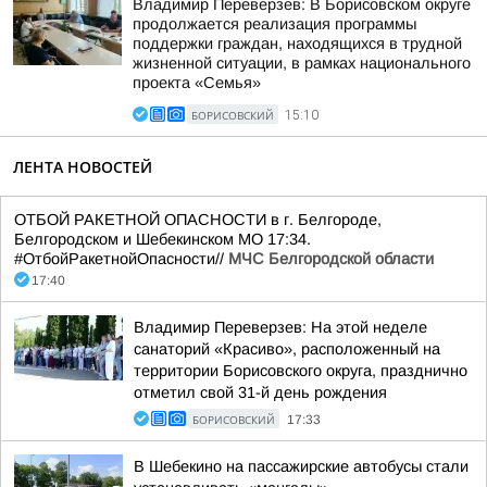
Владимир Переверзев: В Борисовском округе
продолжается реализация программы
поддержки граждан, находящихся в трудной
жизненной ситуации, в рамках национального
проекта «Семья»
БОРИСОВСКИЙ
15:10
ЛЕНТА НОВОСТЕЙ
ОТБОЙ РАКЕТНОЙ ОПАСНОСТИ в г. Белгороде,
Белгородском и Шебекинском МО 17:34.
#ОтбойРакетнойОпасности//
МЧС Белгородской области
17:40
Владимир Переверзев: На этой неделе
санаторий «Красиво», расположенный на
территории Борисовского округа, празднично
отметил свой 31-й день рождения
БОРИСОВСКИЙ
17:33
В Шебекино на пассажирские автобусы стали