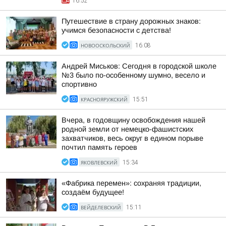
16:52
Путешествие в страну дорожных знаков:
учимся безопасности с детства!
НОВООСКОЛЬСКИЙ
16:08
Андрей Миськов: Сегодня в городской школе
№3 было по-особенному шумно, весело и
спортивно
КРАСНОЯРУЖСКИЙ
15:51
Вчера, в годовщину освобождения нашей
родной земли от немецко-фашистских
захватчиков, весь округ в едином порыве
почтил память героев
ЯКОВЛЕВСКИЙ
15:34
«Фабрика перемен»: сохраняя традиции,
создаём будущее!
ВЕЙДЕЛЕВСКИЙ
15:11