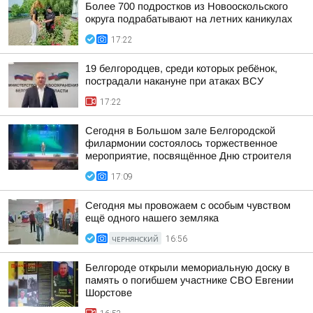
Более 700 подростков из Новооскольского
округа подрабатывают на летних каникулах
17:22
19 белгородцев, среди которых ребёнок,
пострадали накануне при атаках ВСУ
17:22
Сегодня в Большом зале Белгородской
филармонии состоялось торжественное
мероприятие, посвящённое Дню строителя
17:09
Сегодня мы провожаем с особым чувством
ещё одного нашего земляка
ЧЕРНЯНСКИЙ
16:56
Белгороде открыли мемориальную доску в
память о погибшем участнике СВО Евгении
Шорстове