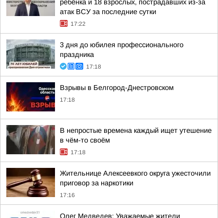
ребёнка и 18 взрослых, пострадавших из-за
атак ВСУ за последние сутки
17:22
3 дня до юбилея профессионального
праздника
17:18
Взрывы в Белгород-Днестровском
17:18
В непростые времена каждый ищет утешение
в чём-то своём
17:18
Жительнице Алексеевкого округа ужесточили
приговор за наркотики
17:16
Олег Медведев: Уважаемые жители