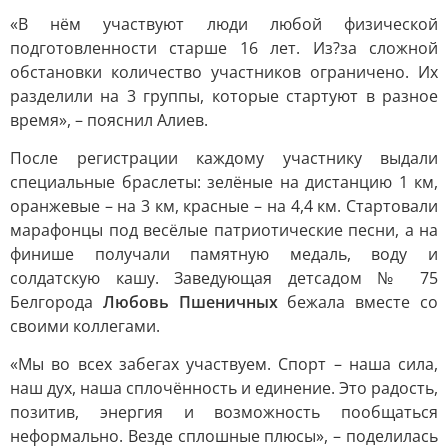
«В нём участвуют люди любой физической
подготовленности старше 16 лет. Из?за сложной
обстановки количество участников ограничено. Их
разделили на 3 группы, которые стартуют в разное
время», – пояснил Алиев.
После регистрации каждому участнику выдали
специальные браслеты: зелёные на дистанцию 1 км,
оранжевые – на 3 км, красные – на 4,4 км. Стартовали
марафонцы под весёлые патриотические песни, а на
финише получали памятную медаль, воду и
солдатскую кашу. Заведующая детсадом № 75
Белгорода
Любовь Пшеничных
бежала вместе со
своими коллегами.
«Мы во всех забегах участвуем. Спорт – наша сила,
наш дух, наша сплочённость и единение. Это радость,
позитив, энергия и возможность пообщаться
неформально. Везде сплошные плюсы», – поделилась