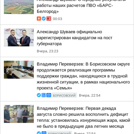
работы наших расчетов ПВО «БАРС-
Белгород»
00:03
Александр Шуваев официально
зарегистрирован кандидатом на пост
губернатора
Вчера, 23:23
Владимир Переверзев: В Борисовском округе
продолжается реализация программы
поддержки граждан, находящихся в трудной
жизненной ситуации, в рамках национального
проекта «Семья»
БОРИСОВСКИЙ
Вчера, 22:54
Владимир Переверзев: Первая декада
августа словно решила восполнить дефицит
тепла: установилась изнуряющая жара, какой
не было в предыдущие два летних месяца
БОРИСОВСКИЙ
Вчера, 22:54