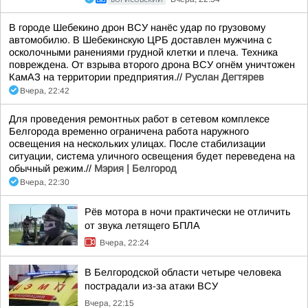
В городе Шебекино дрон ВСУ нанёс удар по грузовому
автомобилю. В Шебекинскую ЦРБ доставлен мужчина с
осколочными ранениями грудной клетки и плеча. Техника
повреждена. От взрыва второго дрона ВСУ огнём уничтожен
КамАЗ на территории предприятия.//
Руслан Дегтярев
Вчера, 22:42
Для проведения ремонтных работ в сетевом комплексе
Белгорода временно ограничена работа наружного
освещения на нескольких улицах. После стабилизации
ситуации, система уличного освещения будет переведена на
обычный режим.//
Мэрия | Белгород
Вчера, 22:30
Рёв мотора в ночи практически не отличить
от звука летящего БПЛА
Вчера, 22:24
В Белгородской области четыре человека
пострадали из-за атаки ВСУ
Вчера, 22:15