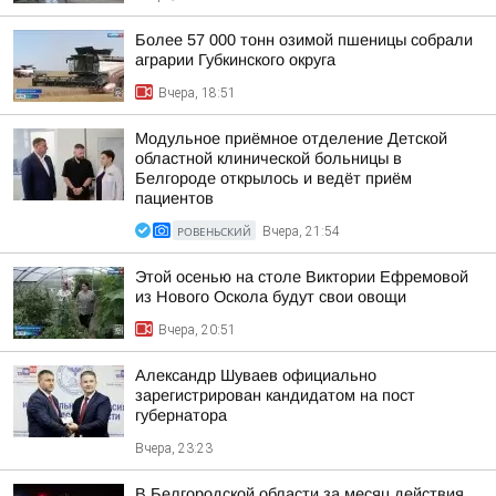
Более 57 000 тонн озимой пшеницы собрали
аграрии Губкинского округа
Вчера, 18:51
Модульное приёмное отделение Детской
областной клинической больницы в
Белгороде открылось и ведёт приём
пациентов
РОВЕНЬСКИЙ
Вчера, 21:54
Этой осенью на столе Виктории Ефремовой
из Нового Оскола будут свои овощи
Вчера, 20:51
Александр Шуваев официально
зарегистрирован кандидатом на пост
губернатора
Вчера, 23:23
В Белгородской области за месяц действия