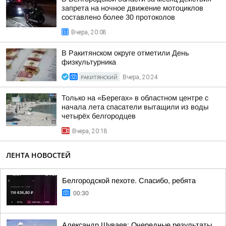
запрета на ночное движение мотоциклов
составлено более 30 протоколов
Вчера, 20:08
В Ракитянском округе отметили День
физкультурника
РАКИТЯНСКИЙ
Вчера, 20:24
Только на «Берегах» в областном центре с
начала лета спасатели вытащили из воды
четырёх белгородцев
Вчера, 20:18
ЛЕНТА НОВОСТЕЙ
Белгородской пехоте. Спасибо, ребята
00:30
Александр Шуваев: Очередные результаты