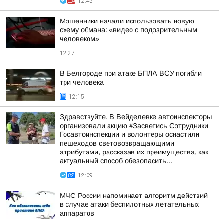
12:45
Мошенники начали использовать новую
схему обмана: «видео с подозрительным
человеком»
12:27
В Белгороде при атаке БПЛА ВСУ погибли
три человека
12:15
Здравствуйте. В Вейделевке автоинспекторы
организовали акцию #Засветись Сотрудники
Госавтоинспекции и волонтеры оснастили
пешеходов световозвращающими
атрибутами, рассказав их преимущества, как
актуальный способ обезопасить...
12:09
МЧС России напоминает алгоритм действий
в случае атаки беспилотных летательных
аппаратов