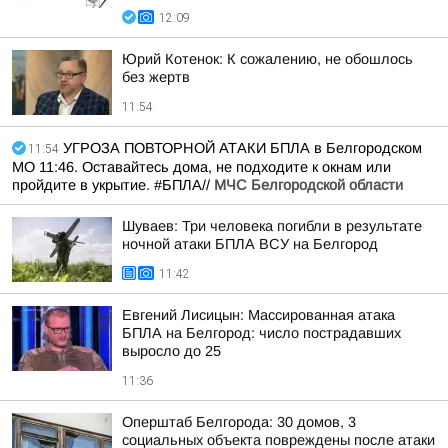
12:09
Юрий Котенок: К сожалению, не обошлось
без жертв
11:54
УГРОЗА ПОВТОРНОЙ АТАКИ БПЛА в Белгородском
11:54
МО 11:46. Оставайтесь дома, не подходите к окнам или
пройдите в укрытие. #БПЛА//
МЧС Белгородской области
Шуваев: Три человека погибли в результате
ночной атаки БПЛА ВСУ на Белгород
11:42
Евгений Лисицын: Массированная атака
БПЛА на Белгород: число пострадавших
выросло до 25
11:36
Оперштаб Белгорода: 30 домов, 3
социальных объекта повреждены после атаки