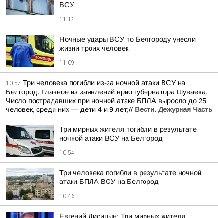
ВСУ
11:12
Ночные удары ВСУ по Белгороду унесли
жизни троих человек
11:09
Три человека погибли из-за ночной атаки ВСУ на
10:57
Белгород. Главное из заявлений врио губернатора Шуваева:
Число пострадавших при ночной атаке БПЛА выросло до 25
человек, среди них — дети 4 и 9 лет;//
Вести. Дежурная Часть
Три мирных жителя погибли в результате
ночной атаки ВСУ на Белгород
10:54
Три человека погибли в результате ночной
атаки БПЛА ВСУ на Белгород
10:46
Евгений Лисицын: Три мирных жителя