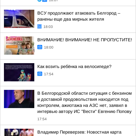
18:07
ВСУ продолжают атаковать Белгород –
ранены еще два мирных жителя
18:03
ВНИМАНИЕ! ВНИМАНИЕ! НЕ ПРОПУСТИТЕ!
18:00
Как возить ребёнка на велосипеде?
17:54
В Белгородской области ситуация с бензином
и доставкой продовольствия находится под
контролем, ажиотажа на АЗС нет, заявил в
интервью автору ИС "Вести" Евгению Попову
17:54
Владимир Переверзев: Новостная карта