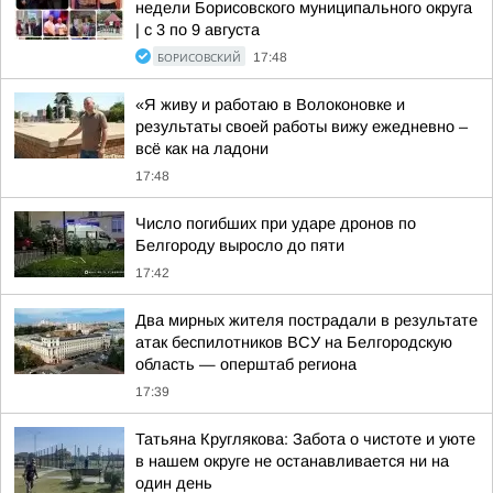
недели Борисовского муниципального округа
| с 3 по 9 августа
БОРИСОВСКИЙ
17:48
«Я живу и работаю в Волоконовке и
результаты своей работы вижу ежедневно –
всё как на ладони
17:48
Число погибших при ударе дронов по
Белгороду выросло до пяти
17:42
Два мирных жителя пострадали в результате
атак беспилотников ВСУ на Белгородскую
область — оперштаб региона
17:39
Татьяна Круглякова: Забота о чистоте и уюте
в нашем округе не останавливается ни на
один день