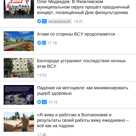
Олег Медведев: В Яковлевском
муниципальном округе прошёл праздничный
концерт, посвящённый Дню физкультурника
ЯКОВЛЕВСКИЙ
16:01
Атаки со стороны ВСУ продолжаются
17:18
Белгороде устраняют последствия ночных
атак ВСУ
13:50
Падение на мотоцикле: как минимизировать
ущерб здоровью
15:18
«Я живу и работаю в Волоконовке и
результаты своей работы вижу ежедневно –
всё как на ладони
17:48