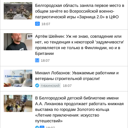
Белгородская область заняла первое место в
общем зачёте во Всероссийской военно-
патриотической игры «Зарница 2.0» в ЦФО
18:07
Артём Шейнин: Уж не знаю, совпадение или
нет, но тенденция к некоторой 'задумчивости'
проявляется не только в Финляндии, но и в
Британии
18:07
Михаил Лобазнов: Уважаемые работники и
ветераны строительной отрасли!
ГУБКИНСКИЙ
18:07
В Белгородской детской библиотеке имени
А.А. Лиханова продолжает работать книжная
выставка по городам Золотого кольца
«Летние приключения: искусство
путешествий»