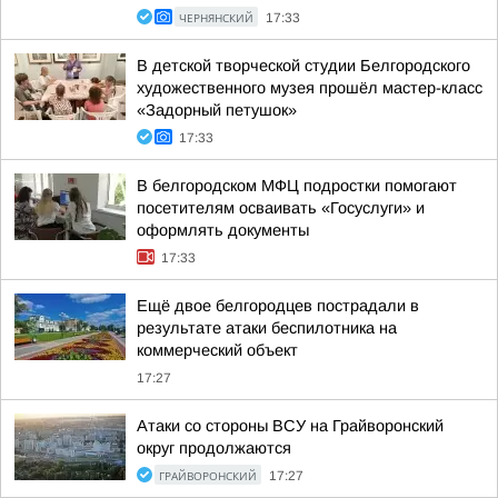
ЧЕРНЯНСКИЙ
17:33
В детской творческой студии Белгородского
художественного музея прошёл мастер-класс
«Задорный петушок»
17:33
В белгородском МФЦ подростки помогают
посетителям осваивать «Госуслуги» и
оформлять документы
17:33
Ещё двое белгородцев пострадали в
результате атаки беспилотника на
коммерческий объект
17:27
Атаки со стороны ВСУ на Грайворонский
округ продолжаются
ГРАЙВОРОНСКИЙ
17:27